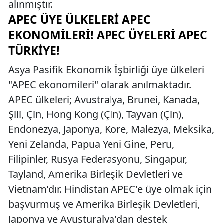
alınmıştır.
APEC ÜYE ÜLKELERI APEC
EKONOMILERI! APEC ÜYELERI APEC
TÜRKIYE!
Asya Pasifik Ekonomik İşbirliği üye ülkeleri
"APEC ekonomileri" olarak anılmaktadır.
APEC ülkeleri; Avustralya, Brunei, Kanada,
Şili, Çin, Hong Kong (Çin), Tayvan (Çin),
Endonezya, Japonya, Kore, Malezya, Meksika,
Yeni Zelanda, Papua Yeni Gine, Peru,
Filipinler, Rusya Federasyonu, Singapur,
Tayland, Amerika Birleşik Devletleri ve
Vietnam’dır. Hindistan APEC'e üye olmak için
başvurmuş ve Amerika Birleşik Devletleri,
Japonya ve Avusturalya'dan destek