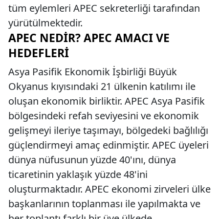
tüm eylemleri APEC sekreterliği tarafından
yürütülmektedir.
APEC NEDIR? APEC AMACI VE
HEDEFLERI
Asya Pasifik Ekonomik İşbirliği Büyük
Okyanus kıyısındaki 21 ülkenin katılımı ile
oluşan ekonomik birliktir. APEC Asya Pasifik
bölgesindeki refah seviyesini ve ekonomik
gelişmeyi ileriye taşımayı, bölgedeki bağlılığı
güçlendirmeyi amaç edinmiştir. APEC üyeleri
dünya nüfusunun yüzde 40'ını, dünya
ticaretinin yaklaşık yüzde 48'ini
oluşturmaktadır. APEC ekonomi zirveleri ülke
başkanlarının toplanması ile yapılmakta ve
her toplantı farklı bir üye ülkede