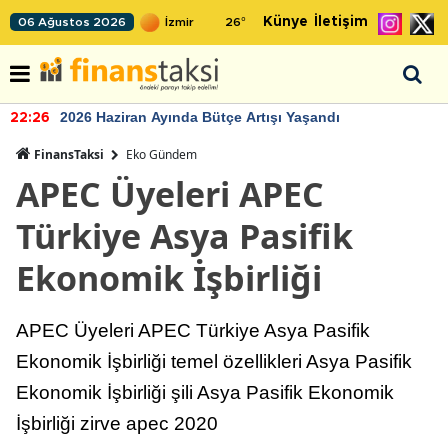
Künye
İletişim
06 Ağustos 2026
26
°
2026 Haziran Ayında Bütçe Artışı Yaşandı
22:26
FinansTaksi
Eko Gündem
APEC Üyeleri APEC
Türkiye Asya Pasifik
Ekonomik İşbirliği
APEC Üyeleri APEC Türkiye Asya Pasifik
Ekonomik İşbirliği temel özellikleri Asya Pasifik
Ekonomik İşbirliği şili Asya Pasifik Ekonomik
İşbirliği zirve apec 2020