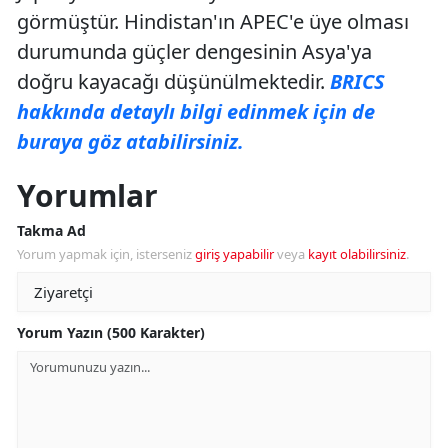
görmüştür. Hindistan'ın APEC'e üye olması
durumunda güçler dengesinin Asya'ya
doğru kayacağı düşünülmektedir.
BRICS
hakkında detaylı bilgi edinmek için de
buraya göz atabilirsiniz.
Yorumlar
Takma Ad
Yorum yapmak için, isterseniz
giriş yapabilir
veya
kayıt olabilirsiniz
.
Yorum Yazın (500 Karakter)