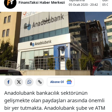
Yayınlanma
Günce
FinansTaksi Haber Merkezi
05 Ocak 2020 - 20:42
05 Oca
Abone Ol
Anadolubank bankacılık sektörünün
gelişmekte olan paydaşları arasında önemli
bir yer tutmakta. Anadolubank şube ve ATM