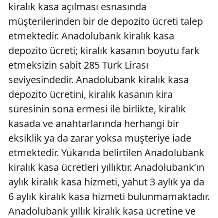
kiralık kasa açılması esnasında
müşterilerinden bir de depozito ücreti talep
etmektedir. Anadolubank kiralık kasa
depozito ücreti; kiralık kasanın boyutu fark
etmeksizin sabit 285 Türk Lirası
seviyesindedir. Anadolubank kiralık kasa
depozito ücretini, kiralık kasanın kira
süresinin sona ermesi ile birlikte, kiralık
kasada ve anahtarlarında herhangi bir
eksiklik ya da zarar yoksa müşteriye iade
etmektedir. Yukarıda belirtilen Anadolubank
kiralık kasa ücretleri yıllıktır. Anadolubank’ın
aylık kiralık kasa hizmeti, yahut 3 aylık ya da
6 aylık kiralık kasa hizmeti bulunmamaktadır.
Anadolubank yıllık kiralık kasa ücretine ve