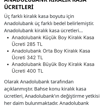
ÜCRETLERI
Üç farklı kiralık kasa boyutu için
Anadolubank üç farklı bedel belirlemiştir.
Anadolubank kiralık kasa ücretleri…
Anadolubank Küçük Boy Kiralık Kasa
Ücreti 285 TL
Anadolubank Orta Boy Kiralık Kasa
Ücreti 342 TL
Anadolubank Büyük Boy Kiralık Kasa
Ücreti 400 TL
Olarak Anadolubank tarafından
açıklanmıştır. Bahse konu kiralık kasa
ücretleri, Anadolubank’ın değiştirme yetkisi
her daim bulunmaktadır. Anadolubank