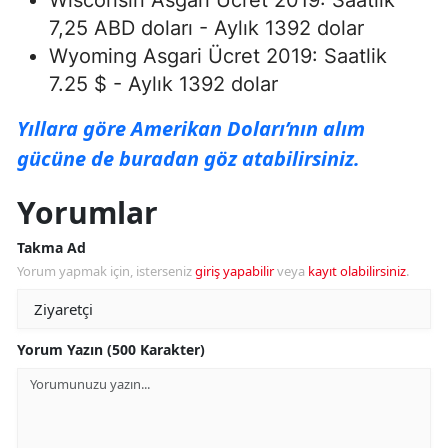
Wisconsin Asgari Ücret 2019: Saatlik
7,25 ABD doları - Aylık 1392 dolar
Wyoming Asgari Ücret 2019: Saatlik
7.25 $ - Aylık 1392 dolar
Yıllara göre Amerikan Doları’nın alım
gücüne de buradan göz atabilirsiniz.
Yorumlar
Takma Ad
Yorum yapmak için, isterseniz
giriş yapabilir
veya
kayıt olabilirsiniz
.
Yorum Yazın (500 Karakter)