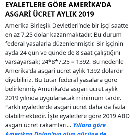
EYALETLERE GÖRE AMERIKA’DA
ASGARI ÜCRET AYLIK 2019
Amerika Birleşik Devletleri’nde bir işçi saatte
en az 7,25 dolar kazanmaktadır. Bu durum
federal yasalarla düzenlenmiştir. Bir işçinin
ayda 24 gün ve günde de 8 saat çalıştığını
varsayarsak; 24*8*7,25 = 1392. Bu nedenle
Amerika’da asgari ücret aylık 1392 dolardır
diyebiliriz. Bu tutar federal yasalara göre
belirlenmiş Amerika’da asgari ücret aylık
2019 yılında uygulanacak minimum tardır.
Farklı eyaletlerde asgari ücret daha da fazla
olabilmektedir. İşte eyaletlere göre 2019 ABD
asgari ücret rakamları…
Yıllara göre
Amerikan Doları’nın alım gücüne de