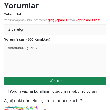
Yorumlar
Takma Ad
Yorum yapmak için, isterseniz
giriş yapabilir
veya
kayıt olabilirsiniz
.
Yorum Yazın (500 Karakter)
GÖNDER
Yorum yazma kurallarını
okudum ve kabul ediyorum
Aşağıdaki görselde işlemin sonucu kaçtır?