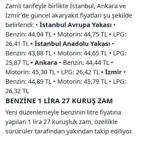
Zamlı tarifeyle birlikte İstanbul, Ankara ve
İzmir’de güncel akaryakıt fiyatları şu şekilde
belirlendi: •
İstanbul Avrupa Yakası
•
Benzin: 44,04 TL • Motorin: 44,75 TL • LPG:
26,41 TL
• İstanbul Anadolu Yakası
•
Benzin: 43,88 TL • Motorin: 44,65 TL • LPG:
25,87 TL
• Ankara
• Benzin: 44,44 TL •
Motorin: 45,30 TL • LPG: 26,42 TL
• İzmir
•
Benzin: 44,89 TL • Motorin: 45,79 TL • LPG:
26,32 TL
BENZINE 1 LIRA 27 KURUŞ ZAM
Yeni düzenlemeyle benzinin litre fiyatına
yapılan 1 lira 27 kuruşluk zam, özellikle
sürücüler tarafından yakından takip ediliyor.