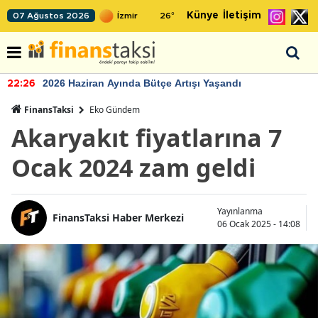
Künye
İletişim
07 Ağustos 2026
26
°
2026 Haziran Ayında Bütçe Artışı Yaşandı
22:26
FinansTaksi
Eko Gündem
Akaryakıt fiyatlarına 7
Ocak 2024 zam geldi
Yayınlanma
FinansTaksi Haber Merkezi
06 Ocak 2025 - 14:08