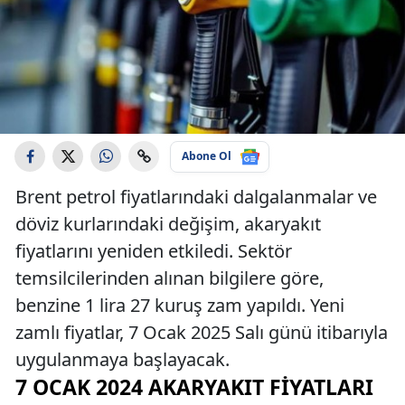
Abone Ol
Brent petrol fiyatlarındaki dalgalanmalar ve
döviz kurlarındaki değişim, akaryakıt
fiyatlarını yeniden etkiledi. Sektör
temsilcilerinden alınan bilgilere göre,
benzine 1 lira 27 kuruş zam yapıldı. Yeni
zamlı fiyatlar, 7 Ocak 2025 Salı günü itibarıyla
uygulanmaya başlayacak.
7 OCAK 2024 AKARYAKIT FIYATLARI