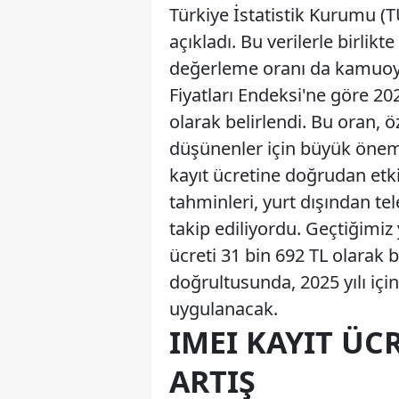
Türkiye İstatistik Kurumu (TÜ
açıkladı. Bu verilerle birlik
değerleme oranı da kamuoyuy
Fiyatları Endeksi'ne göre 20
olarak belirlendi. Bu oran, ö
düşünenler için büyük önem
kayıt ücretine doğrudan etki e
tahminleri, yurt dışından t
takip ediliyordu. Geçtiğimiz y
ücreti 31 bin 692 TL olarak b
doğrultusunda, 2025 yılı için
uygulanacak.
IMEI KAYIT ÜC
ARTIŞ