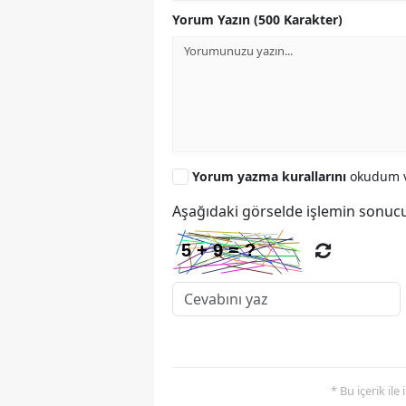
Yorum Yazın (500 Karakter)
Yorum yazma kurallarını
okudum v
Aşağıdaki görselde işlemin sonucu
* Bu içerik ile