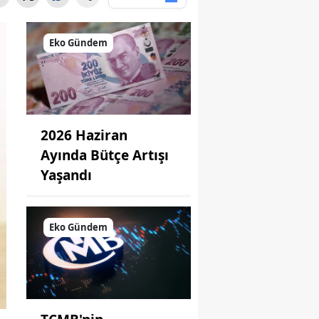
Eko Gündem
2026 Haziran
Ayında Bütçe Artışı
Yaşandı
Eko Gündem