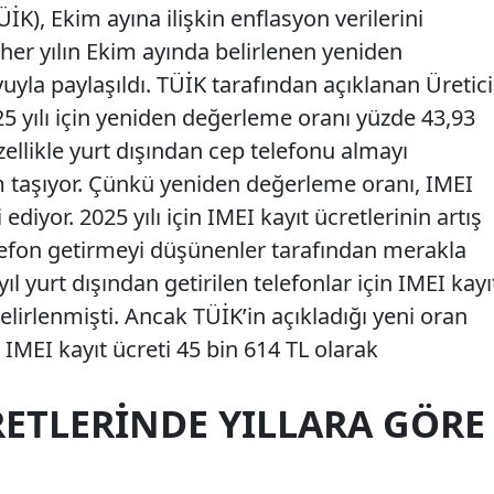
İK), Ekim ayına ilişkin enflasyon verilerini
te her yılın Ekim ayında belirlenen yeniden
la paylaşıldı. TÜİK tarafından açıklanan Üretici
25 yılı için yeniden değerleme oranı yüzde 43,93
zellikle yurt dışından cep telefonu almayı
 taşıyor. Çünkü yeniden değerleme oranı, IMEI
diyor. 2025 yılı için IMEI kayıt ücretlerinin artış
elefon getirmeyi düşünenler tarafından merakla
ıl yurt dışından getirilen telefonlar için IMEI kayı
elirlenmişti. Ancak TÜİK’in açıkladığı yeni oran
 IMEI kayıt ücreti 45 bin 614 TL olarak
RETLERINDE YILLARA GÖRE