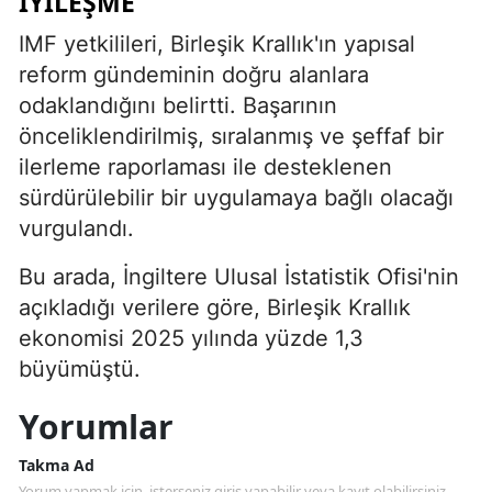
İYILEŞME
IMF yetkilileri, Birleşik Krallık'ın yapısal
reform gündeminin doğru alanlara
odaklandığını belirtti. Başarının
önceliklendirilmiş, sıralanmış ve şeffaf bir
ilerleme raporlaması ile desteklenen
sürdürülebilir bir uygulamaya bağlı olacağı
vurgulandı.
Bu arada, İngiltere Ulusal İstatistik Ofisi'nin
açıkladığı verilere göre, Birleşik Krallık
ekonomisi 2025 yılında yüzde 1,3
büyümüştü.
Yorumlar
Takma Ad
Yorum yapmak için, isterseniz giriş yapabilir veya kayıt olabilirsiniz.