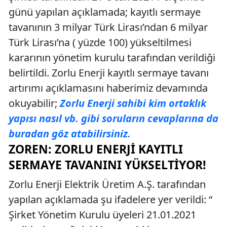
günü yapılan açıklamada; kayıtlı sermaye
tavanının 3 milyar Türk Lirası’ndan 6 milyar
Türk Lirası’na ( yüzde 100) yükseltilmesi
kararının yönetim kurulu tarafından verildiği
belirtildi. Zorlu Enerji kayıtlı sermaye tavanı
artırımı açıklamasını haberimiz devamında
okuyabilir;
Zorlu Enerji sahibi kim ortaklık
yapısı nasıl vb. gibi soruların cevaplarına da
buradan göz atabilirsiniz.
ZOREN: ZORLU ENERJI KAYITLI
SERMAYE TAVANINI YÜKSELTIYOR!
Zorlu Enerji Elektrik Üretim A.Ş. tarafından
yapılan açıklamada şu ifadelere yer verildi: “
Şirket Yönetim Kurulu üyeleri 21.01.2021