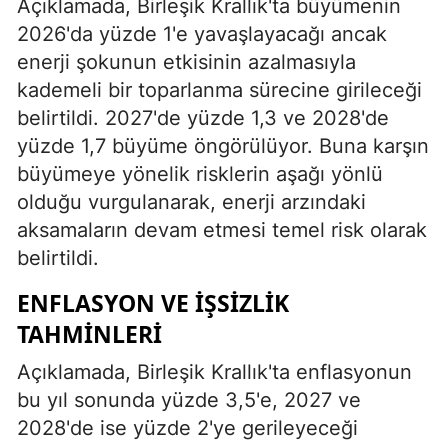
Açıklamada, Birleşik Krallık'ta büyümenin
2026'da yüzde 1'e yavaşlayacağı ancak
enerji şokunun etkisinin azalmasıyla
kademeli bir toparlanma sürecine girileceği
belirtildi. 2027'de yüzde 1,3 ve 2028'de
yüzde 1,7 büyüme öngörülüyor. Buna karşın
büyümeye yönelik risklerin aşağı yönlü
olduğu vurgulanarak, enerji arzındaki
aksamaların devam etmesi temel risk olarak
belirtildi.
ENFLASYON VE İŞSIZLIK
TAHMINLERI
Açıklamada, Birleşik Krallık'ta enflasyonun
bu yıl sonunda yüzde 3,5'e, 2027 ve
2028'de ise yüzde 2'ye gerileyeceği