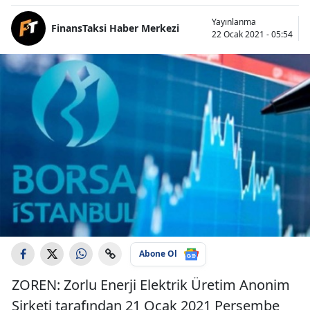
Yayınlanma
FinansTaksi Haber Merkezi
22 Ocak 2021 - 05:54
Abone Ol
ZOREN: Zorlu Enerji Elektrik Üretim Anonim
Şirketi tarafından 21 Ocak 2021 Perşembe