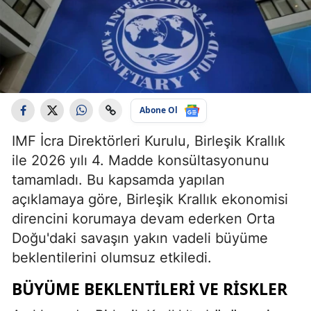
Abone Ol
IMF İcra Direktörleri Kurulu, Birleşik Krallık
ile 2026 yılı 4. Madde konsültasyonunu
tamamladı. Bu kapsamda yapılan
açıklamaya göre, Birleşik Krallık ekonomisi
direncini korumaya devam ederken Orta
Doğu'daki savaşın yakın vadeli büyüme
beklentilerini olumsuz etkiledi.
BÜYÜME BEKLENTILERI VE RISKLER