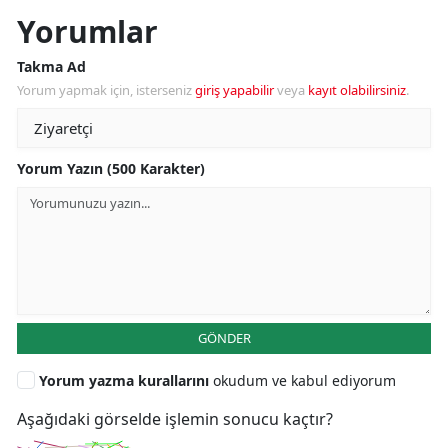
Yorumlar
Takma Ad
Yorum yapmak için, isterseniz
giriş yapabilir
veya
kayıt olabilirsiniz
.
Yorum Yazın (500 Karakter)
GÖNDER
Yorum yazma kurallarını
okudum ve kabul ediyorum
Aşağıdaki görselde işlemin sonucu kaçtır?