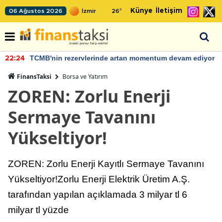
Künye
İletişim
06 Ağustos 2026
26
°
TCMB'nin rezervlerinde artan momentum devam ediyor
22:24
FinansTaksi
Borsa ve Yatırım
ZOREN: Zorlu Enerji
Sermaye Tavanını
Yükseltiyor!
ZOREN: Zorlu Enerji Kayıtlı Sermaye Tavanını
Yükseltiyor!Zorlu Enerji Elektrik Üretim A.Ş.
tarafından yapılan açıklamada 3 milyar tl 6
milyar tl yüzde