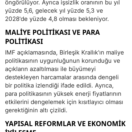
öngörülüyor. Ayrıca işsizlik oranının bu yıl
yüzde 5,6, gelecek yıl yüzde 5,3 ve
2028'de yüzde 4,8 olması bekleniyor.
MALIYE POLITIKASI VE PARA
POLITIKASI
IMF açıklamasında, Birleşik Krallık'ın maliye
politikasının uygunluğunun korunduğu ve
açıkların azaltılması ile büyümeyi
destekleyen harcamalar arasında dengeli
bir politika izlendiği ifade edildi. Ayrıca,
para politikasının yüksek enerji fiyatlarının
etkilerini dengelemek için kısıtlayıcı olması
gerektiğinin altı çizildi.
YAPISAL REFORMLAR VE EKONOMIK