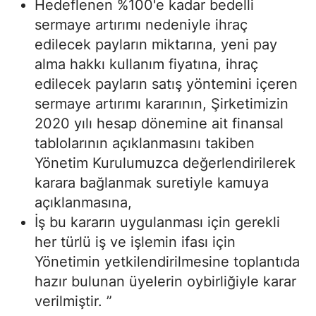
Hedeflenen %100'e kadar bedelli
sermaye artırımı nedeniyle ihraç
edilecek payların miktarına, yeni pay
alma hakkı kullanım fiyatına, ihraç
edilecek payların satış yöntemini içeren
sermaye artırımı kararının, Şirketimizin
2020 yılı hesap dönemine ait finansal
tablolarının açıklanmasını takiben
Yönetim Kurulumuzca değerlendirilerek
karara bağlanmak suretiyle kamuya
açıklanmasına,
İş bu kararın uygulanması için gerekli
her türlü iş ve işlemin ifası için
Yönetimin yetkilendirilmesine toplantıda
hazır bulunan üyelerin oybirliğiyle karar
verilmiştir. ”