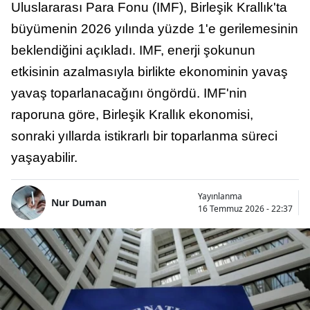
Uluslararası Para Fonu (IMF), Birleşik Krallık'ta
büyümenin 2026 yılında yüzde 1'e gerilemesinin
beklendiğini açıkladı. IMF, enerji şokunun
etkisinin azalmasıyla birlikte ekonominin yavaş
yavaş toparlanacağını öngördü. IMF'nin
raporuna göre, Birleşik Krallık ekonomisi,
sonraki yıllarda istikrarlı bir toparlanma süreci
yaşayabilir.
Yayınlanma
Nur Duman
16 Temmuz 2026 - 22:37