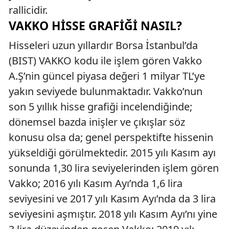
rallicidir.
VAKKO HISSE GRAFIĞI NASIL?
Hisseleri uzun yıllardır Borsa İstanbul’da
(BIST) VAKKO kodu ile işlem gören Vakko
A.Ş’nin güncel piyasa değeri 1 milyar TL’ye
yakın seviyede bulunmaktadır. Vakko’nun
son 5 yıllık hisse grafiği incelendiğinde;
dönemsel bazda inişler ve çıkışlar söz
konusu olsa da; genel perspektifte hissenin
yükseldiği görülmektedir. 2015 yılı Kasım ayı
sonunda 1,30 lira seviyelerinden işlem gören
Vakko; 2016 yılı Kasım Ayı’nda 1,6 lira
seviyesini ve 2017 yılı Kasım Ayı’nda da 3 lira
seviyesini aşmıştır. 2018 yılı Kasım Ayı’nı yine