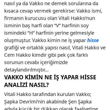
nasıl ya da Vakko ne demek sorularına da
kısaca cevap vermek gerekirse: Vakko ismi,
firmanın kurucusu olan Vitali Hakko’nun
isminin baş harfi olan “V” harfinin soy
ismindeki “H” harfinin yerine gelmesiyle
oluşmuştur. Vakko kimin ne iş yapar
hisse
grafiği ve ortaklık yapısı nasıl, Vitali Hakko ve
Cem Hakko kimdir gibi pek çok farklı
sorunun cevabı içeriğimizde
detaylandırılmıştır…
VAKKO KIMIN NE İŞ YAPAR HISSE
ANALIZI NASIL?
Vitali Hakko tarafından kurulan Vakko;
Şapka Devrimi’nin akabinde Şen Şapka
adıyla küçük bir dükkan olarak faaliyetine