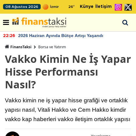
Künye
İletişim
08 Ağustos 2026
26
°
2026 Haziran Ayında Bütçe Artışı Yaşandı
22:26
FinansTaksi
Borsa ve Yatırım
Vakko Kimin Ne İş Yapar
Hisse Performansı
Nasıl?
Vakko kimin ne iş yapar hisse grafiği ve ortaklık
yapısı nasıl, Vitali Hakko ve Cem Hakko kimdir
vakko kap haberleri vakko iletişim ortaklık yapısı