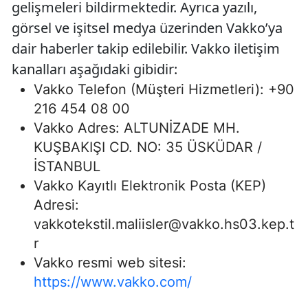
gelişmeleri bildirmektedir. Ayrıca yazılı,
görsel ve işitsel medya üzerinden Vakko’ya
dair haberler takip edilebilir. Vakko iletişim
kanalları aşağıdaki gibidir:
Vakko Telefon (Müşteri Hizmetleri): +90
216 454 08 00
Vakko Adres: ALTUNİZADE MH.
KUŞBAKIŞI CD. NO: 35 ÜSKÜDAR /
İSTANBUL
Vakko Kayıtlı Elektronik Posta (KEP)
Adresi:
vakkotekstil.maliisler@vakko.hs03.kep.t
r
Vakko resmi web sitesi:
https://www.vakko.com/