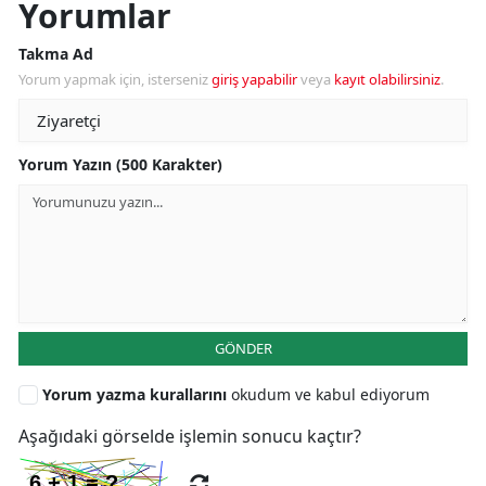
Yorumlar
Takma Ad
Yorum yapmak için, isterseniz
giriş yapabilir
veya
kayıt olabilirsiniz
.
Yorum Yazın (500 Karakter)
GÖNDER
Yorum yazma kurallarını
okudum ve kabul ediyorum
Aşağıdaki görselde işlemin sonucu kaçtır?