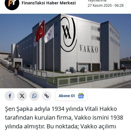
Yayınlanma
FinansTaksi Haber Merkezi
27 Kasım 2020 - 06:28
Abone Ol
Şen Şapka adıyla 1934 yılında Vitali Hakko
tarafından kurulan firma, Vakko ismini 1938
yılında almıştır. Bu noktada; Vakko açılımı