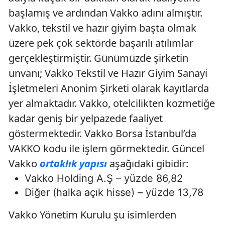
başlamış ve ardından Vakko adını almıştır.
Vakko, tekstil ve hazır giyim başta olmak
üzere pek çok sektörde başarılı atılımlar
gerçekleştirmiştir. Günümüzde şirketin
unvanı; Vakko Tekstil ve Hazır Giyim Sanayi
İşletmeleri Anonim Şirketi olarak kayıtlarda
yer almaktadır. Vakko, otelcilikten kozmetiğe
kadar geniş bir yelpazede faaliyet
göstermektedir. Vakko Borsa İstanbul’da
VAKKO kodu ile işlem görmektedir. Güncel
Vakko
ortaklık yapısı
aşağıdaki gibidir:
Vakko Holding A.Ş – yüzde 86,82
Diğer (halka açık hisse) – yüzde 13,78
Vakko Yönetim Kurulu şu isimlerden