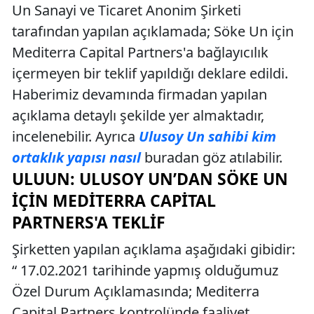
Un Sanayi ve Ticaret Anonim Şirketi
tarafından yapılan açıklamada; Söke Un için
Mediterra Capital Partners'a bağlayıcılık
içermeyen bir teklif yapıldığı deklare edildi.
Haberimiz devamında firmadan yapılan
açıklama detaylı şekilde yer almaktadır,
incelenebilir. Ayrıca
Ulusoy Un sahibi kim
ortaklık yapısı nasıl
buradan göz atılabilir.
ULUUN: ULUSOY UN’DAN SÖKE UN
İÇIN MEDITERRA CAPITAL
PARTNERS'A TEKLIF
Şirketten yapılan açıklama aşağıdaki gibidir:
“ 17.02.2021 tarihinde yapmış olduğumuz
Özel Durum Açıklamasında; Mediterra
Capital Partners kontrolünde faaliyet