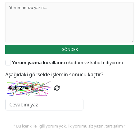
GÖNDER
Yorum yazma kurallarını
okudum ve kabul ediyorum
Aşağıdaki görselde işlemin sonucu kaçtır?
* Bu içerik ile ilgili yorum yok, ilk yorumu siz yazın, tartışalım *