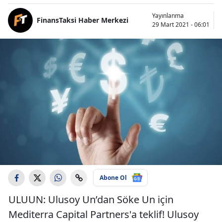
Yayınlanma
FinansTaksi Haber Merkezi
29 Mart 2021 - 06:01
Abone Ol
ULUUN: Ulusoy Un’dan Söke Un için
Mediterra Capital Partners'a teklif! Ulusoy