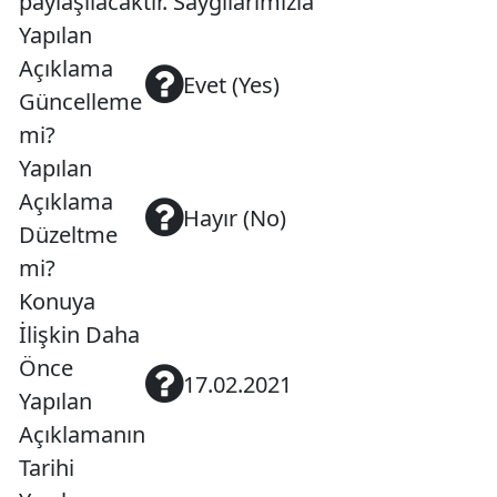
paylaşılacaktır. Saygılarımızla ”
Yapılan
Açıklama
Evet (Yes)
Güncelleme
mi?
Yapılan
Açıklama
Hayır (No)
Düzeltme
mi?
Konuya
İlişkin Daha
Önce
17.02.2021
Yapılan
Açıklamanın
Tarihi