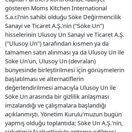
gösteren Moms Kitchen International
S.a.r.l'nin sahibi olduğu Söke Değirmencilik
Sanayi ve Ticaret A.Ş.'nin ("Söke Un")
hisselerinin Ulusoy Un Sanayi ve Ticaret A.Ş.
("Ulusoy Un") tarafından kısmen ya da
tamamen satın alınması ya da Ulusoy Un ile
Söke Un'un, Ulusoy Un (devralan)
bünyesinde birleştirilmesi için görüşmelerin
başlatılması ve alternatiflerin
değerlendirilmesi amacıyla Ulusoy Un ile
Söke Un arasında bir gizlilik anlaşması
imzalandığı ve çalışmalara başlandığı
açıklanmıştı. Yönetim Kurulu'muzun bugün
yapmış olduğu toplantıda; Söke Un A.Ş.'nin,
şirketimiz faaliyetleriyle entegre edilmesi