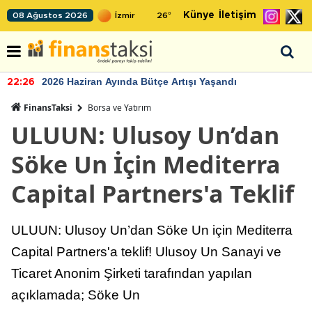
Künye
İletişim
08 Ağustos 2026
26
°
2026 Haziran Ayında Bütçe Artışı Yaşandı
22:26
FinansTaksi
Borsa ve Yatırım
ULUUN: Ulusoy Un’dan
Söke Un İçin Mediterra
Capital Partners'a Teklif
ULUUN: Ulusoy Un’dan Söke Un için Mediterra
Capital Partners'a teklif! Ulusoy Un Sanayi ve
Ticaret Anonim Şirketi tarafından yapılan
açıklamada; Söke Un