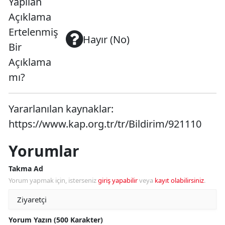
Yapılan
Açıklama
Ertelenmiş
Hayır (No)
Bir
Açıklama
mı?
Yararlanılan kaynaklar:
https://www.kap.org.tr/tr/Bildirim/921110
Yorumlar
Takma Ad
Yorum yapmak için, isterseniz
giriş yapabilir
veya
kayıt olabilirsiniz
.
Yorum Yazın (500 Karakter)