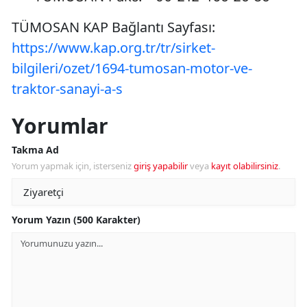
TÜMOSAN KAP Bağlantı Sayfası:
https://www.kap.org.tr/tr/sirket-
bilgileri/ozet/1694-tumosan-motor-ve-
traktor-sanayi-a-s
Yorumlar
Takma Ad
Yorum yapmak için, isterseniz
giriş yapabilir
veya
kayıt olabilirsiniz
.
Yorum Yazın (500 Karakter)