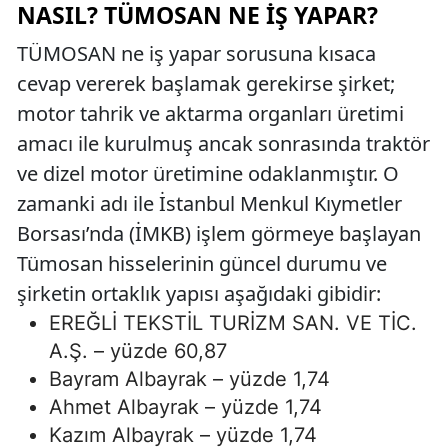
NASIL? TÜMOSAN NE İŞ YAPAR?
TÜMOSAN ne iş yapar sorusuna kısaca
cevap vererek başlamak gerekirse şirket;
motor tahrik ve aktarma organları üretimi
amacı ile kurulmuş ancak sonrasında traktör
ve dizel motor üretimine odaklanmıştır. O
zamanki adı ile İstanbul Menkul Kıymetler
Borsası’nda (İMKB) işlem görmeye başlayan
Tümosan hisselerinin güncel durumu ve
şirketin ortaklık yapısı aşağıdaki gibidir:
EREĞLİ TEKSTİL TURİZM SAN. VE TİC.
A.Ş. – yüzde 60,87
Bayram Albayrak – yüzde 1,74
Ahmet Albayrak – yüzde 1,74
Kazım Albayrak – yüzde 1,74