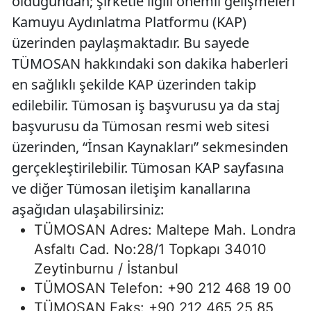
olduğundan; şirketle ilgili önemli gelişmeleri
Kamuyu Aydınlatma Platformu (KAP)
üzerinden paylaşmaktadır. Bu sayede
TÜMOSAN hakkındaki son dakika haberleri
en sağlıklı şekilde KAP üzerinden takip
edilebilir. Tümosan iş başvurusu ya da staj
başvurusu da Tümosan resmi web sitesi
üzerinden, “İnsan Kaynakları” sekmesinden
gerçekleştirilebilir. Tümosan KAP sayfasına
ve diğer Tümosan iletişim kanallarına
aşağıdan ulaşabilirsiniz:
TÜMOSAN Adres: Maltepe Mah. Londra
Asfaltı Cad. No:28/1 Topkapı 34010
Zeytinburnu / İstanbul
TÜMOSAN Telefon: +90 212 468 19 00
TÜMOSAN Faks: +90 212 465 25 85