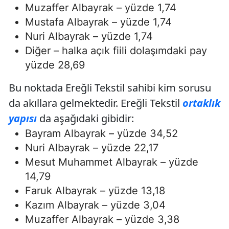
Muzaffer Albayrak – yüzde 1,74
Mustafa Albayrak – yüzde 1,74
Nuri Albayrak – yüzde 1,74
Diğer – halka açık fiili dolaşımdaki pay
yüzde 28,69
Bu noktada Ereğli Tekstil sahibi kim sorusu
da akıllara gelmektedir. Ereğli Tekstil
ortaklık
yapısı
da aşağıdaki gibidir:
Bayram Albayrak – yüzde 34,52
Nuri Albayrak – yüzde 22,17
Mesut Muhammet Albayrak – yüzde
14,79
Faruk Albayrak – yüzde 13,18
Kazım Albayrak – yüzde 3,04
Muzaffer Albayrak – yüzde 3,38