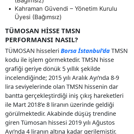
(Bağımsız)
Kahraman Güvendi – Yönetim Kurulu
Üyesi (Bağımsız)
TÜMOSAN HISSE TMSN
PERFORMANSI NASIL?
TÜMOSAN hisseleri
Borsa İstanbul’da
TMSN
kodu ile işlem görmektedir. TMSN hisse
grafiği geriye dönük 5 yıllık şekilde
incelendiğinde; 2015 yılı Aralık Ayı’nda 8-9
lira seviyelerinde olan TMSN hissenin dar
bantta gerçekleştirdiği iniş çıkış hareketleri
ile Mart 2018’e 8 liranın üzerinde geldiği
görülmektedir. Akabinde düşüş trendine
giren Tümosan hissesi 2019 yılı Ağustos
Ayı’nda 4 liranın altına kadar gerilemiştir.