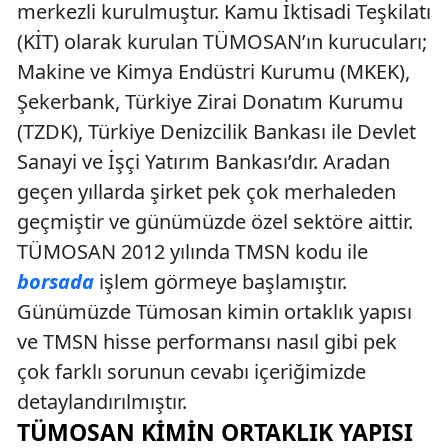
merkezli kurulmuştur. Kamu İktisadi Teşkilatı
(KİT) olarak kurulan TÜMOSAN’ın kurucuları;
Makine ve Kimya Endüstri Kurumu (MKEK),
Şekerbank, Türkiye Zirai Donatım Kurumu
(TZDK), Türkiye Denizcilik Bankası ile Devlet
Sanayi ve İşçi Yatırım Bankası’dır. Aradan
geçen yıllarda şirket pek çok merhaleden
geçmiştir ve günümüzde özel sektöre aittir.
TÜMOSAN 2012 yılında TMSN kodu ile
borsada
işlem görmeye başlamıştır.
Günümüzde Tümosan kimin ortaklık yapısı
ve TMSN hisse performansı nasıl gibi pek
çok farklı sorunun cevabı içeriğimizde
detaylandırılmıştır.
TÜMOSAN KIMIN ORTAKLIK YAPISI