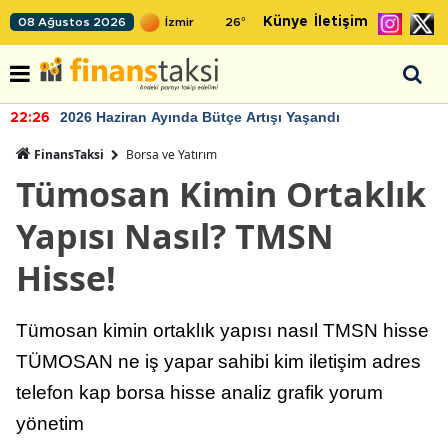
Künye
İletişim
08 Ağustos 2026
26
°
2026 Haziran Ayında Bütçe Artışı Yaşandı
22:26
FinansTaksi
Borsa ve Yatırım
Tümosan Kimin Ortaklık
Yapısı Nasıl? TMSN
Hisse!
Tümosan kimin ortaklık yapısı nasıl TMSN hisse
TÜMOSAN ne iş yapar sahibi kim iletişim adres
telefon kap borsa hisse analiz grafik yorum
yönetim