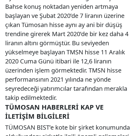
Bahse konuş noktadan yeniden artmaya
başlayan ve Şubat 2020’de 7 liranın üzerine
çıkan Tümosan hisse aynı ay ani bir düşüş
trendine girerek Mart 2020’de bir kez daha 4
liranın altını görmüştür. Bu seviyeden
yükselmeye başlayan TMSN hisse 11 Aralık
2020 Cuma Günü itibari ile 12,6 liranın
üzerinden işlem görmektedir. TMSN hisse
performansının 2021 yılında ne yönde
seyredeceği yatırımcılar tarafından merakla
takip edilmektedir.
TÜMOSAN HABERLERI KAP VE
İLETIŞIM BILGILERI
TÜMOSAN BIST’e kote bir şirket konumunda