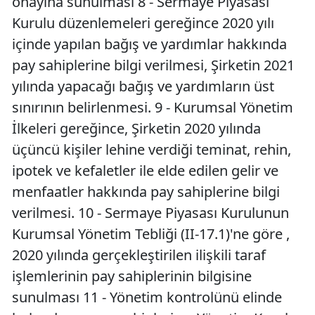
onayına sunulması 8 - Sermaye Piyasası
Kurulu düzenlemeleri gereğince 2020 yılı
içinde yapılan bağış ve yardımlar hakkında
pay sahiplerine bilgi verilmesi, Şirketin 2021
yılında yapacağı bağış ve yardımların üst
sınırının belirlenmesi. 9 - Kurumsal Yönetim
İlkeleri gereğince, Şirketin 2020 yılında
üçüncü kişiler lehine verdiği teminat, rehin,
ipotek ve kefaletler ile elde edilen gelir ve
menfaatler hakkında pay sahiplerine bilgi
verilmesi. 10 - Sermaye Piyasası Kurulunun
Kurumsal Yönetim Tebliği (II-17.1)'ne göre ,
2020 yılında gerçekleştirilen ilişkili taraf
işlemlerinin pay sahiplerinin bilgisine
sunulması 11 - Yönetim kontrolünü elinde