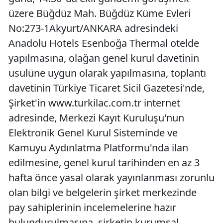
üzere Büğdüz Mah. Büğdüz Küme Evleri
No:273-1Akyurt/ANKARA adresindeki
Anadolu Hotels Esenboğa Thermal otelde
yapılmasına, olağan genel kurul davetinin
usulüne uygun olarak yapılmasına, toplantı
davetinin Türkiye Ticaret Sicil Gazetesi'nde,
Şirket'in www.turkilac.com.tr internet
adresinde, Merkezi Kayıt Kuruluşu'nun
Elektronik Genel Kurul Sisteminde ve
Kamuyu Aydınlatma Platformu'nda ilan
edilmesine, genel kurul tarihinden en az 3
hafta önce yasal olarak yayınlanması zorunlu
olan bilgi ve belgelerin şirket merkezinde
pay sahiplerinin incelemelerine hazır
bulundurulmasına, şirketin kurumsal