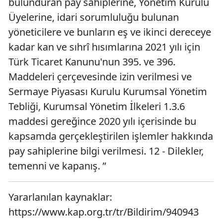
bulunduran pay sahiplerine, Yönetim Kurulu
Üyelerine, idari sorumluluğu bulunan
yöneticilere ve bunların eş ve ikinci dereceye
kadar kan ve sıhrî hısımlarına 2021 yılı için
Türk Ticaret Kanunu'nun 395. ve 396.
Maddeleri çerçevesinde izin verilmesi ve
Sermaye Piyasası Kurulu Kurumsal Yönetim
Tebliği, Kurumsal Yönetim İlkeleri 1.3.6
maddesi gereğince 2020 yılı içerisinde bu
kapsamda gerçekleştirilen işlemler hakkında
pay sahiplerine bilgi verilmesi. 12 - Dilekler,
temenni ve kapanış. ”
Yararlanılan kaynaklar:
https://www.kap.org.tr/tr/Bildirim/940943