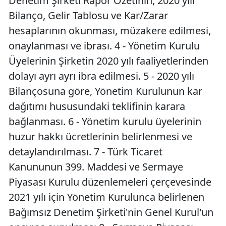
Denetim Şirketi Rapor Özetinin, 2020 yılı
Bilanço, Gelir Tablosu ve Kar/Zarar
hesaplarının okunması, müzakere edilmesi,
onaylanması ve ibrası. 4 - Yönetim Kurulu
Üyelerinin Şirketin 2020 yılı faaliyetlerinden
dolayı ayrı ayrı ibra edilmesi. 5 - 2020 yılı
Bilançosuna göre, Yönetim Kurulunun kar
dağıtımı hususundaki teklifinin karara
bağlanması. 6 - Yönetim kurulu üyelerinin
huzur hakkı ücretlerinin belirlenmesi ve
detaylandırılması. 7 - Türk Ticaret
Kanununun 399. Maddesi ve Sermaye
Piyasası Kurulu düzenlemeleri çerçevesinde
2021 yılı için Yönetim Kurulunca belirlenen
Bağımsız Denetim Şirketi'nin Genel Kurul'un