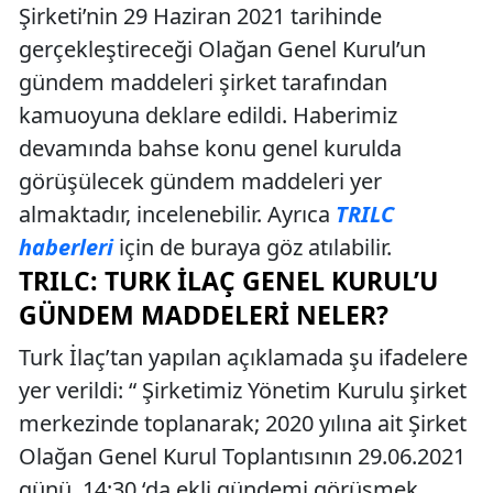
Şirketi’nin 29 Haziran 2021 tarihinde
gerçekleştireceği Olağan Genel Kurul’un
gündem maddeleri şirket tarafından
kamuoyuna deklare edildi. Haberimiz
devamında bahse konu genel kurulda
görüşülecek gündem maddeleri yer
almaktadır, incelenebilir. Ayrıca
TRILC
haberleri
için de buraya göz atılabilir.
TRILC: TURK İLAÇ GENEL KURUL’U
GÜNDEM MADDELERI NELER?
Turk İlaç’tan yapılan açıklamada şu ifadelere
yer verildi: “ Şirketimiz Yönetim Kurulu şirket
merkezinde toplanarak; 2020 yılına ait Şirket
Olağan Genel Kurul Toplantısının 29.06.2021
günü, 14:30 ‘da ekli gündemi görüşmek