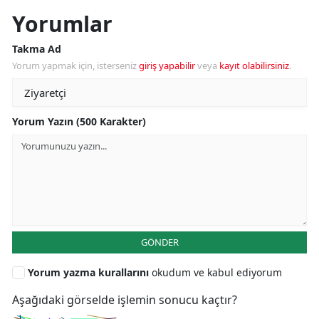
Yorumlar
Takma Ad
Yorum yapmak için, isterseniz
giriş yapabilir
veya
kayıt olabilirsiniz
.
Yorum Yazın (500 Karakter)
GÖNDER
Yorum yazma kurallarını
okudum ve kabul ediyorum
Aşağıdaki görselde işlemin sonucu kaçtır?