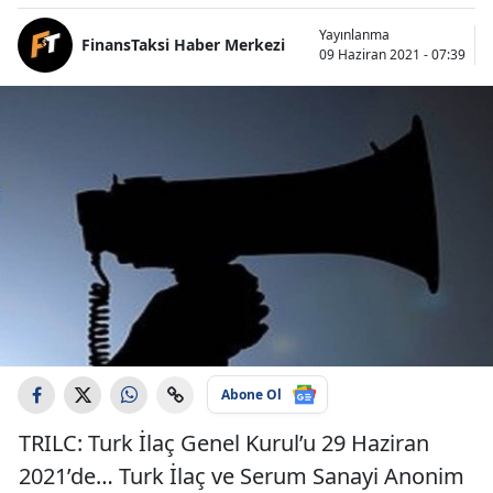
Yayınlanma
FinansTaksi Haber Merkezi
09 Haziran 2021 - 07:39
Abone Ol
TRILC: Turk İlaç Genel Kurul’u 29 Haziran
2021’de… Turk İlaç ve Serum Sanayi Anonim