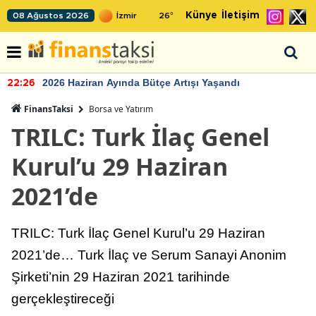
Künye
İletişim
08 Ağustos 2026
26
°
2026 Haziran Ayında Bütçe Artışı Yaşandı
22:26
FinansTaksi
Borsa ve Yatırım
TRILC: Turk İlaç Genel
Kurul’u 29 Haziran
2021’de
TRILC: Turk İlaç Genel Kurul’u 29 Haziran
2021’de… Turk İlaç ve Serum Sanayi Anonim
Şirketi’nin 29 Haziran 2021 tarihinde
gerçekleştireceği