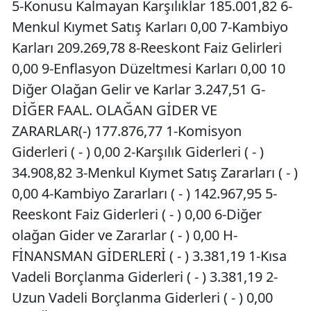
5-Konusu Kalmayan Karşılıklar 185.001,82 6-
Menkul Kıymet Satış Karları 0,00 7-Kambiyo
Karları 209.269,78 8-Reeskont Faiz Gelirleri
0,00 9-Enflasyon Düzeltmesi Karları 0,00 10
Diğer Olağan Gelir ve Karlar 3.247,51 G-
DİĞER FAAL. OLAĞAN GİDER VE
ZARARLAR(-) 177.876,77 1-Komisyon
Giderleri ( - ) 0,00 2-Karşılık Giderleri ( - )
34.908,82 3-Menkul Kıymet Satış Zararları ( - )
0,00 4-Kambiyo Zararları ( - ) 142.967,95 5-
Reeskont Faiz Giderleri ( - ) 0,00 6-Diğer
olağan Gider ve Zararlar ( - ) 0,00 H-
FİNANSMAN GİDERLERİ ( - ) 3.381,19 1-Kısa
Vadeli Borçlanma Giderleri ( - ) 3.381,19 2-
Uzun Vadeli Borçlanma Giderleri ( - ) 0,00