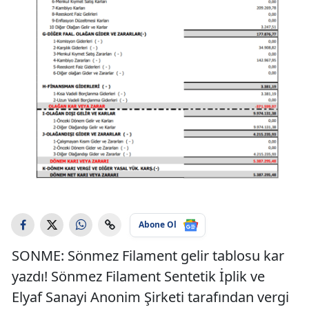
Abone Ol
SONME: Sönmez Filament gelir tablosu kar
yazdı! Sönmez Filament Sentetik İplik ve
Elyaf Sanayi Anonim Şirketi tarafından vergi