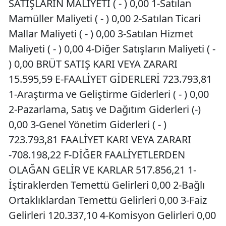
SATIŞLARIN MALİYETİ ( - ) 0,00 1-Satılan
Mamüller Maliyeti ( - ) 0,00 2-Satılan Ticari
Mallar Maliyeti ( - ) 0,00 3-Satılan Hizmet
Maliyeti ( - ) 0,00 4-Diğer Satışların Maliyeti ( -
) 0,00 BRÜT SATIŞ KARI VEYA ZARARI
15.595,59 E-FAALİYET GİDERLERİ 723.793,81
1-Araştırma ve Geliştirme Giderleri ( - ) 0,00
2-Pazarlama, Satış ve Dağıtım Giderleri (-)
0,00 3-Genel Yönetim Giderleri ( - )
723.793,81 FAALİYET KARI VEYA ZARARI
-708.198,22 F-DİĞER FAALİYETLERDEN
OLAĞAN GELİR VE KARLAR 517.856,21 1-
İştiraklerden Temettü Gelirleri 0,00 2-Bağlı
Ortaklıklardan Temettü Gelirleri 0,00 3-Faiz
Gelirleri 120.337,10 4-Komisyon Gelirleri 0,00