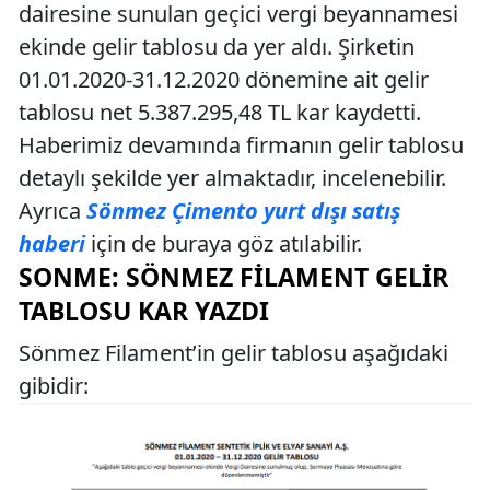
dairesine sunulan geçici vergi beyannamesi
ekinde gelir tablosu da yer aldı. Şirketin
01.01.2020-31.12.2020 dönemine ait gelir
tablosu net 5.387.295,48 TL kar kaydetti.
Haberimiz devamında firmanın gelir tablosu
detaylı şekilde yer almaktadır, incelenebilir.
Ayrıca
Sönmez Çimento yurt dışı satış
haberi
için de buraya göz atılabilir.
SONME: SÖNMEZ FILAMENT GELIR
TABLOSU KAR YAZDI
Sönmez Filament’in gelir tablosu aşağıdaki
gibidir: