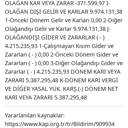
OLAĞAN KAR VEYA ZARAR -371.599,97 I-
OLAĞAN DIŞI GELİR VE KARLAR 9.974.131,38
1-Önceki Dönem Gelir ve Karları 0,00 2-Diğer
Olağandışı Gelir ve Karlar 9.974.131,38 J-
OLAĞANDIŞI GİDER VE ZARARLAR ( - )
4.215.235,93 1-Çalışmayan Kısım Gider ve
Zararları ( - ) 0,00 2-Önceki Dönem Gider ve
Zararları ( - ) 0,00 3-Diğer Olağandışı Gider ve
Zararlar ( - ) 4.215.235,93 DÖNEM KARI VEYA
ZARARI 5.387.295,48 K-DÖNEM KARI VERGİ
VE DİĞER YASAL YÜK. KARŞ.(-) DÖNEM NET
KARI VEYA ZARARI 5.387.295,48
Yararlanılan kaynaklar:
https://www.kap.org.tr/tr/Bildirim/909934