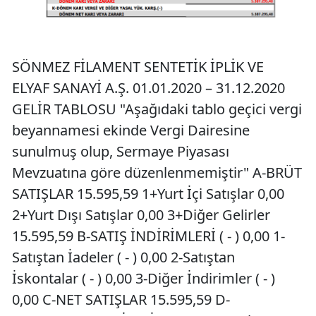
SÖNMEZ FİLAMENT SENTETİK İPLİK VE
ELYAF SANAYİ A.Ş. 01.01.2020 – 31.12.2020
GELİR TABLOSU "Aşağıdaki tablo geçici vergi
beyannamesi ekinde Vergi Dairesine
sunulmuş olup, Sermaye Piyasası
Mevzuatına göre düzenlenmemiştir" A-BRÜT
SATIŞLAR 15.595,59 1+Yurt İçi Satışlar 0,00
2+Yurt Dışı Satışlar 0,00 3+Diğer Gelirler
15.595,59 B-SATIŞ İNDİRİMLERİ ( - ) 0,00 1-
Satıştan İadeler ( - ) 0,00 2-Satıştan
İskontalar ( - ) 0,00 3-Diğer İndirimler ( - )
0,00 C-NET SATIŞLAR 15.595,59 D-