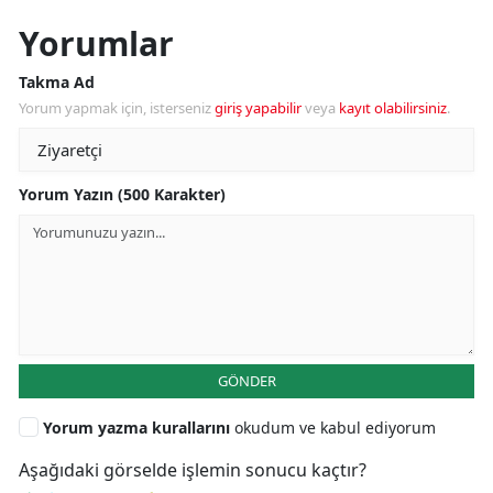
Yorumlar
Takma Ad
Yorum yapmak için, isterseniz
giriş yapabilir
veya
kayıt olabilirsiniz
.
Yorum Yazın (500 Karakter)
GÖNDER
Yorum yazma kurallarını
okudum ve kabul ediyorum
Aşağıdaki görselde işlemin sonucu kaçtır?