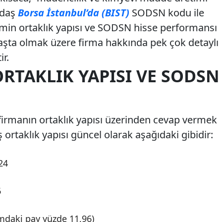
Sodaş
Borsa İstanbul’da (BIST)
SODSN kodu ile
min ortaklık yapısı ve SODSN hisse performansı
başta olmak üzere firma hakkında pek çok detaylı
ir.
RTAKLIK YAPISI VE SODSN
irmanın ortaklık yapısı üzerinden cevap vermek
ş ortaklık yapısı güncel olarak aşağıdaki gibidir:
24
6
şımdaki pay yüzde 11,96)