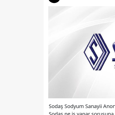
Sodaş Sodyum Sanayii Anonim
Sodaş ne iş yapar sorusuna 