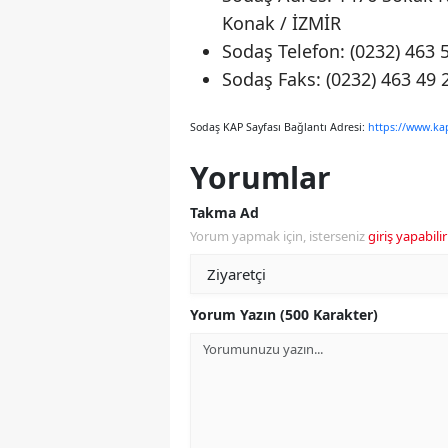
Konak / İZMİR
Sodaş Telefon: (0232) 463 
Sodaş Faks: (0232) 463 49 
Sodaş KAP Sayfası Bağlantı Adresi:
https://www.kap
Yorumlar
Takma Ad
Yorum yapmak için, isterseniz
giriş yapabilir
Yorum Yazın (500 Karakter)