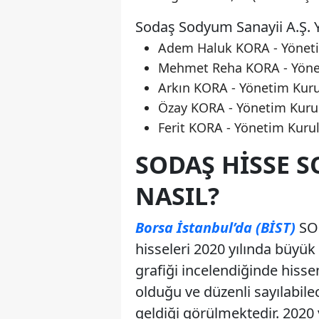
Sodaş Sodyum Sanayii A.Ş. 
Adem Haluk KORA - Yöneti
Mehmet Reha KORA - Yönet
Arkın KORA - Yönetim Kuru
Özay KORA - Yönetim Kuru
Ferit KORA - Yönetim Kuru
SODAŞ HISSE 
NASIL?
Borsa İstanbul’da (BİST)
SOD
hisseleri 2020 yılında büyük
grafiği incelendiğinde hissen
olduğu ve düzenli sayılabilec
geldiği görülmektedir. 2020