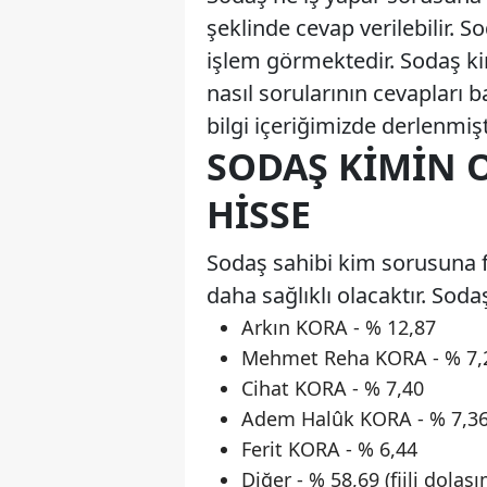
şeklinde cevap verilebilir. 
işlem görmektedir. Sodaş ki
nasıl sorularının cevapları 
bilgi içeriğimizde derlenmişt
SODAŞ KIMIN O
HISSE
Sodaş sahibi kim sorusuna f
daha sağlıklı olacaktır. Soda
Arkın KORA - % 12,87
Mehmet Reha KORA - % 7,
Cihat KORA - % 7,40
Adem Halûk KORA - % 7,3
Ferit KORA - % 6,44
Diğer - % 58,69 (fiili dola