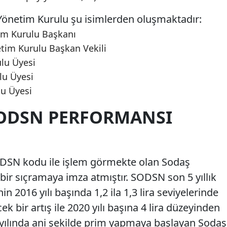
Yönetim Kurulu şu isimlerden oluşmaktadır:
m Kurulu Başkanı
im Kurulu Başkan Vekili
lu Üyesi
lu Üyesi
lu Üyesi
SODSN PERFORMANSI
SN kodu ile işlem görmekte olan Sodaş
 bir sıçramaya imza atmıştır. SODSN son 5 yıllık
in 2016 yılı başında 1,2 ila 1,3 lira seviyelerinde
ek bir artış ile 2020 yılı başına 4 lira düzeyinden
 yılında ani şekilde prim yapmaya başlayan Sodaş