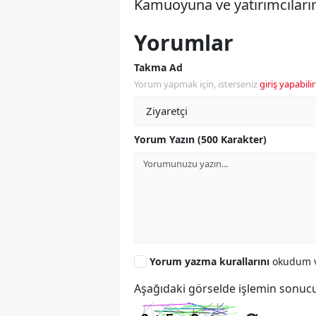
Kamuoyuna ve yatırımcılarım
Yorumlar
Takma Ad
Yorum yapmak için, isterseniz
giriş yapabilir
Yorum Yazın (500 Karakter)
Yorum yazma kurallarını
okudum v
Aşağıdaki görselde işlemin sonucu