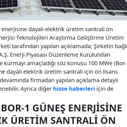
erjisine dayalı elektrik üretim santrali ön
erjisi Teknolojileri Araştırma Geliştirme Üretim
keti tarafından yapılan açıklamada; Şirketin bağl
A.Ş. Enerji Piyasası Düzenleme Kurulundan
de kurmayı amaçladığı söz konusu 100 MWe (Bor-
 dayalı elektrik üretim santrali için ön lisans
iz devamında firmadan yapılan açıklama detaylı
enebilir. Ayrıca diğer
hisse haberleri
için de
BOR-1 GÜNEŞ ENERJISINE
IK ÜRETIM SANTRALI ÖN