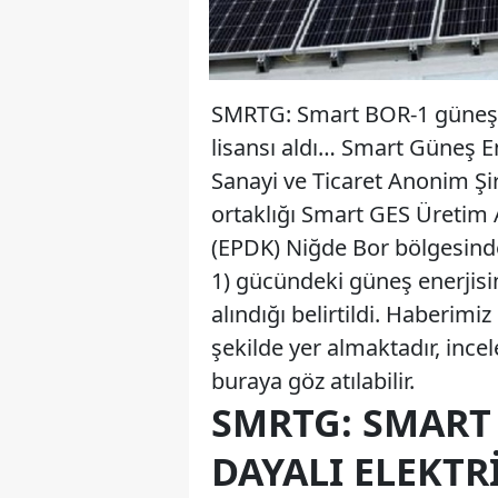
SMRTG: Smart BOR-1 güneş en
lisansı aldı… Smart Güneş En
Sanayi ve Ticaret Anonim Şir
ortaklığı Smart GES Üretim 
(EPDK) Niğde Bor bölgesin
1) gücündeki güneş enerjisine
alındığı belirtildi. Haberim
şekilde yer almaktadır, incel
buraya göz atılabilir.
SMRTG: SMART 
DAYALI ELEKTR