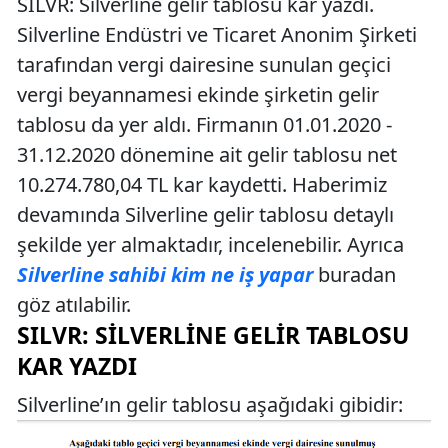
SILVR: Silverline gelir tablosu kar yazdı.
Silverline Endüstri ve Ticaret Anonim Şirketi
tarafından vergi dairesine sunulan geçici
vergi beyannamesi ekinde şirketin gelir
tablosu da yer aldı. Firmanın 01.01.2020 -
31.12.2020 dönemine ait gelir tablosu net
10.274.780,04 TL kar kaydetti. Haberimiz
devamında Silverline gelir tablosu detaylı
şekilde yer almaktadır, incelenebilir. Ayrıca
Silverline sahibi kim ne iş yapar
buradan
göz atılabilir.
SILVR: SILVERLINE GELIR TABLOSU
KAR YAZDI
Silverline’ın gelir tablosu aşağıdaki gibidir: