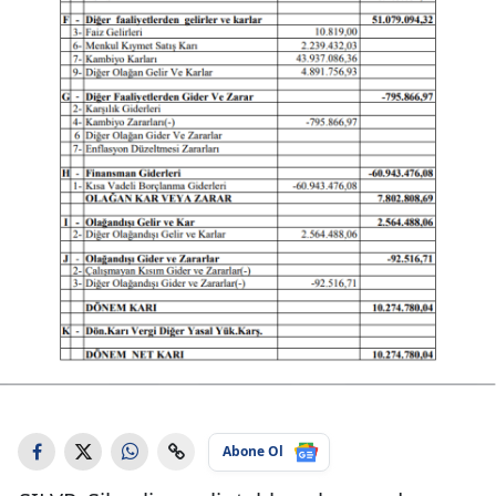
Abone Ol