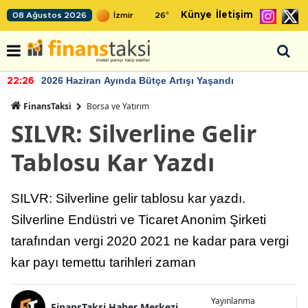
Künye
İletişim
08 Ağustos 2026
26
°
2026 Haziran Ayında Bütçe Artışı Yaşandı
22:26
FinansTaksi
Borsa ve Yatırım
SILVR: Silverline Gelir
Tablosu Kar Yazdı
SILVR: Silverline gelir tablosu kar yazdı.
Silverline Endüstri ve Ticaret Anonim Şirketi
tarafından vergi 2020 2021 ne kadar para vergi
kar payı temettu tarihleri zaman
Yayınlanma
FinansTaksi Haber Merkezi