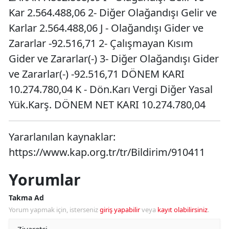
Kar 2.564.488,06 2- Diğer Olağandışı Gelir ve
Karlar 2.564.488,06 J - Olağandışı Gider ve
Zararlar -92.516,71 2- Çalışmayan Kısım
Gider ve Zararlar(-) 3- Diğer Olağandışı Gider
ve Zararlar(-) -92.516,71 DÖNEM KARI
10.274.780,04 K - Dön.Karı Vergi Diğer Yasal
Yük.Karş. DÖNEM NET KARI 10.274.780,04
Yararlanılan kaynaklar:
https://www.kap.org.tr/tr/Bildirim/910411
Yorumlar
Takma Ad
Yorum yapmak için, isterseniz
giriş yapabilir
veya
kayıt olabilirsiniz
.