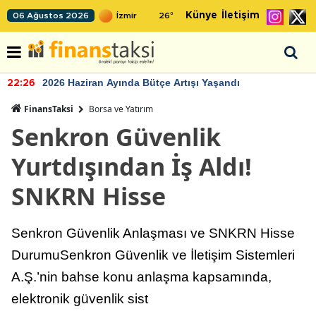
Künye
İletişim
06 Ağustos 2026
26
°
2026 Haziran Ayında Bütçe Artışı Yaşandı
22:26
FinansTaksi
Borsa ve Yatırım
Senkron Güvenlik
Yurtdışından İş Aldı!
SNKRN Hisse
Senkron Güvenlik Anlaşması ve SNKRN Hisse
DurumuSenkron Güvenlik ve İletişim Sistemleri
A.Ş.’nin bahse konu anlaşma kapsamında,
elektronik güvenlik sist