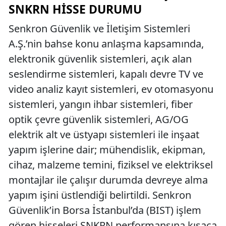
SNKRN HISSE DURUMU
Senkron Güvenlik ve İletişim Sistemleri
A.Ş.’nin bahse konu anlaşma kapsamında,
elektronik güvenlik sistemleri, açık alan
seslendirme sistemleri, kapalı devre TV ve
video analiz kayıt sistemleri, ev otomasyonu
sistemleri, yangın ihbar sistemleri, fiber
optik çevre güvenlik sistemleri, AG/OG
elektrik alt ve üstyapı sistemleri ile inşaat
yapım işlerine dair; mühendislik, ekipman,
cihaz, malzeme temini, fiziksel ve elektriksel
montajlar ile çalışır durumda devreye alma
yapım işini üstlendiği belirtildi. Senkron
Güvenlik’in Borsa İstanbul’da (BIST) işlem
gören hisseleri SNKRN performansına kısaca