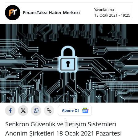
Yayınlanma
FinansTaksi Haber Merkezi
18 Ocak 2021 - 19:25
Abone Ol
Senkron Güvenlik ve İletişim Sistemleri
Anonim Şirketleri 18 Ocak 2021 Pazartesi