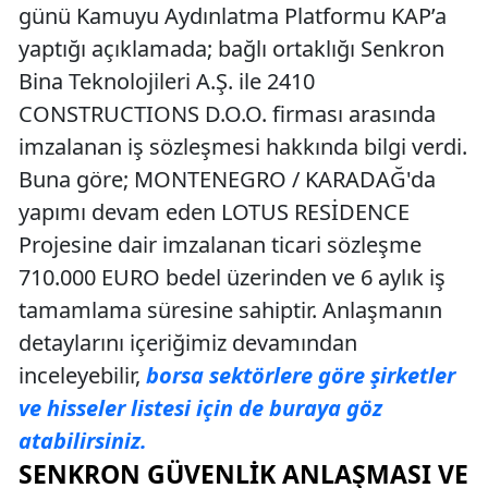
günü Kamuyu Aydınlatma Platformu KAP’a
yaptığı açıklamada; bağlı ortaklığı Senkron
Bina Teknolojileri A.Ş. ile 2410
CONSTRUCTIONS D.O.O. firması arasında
imzalanan iş sözleşmesi hakkında bilgi verdi.
Buna göre; MONTENEGRO / KARADAĞ'da
yapımı devam eden LOTUS RESİDENCE
Projesine dair imzalanan ticari sözleşme
710.000 EURO bedel üzerinden ve 6 aylık iş
tamamlama süresine sahiptir. Anlaşmanın
detaylarını içeriğimiz devamından
inceleyebilir,
borsa sektörlere göre şirketler
ve hisseler listesi için de buraya göz
atabilirsiniz.
SENKRON GÜVENLIK ANLAŞMASI VE