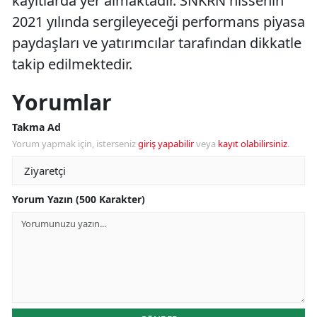
kayıtlarda yer almaktadır. SNKRN hissenin
2021 yılında sergileyeceği performans piyasa
paydaşları ve yatırımcılar tarafından dikkatle
takip edilmektedir.
Yorumlar
Takma Ad
Yorum yapmak için, isterseniz
giriş yapabilir
veya
kayıt olabilirsiniz
.
Yorum Yazın (500 Karakter)