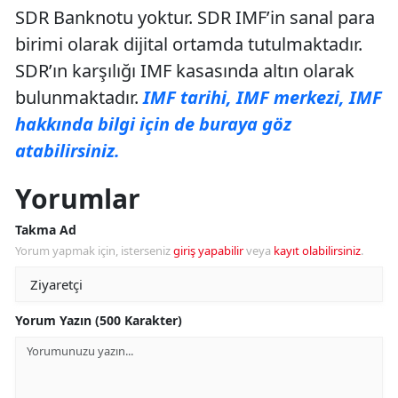
SDR Banknotu yoktur. SDR IMF’in sanal para
birimi olarak dijital ortamda tutulmaktadır.
SDR’ın karşılığı IMF kasasında altın olarak
bulunmaktadır.
IMF tarihi, IMF merkezi, IMF
hakkında bilgi için de buraya göz
atabilirsiniz.
Yorumlar
Takma Ad
Yorum yapmak için, isterseniz
giriş yapabilir
veya
kayıt olabilirsiniz
.
Yorum Yazın (500 Karakter)