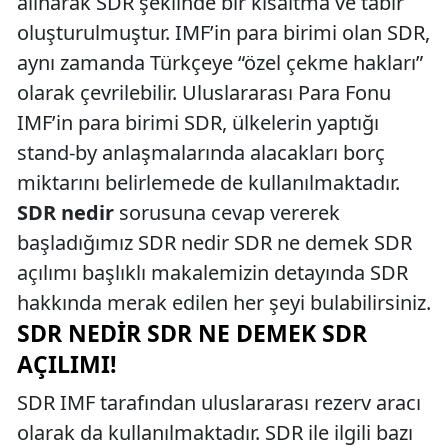
alınarak SDR şeklinde bir kısaltma ve tabir
oluşturulmuştur. IMF’in para birimi olan SDR,
aynı zamanda Türkçeye “özel çekme hakları”
olarak çevrilebilir. Uluslararası Para Fonu
IMF’in para birimi SDR, ülkelerin yaptığı
stand-by anlaşmalarında alacakları borç
miktarını belirlemede de kullanılmaktadır.
SDR nedir
sorusuna cevap vererek
başladığımız SDR nedir SDR ne demek SDR
açılımı başlıklı makalemizin detayında SDR
hakkında merak edilen her şeyi bulabilirsiniz.
SDR NEDIR SDR NE DEMEK SDR
AÇILIMI!
SDR IMF tarafından uluslararası rezerv aracı
olarak da kullanılmaktadır. SDR ile ilgili bazı