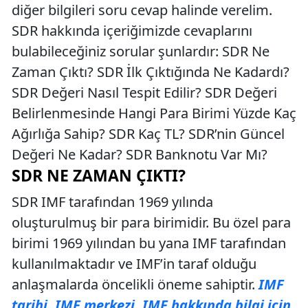
diğer bilgileri soru cevap halinde verelim.
SDR hakkında içeriğimizde cevaplarını
bulabileceğiniz sorular şunlardır: SDR Ne
Zaman Çıktı? SDR İlk Çıktığında Ne Kadardı?
SDR Değeri Nasıl Tespit Edilir? SDR Değeri
Belirlenmesinde Hangi Para Birimi Yüzde Kaç
Ağırlığa Sahip? SDR Kaç TL? SDR’nin Güncel
Değeri Ne Kadar? SDR Banknotu Var Mı?
SDR NE ZAMAN ÇIKTI?
SDR IMF tarafından 1969 yılında
oluşturulmuş bir para birimidir. Bu özel para
birimi 1969 yılından bu yana IMF tarafından
kullanılmaktadır ve IMF’in taraf olduğu
anlaşmalarda öncelikli öneme sahiptir.
IMF
tarihi, IMF merkezi, IMF hakkında bilgi için