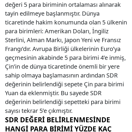
değeri 5 para biriminin ortalaması alınarak
tayin edilmeye başlanmıştır. Dünya
ticaretinde hakim konumunda olan 5 ülkenin
para birimleri: Amerikan Doları, İngiliz
Sterlini, Alman Markı, Japon Yeni ve Fransız
Frangı’dır. Avrupa Birliği ülkelerinin Euro’ya
geçmesinin akabinde 5 para birimi 4’e inmiş,
Çin’in de dünya ticaretinde önemli bir yere
sahip olmaya başlamasının ardından SDR
değerinin belirlendiği sepete Çin para birimi
Yuan da eklenmiştir. Bu sayede SDR
değerinin belirlendiği sepetteki para birimi
sayısı tekrar 5’e çıkmıştır.
SDR DEĞERI BELIRLENMESINDE
HANGI PARA BIRIMI YÜZDE KAÇ