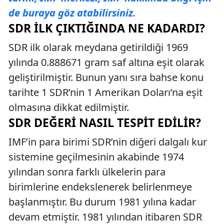
de buraya göz atabilirsiniz.
SDR İLK ÇIKTIĞINDA NE KADARDI?
SDR ilk olarak meydana getirildiği 1969
yılında 0.888671 gram saf altına eşit olarak
geliştirilmiştir. Bunun yanı sıra bahse konu
tarihte 1 SDR’nin 1 Amerikan Doları’na eşit
olmasına dikkat edilmiştir.
SDR DEĞERI NASIL TESPIT EDILIR?
IMF’in para birimi SDR’nin diğeri dalgalı kur
sistemine geçilmesinin akabinde 1974
yılından sonra farklı ülkelerin para
birimlerine endekslenerek belirlenmeye
başlanmıştır. Bu durum 1981 yılına kadar
devam etmiştir. 1981 yılından itibaren SDR