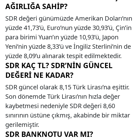
AĞIRLIĞA SAHIP?
SDR değeri günümüzde Amerikan Doları’nın
yüzde 41,73’ü, Euro’nun yüzde 30,93’ü, Çin’in
para birimi Yuan’ın yüzde 10,93’ü, Japon
Yeni’nin yüzde 8,33’ü ve İngiliz Sterlini’nin de
yüzde 8,09’u alınarak tespit edilmektedir.
SDR KAÇ TL? SDR’NIN GÜNCEL
DEĞERI NE KADAR?
SDR güncel olarak 8,15 Türk Lirası’na eşittir.
Son dönemde Türk Lirası’nın hızla değer
kaybetmesi nedeniyle SDR değeri 8,60
sınırının üstüne çıkmış, akabinde bir miktar
gerilemiştir.
SDR BANKNOTU VAR MI?