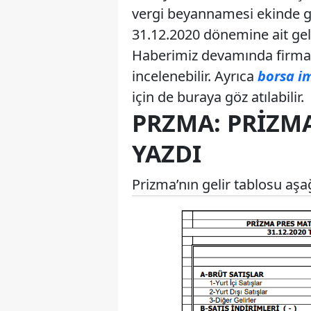
vergi beyannamesi ekinde gel
31.12.2020 dönemine ait geli
Haberimiz devamında firmanı
incelenebilir. Ayrıca
borsa im
için de buraya göz atılabilir.
PRZMA: PRIZMA
YAZDI
Prizma’nın gelir tablosu aşağ