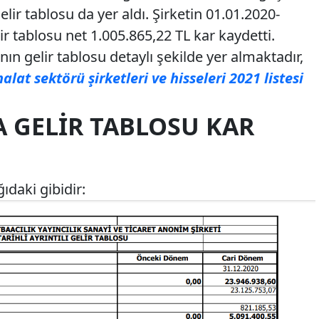
ir tablosu da yer aldı. Şirketin 01.01.2020-
r tablosu net 1.005.865,22 TL kar kaydetti.
n gelir tablosu detaylı şekilde yer almaktadır,
alat sektörü şirketleri ve hisseleri 2021 listesi
 GELIR TABLOSU KAR
ıdaki gibidir: