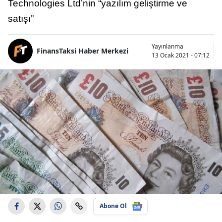
Technologies Ltd’nin “yazılım geliştirme ve
satışı”
Yayınlanma
FinansTaksi Haber Merkezi
13 Ocak 2021 - 07:12
Abone Ol