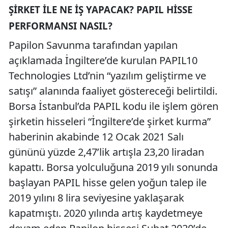
ŞIRKET İLE NE İŞ YAPACAK? PAPIL HISSE
PERFORMANSI NASIL?
Papilon Savunma tarafından yapılan
açıklamada İngiltere’de kurulan PAPIL10
Technologies Ltd’nin “yazılım geliştirme ve
satışı” alanında faaliyet göstereceği belirtildi.
Borsa İstanbul’da PAPIL kodu ile işlem gören
şirketin hisseleri “İngiltere’de şirket kurma”
haberinin akabinde 12 Ocak 2021 Salı
gününü yüzde 2,47’lik artışla 23,20 liradan
kapattı. Borsa yolculuğuna 2019 yılı sonunda
başlayan PAPIL hisse gelen yoğun talep ile
2019 yılını 8 lira seviyesine yaklaşarak
kapatmıştı. 2020 yılında artış kaydetmeye