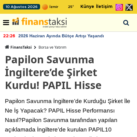
Künye
İletişim
10 Ağustos 2026
25
°
2026 Haziran Ayında Bütçe Artışı Yaşandı
22:26
FinansTaksi
Borsa ve Yatırım
Papilon Savunma
İngiltere’de Şirket
Kurdu! PAPIL Hisse
Papilon Savunma İngiltere’de Kurduğu Şirket İle
Ne İş Yapacak? PAPIL Hisse Performansı
Nasıl?Papilon Savunma tarafından yapılan
açıklamada İngiltere’de kurulan PAPIL10