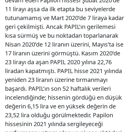
devam eden Papilon hissesi Şubat 2020’de
11 lirayı aşsa da ilk etapta bu seviyelerde
tutunamamış ve Mart 2020’de 7 liraya kadar
geri çekilmişti. Ancak PAPIL’ın gerilemesi
kısa sürmüş ve bu noktadan toparlanarak
Nisan 2020’de 12 liranın üzerini, Mayıs’ta ise
17 liranın üzerini görmüştü. Kasım 2020’de
23 lirayı da aşan PAPIL 2020 yılına 22,76
liradan kapatmıştı. PAPIL hisse 2021 yılında
yeniden 23 liranın üzerine tırmanmayı
başardı. PAPIL’ın son 52 haftalık verileri
incelendiğinde; hissenin gördüğü en düşük
değerin 6,15 lira ve en yüksek değerin de
23,52 lira olduğu görülmektedir. Papilon
hissesinin 2021 yılında sergileyeceği