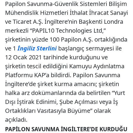
Papilon Savunma-Güvenlik Sistemleri Bilişim
Mühendislik Hizmetleri İthalat İhracat Sanayi
ve Ticaret A.Ş. İngiltere’nin Başkenti Londra
merkezli “PAPIL10 Technologies Ltd,”
şirketinin yüzde 100 Papilon A.Ş. ortaklığında
ve 1
İngiliz Sterlini
başlangıç sermayesi ile
12 Ocak 2021 tarihinde kurduğunu ve
şirketin tescil edildiğini Kamuyu Aydınlatma
Platformu KAP’a bildirdi. Papilon Savunma
İngiltere’de şirket kurma amacını; şirketin
halka arz dokümanlarında da belirtilen “Yurt
Dışı İştirak Edinimi, Şube Açılması veya İş
Ortaklıkları Vasıtasıyla Büyüme” olarak
açıkladı.
PAPILON SAVUNMA İNGILTERE’DE KURDUĞU