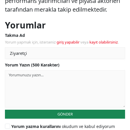
performans yatırımcıları ve piyasa aktörleri
tarafından merakla takip edilmektedir.
Yorumlar
Takma Ad
Yorum yapmak için, isterseniz
giriş yapabilir
veya
kayıt olabilirsiniz
.
Yorum Yazın (500 Karakter)
GÖNDER
Yorum yazma kurallarını
okudum ve kabul ediyorum