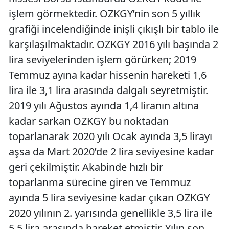
işlem görmektedir. OZKGY’nin son 5 yıllık
grafiği incelendiğinde inişli çıkışlı bir tablo ile
karşılaşılmaktadır. OZKGY 2016 yılı başında 2
lira seviyelerinden işlem görürken; 2019
Temmuz ayına kadar hissenin hareketi 1,6
lira ile 3,1 lira arasında dalgalı seyretmiştir.
2019 yılı Ağustos ayında 1,4 liranın altına
kadar sarkan OZKGY bu noktadan
toparlanarak 2020 yılı Ocak ayında 3,5 lirayı
aşsa da Mart 2020’de 2 lira seviyesine kadar
geri çekilmiştir. Akabinde hızlı bir
toparlanma sürecine giren ve Temmuz
ayında 5 lira seviyesine kadar çıkan OZKGY
2020 yılının 2. yarısında genellikle 3,5 lira ile
5,5 lira arasında hareket etmiştir. Yılın son