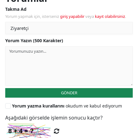
Takma Ad
Yorum yapmak için, isterseniz
giriş yapabilir
veya
kayıt olabilirsiniz
.
Yorum Yazın (500 Karakter)
GÖNDER
Yorum yazma kurallarını
okudum ve kabul ediyorum
Aşağıdaki görselde işlemin sonucu kaçtır?