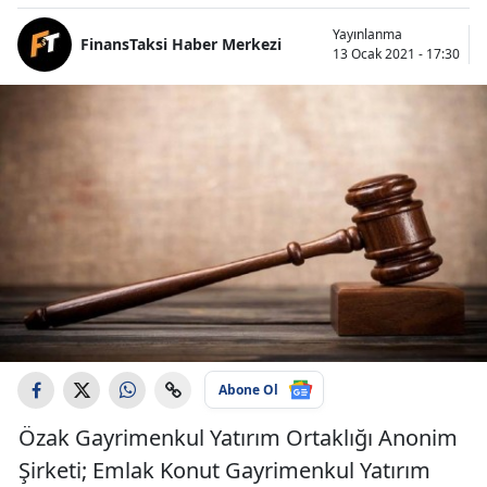
Yayınlanma
FinansTaksi Haber Merkezi
13 Ocak 2021 - 17:30
Abone Ol
Özak Gayrimenkul Yatırım Ortaklığı Anonim
Şirketi; Emlak Konut Gayrimenkul Yatırım