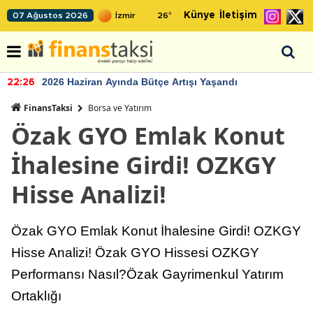
Künye
İletişim
07 Ağustos 2026
26
°
2026 Haziran Ayında Bütçe Artışı Yaşandı
22:26
FinansTaksi
Borsa ve Yatırım
Özak GYO Emlak Konut
İhalesine Girdi! OZKGY
Hisse Analizi!
Özak GYO Emlak Konut İhalesine Girdi! OZKGY
Hisse Analizi! Özak GYO Hissesi OZKGY
Performansı Nasıl?Özak Gayrimenkul Yatırım
Ortaklığı