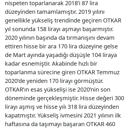
nispeten toparlanarak 2018’i 87 lira
düzeyinden tamamlamıştır. 2019 yılını
genellikle yükseliş trendinde geçiren OTKAR
yıl sonunda 158 lirayı aşmayı başarmıştır.
2020 yılının başında da tırmanışını devam
ettiren hisse bir ara 170 lira düzeyine gelse
de Mart ayında yaşadığı düşüşle 104 liraya
kadar esnemiştir. Akabinde hızlı bir
toparlanma sürecine giren OTKAR Temmuz
2020’de yeniden 170 lirayı görmüştür.
OTKAR’ın esas yükselişi ise 2020’nin son
döneminde gerçekleşmiştir. Hisse değeri 300
lirayı aşmış ve hisse yılı 318 lira düzeyinden
kapatmıştır. Yükseliş ivmesini 2021 yılının ilk
haftasına da taşımayı başaran OTKAR 460