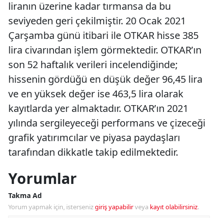
liranın üzerine kadar tırmansa da bu
seviyeden geri çekilmiştir. 20 Ocak 2021
Çarşamba günü itibari ile OTKAR hisse 385
lira civarından işlem görmektedir. OTKAR’ın
son 52 haftalık verileri incelendiğinde;
hissenin gördüğü en düşük değer 96,45 lira
ve en yüksek değer ise 463,5 lira olarak
kayıtlarda yer almaktadır. OTKAR’ın 2021
yılında sergileyeceği performans ve çizeceği
grafik yatırımcılar ve piyasa paydaşları
tarafından dikkatle takip edilmektedir.
Yorumlar
Takma Ad
Yorum yapmak için, isterseniz
giriş yapabilir
veya
kayıt olabilirsiniz
.