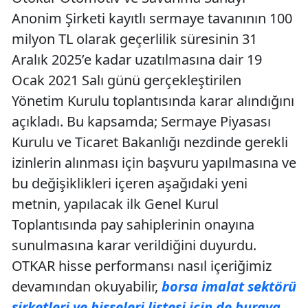
Anonim Şirketi kayıtlı sermaye tavanının 100
milyon TL olarak geçerlilik süresinin 31
Aralık 2025’e kadar uzatılmasına dair 19
Ocak 2021 Salı günü gerçekleştirilen
Yönetim Kurulu toplantısında karar alındığını
açıkladı. Bu kapsamda; Sermaye Piyasası
Kurulu ve Ticaret Bakanlığı nezdinde gerekli
izinlerin alınması için başvuru yapılmasına ve
bu değişiklikleri içeren aşağıdaki yeni
metnin, yapılacak ilk Genel Kurul
Toplantısında pay sahiplerinin onayına
sunulmasına karar verildiğini duyurdu.
OTKAR hisse performansı nasıl içeriğimiz
devamından okuyabilir,
borsa imalat sektörü
şirketleri ve hisseleri listesi için de buraya