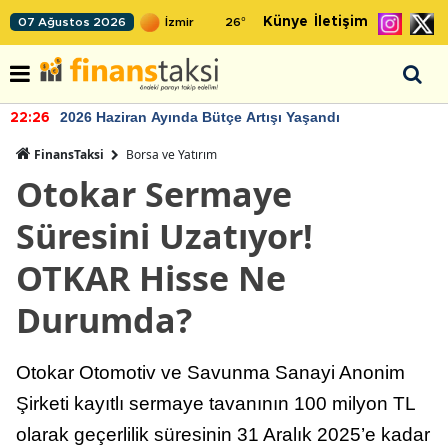
Künye
İletişim
07 Ağustos 2026
26
°
2026 Haziran Ayında Bütçe Artışı Yaşandı
22:26
FinansTaksi
Borsa ve Yatırım
Otokar Sermaye
Süresini Uzatıyor!
OTKAR Hisse Ne
Durumda?
Otokar Otomotiv ve Savunma Sanayi Anonim
Şirketi kayıtlı sermaye tavanının 100 milyon TL
olarak geçerlilik süresinin 31 Aralık 2025’e kadar