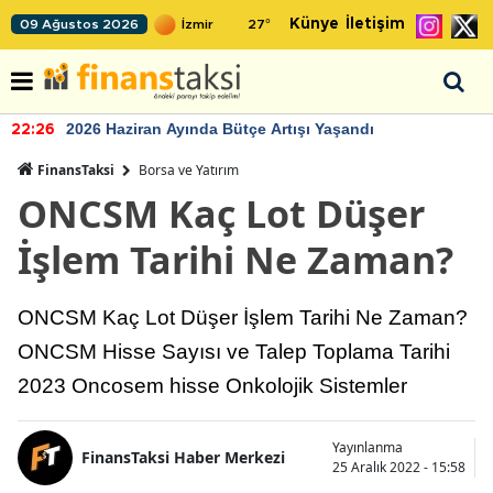
Künye
İletişim
09 Ağustos 2026
27
°
2026 Haziran Ayında Bütçe Artışı Yaşandı
22:26
FinansTaksi
Borsa ve Yatırım
ONCSM Kaç Lot Düşer
İşlem Tarihi Ne Zaman?
ONCSM Kaç Lot Düşer İşlem Tarihi Ne Zaman?
ONCSM Hisse Sayısı ve Talep Toplama Tarihi
2023 Oncosem hisse Onkolojik Sistemler
Yayınlanma
FinansTaksi Haber Merkezi
25 Aralık 2022 - 15:58