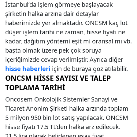
İstanbul’da işlem görmeye başlayacak
şirketin halka arzına dair detaylar
haberimizde yer almaktadır. ONCSM kaç lot
düşer işlem tarihi ne zaman, hisse fiyatı ne
kadar, dağıtım yöntemi eşit mi oransal mı vb.
başta olmak üzere pek çok soruya
içeriğimizde cevap verilmiştir. Ayrıca diğer
hisse haberleri
için de buraya göz atılabilir.
ONCSM HISSE SAYISI VE TALEP
TOPLAMA TARIHI
Oncosem Onkolojik Sistemler Sanayi ve
Ticaret Anonim Şirketi halka arzında toplam
5 milyon 950 bin lot satış yapılacak. ONCSM
hisse fiyatı 17,5 TL’den halka arz edilecek.
21,5 lira olarak belirlenen esas fiyat