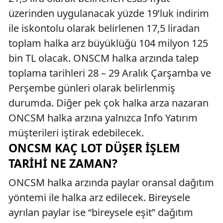
üzerinden uygulanacak yüzde 19’luk indirim
ile iskontolu olarak belirlenen 17,5 liradan
toplam halka arz büyüklüğü 104 milyon 125
bin TL olacak. ONSCM halka arzında talep
toplama tarihleri 28 – 29 Aralık Çarşamba ve
Perşembe günleri olarak belirlenmiş
durumda. Diğer pek çok halka arza nazaran
ONCSM halka arzına yalnızca Info Yatırım
müşterileri iştirak edebilecek.
ONCSM KAÇ LOT DÜŞER İŞLEM
TARIHI NE ZAMAN?
ONCSM halka arzında paylar oransal dağıtım
yöntemi ile halka arz edilecek. Bireysele
ayrılan paylar ise “bireysele eşit” dağıtım