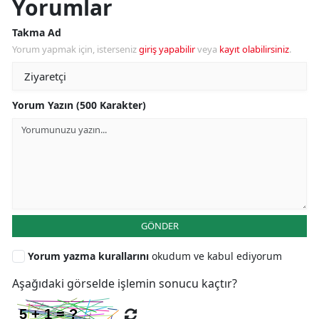
Yorumlar
Takma Ad
Yorum yapmak için, isterseniz
giriş yapabilir
veya
kayıt olabilirsiniz
.
Yorum Yazın (500 Karakter)
GÖNDER
Yorum yazma kurallarını
okudum ve kabul ediyorum
Aşağıdaki görselde işlemin sonucu kaçtır?