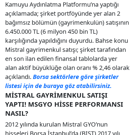
Kamuyu Aydınlatma Platformu’na yaptığı
açıklamada; şirket portföyünde yer alan 2
bağımsız bölümün (gayrimenkulün) satışının
6.450.000 TL (6 milyon 450 bin TL)
karşılığında yapıldığını duyurdu. Bahse konu
Mistral gayrimenkul satışı; şirket tarafından
en son ilan edilen finansal tablolarda yer
alan aktif büyüklüğe olan oranı % 2,46 olarak
açıklandı.
Borsa sektörlere göre şirketler
listesi için de buraya göz atabilirsiniz.
MISTRAL GAYRIMENKUL SATIŞI
YAPTI! MSGYO HISSE PERFORMANSI
NASIL?
2012 yılında kurulan Mistral GYO’nun
hisseleri Borsa İstanbul’da (BIST) 2017 yılı