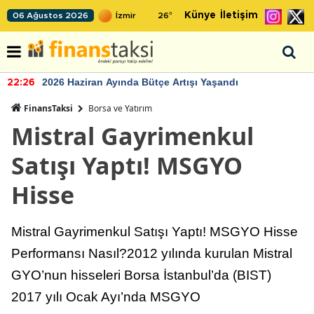
Künye
İletişim
06 Ağustos 2026
26
°
2026 Haziran Ayında Bütçe Artışı Yaşandı
22:26
FinansTaksi
Borsa ve Yatırım
Mistral Gayrimenkul
Satışı Yaptı! MSGYO
Hisse
Mistral Gayrimenkul Satışı Yaptı! MSGYO Hisse
Performansı Nasıl?2012 yılında kurulan Mistral
GYO’nun hisseleri Borsa İstanbul’da (BIST)
2017 yılı Ocak Ayı’nda MSGYO