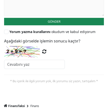
GÖNDER
Yorum yazma kurallarını
okudum ve kabul ediyorum
Aşağıdaki görselde işlemin sonucu kaçtır?
* Bu içerik ile ilgili yorum yok, ilk yorumu siz yazın, tartışalım *
FinansTaksi
Finans