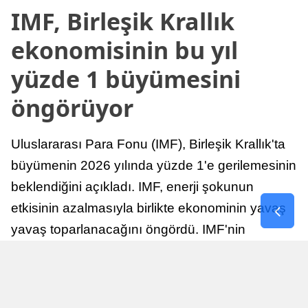
IMF, Birleşik Krallık
ekonomisinin bu yıl
yüzde 1 büyümesini
öngörüyor
Uluslararası Para Fonu (IMF), Birleşik Krallık'ta
büyümenin 2026 yılında yüzde 1'e gerilemesinin
beklendiğini açıkladı. IMF, enerji şokunun
etkisinin azalmasıyla birlikte ekonominin yavaş
yavaş toparlanacağını öngördü. IMF'nin
raporuna göre, Birleşik Krallık ekonomisi,
sonraki yıllarda istikrarlı bir toparlanma süreci
yaşayabilir.