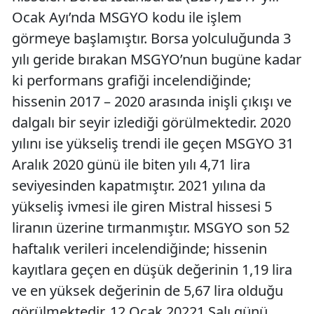
Ocak Ayı’nda MSGYO kodu ile işlem
görmeye başlamıştır. Borsa yolculuğunda 3
yılı geride bırakan MSGYO’nun bugüne kadar
ki performans grafiği incelendiğinde;
hissenin 2017 – 2020 arasında inişli çıkışı ve
dalgalı bir seyir izlediği görülmektedir. 2020
yılını ise yükseliş trendi ile geçen MSGYO 31
Aralık 2020 günü ile biten yılı 4,71 lira
seviyesinden kapatmıştır. 2021 yılına da
yükseliş ivmesi ile giren Mistral hissesi 5
liranın üzerine tırmanmıştır. MSGYO son 52
haftalık verileri incelendiğinde; hissenin
kayıtlara geçen en düşük değerinin 1,19 lira
ve en yüksek değerinin de 5,67 lira olduğu
görülmektedir. 12 Ocak 20221 Salı günü