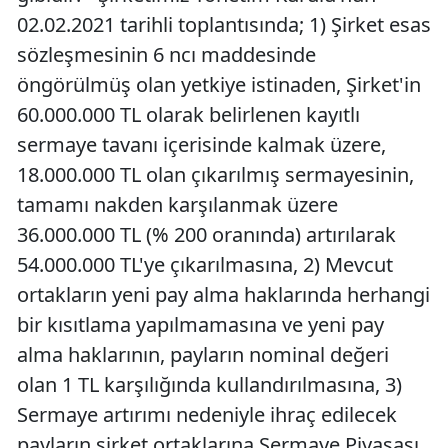
02.02.2021 tarihli toplantısında; 1) Şirket esas
sözleşmesinin 6 ncı maddesinde
öngörülmüş olan yetkiye istinaden, Şirket'in
60.000.000 TL olarak belirlenen kayıtlı
sermaye tavanı içerisinde kalmak üzere,
18.000.000 TL olan çıkarılmış sermayesinin,
tamamı nakden karşılanmak üzere
36.000.000 TL (% 200 oranında) artırılarak
54.000.000 TL'ye çıkarılmasına, 2) Mevcut
ortakların yeni pay alma haklarında herhangi
bir kısıtlama yapılmamasına ve yeni pay
alma haklarının, payların nominal değeri
olan 1 TL karşılığında kullandırılmasına, 3)
Sermaye artırımı nedeniyle ihraç edilecek
payların şirket ortaklarına Sermaye Piyasası