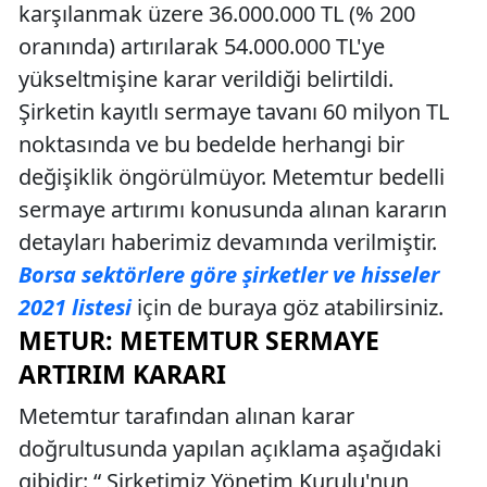
karşılanmak üzere 36.000.000 TL (% 200
oranında) artırılarak 54.000.000 TL'ye
yükseltmişine karar verildiği belirtildi.
Şirketin kayıtlı sermaye tavanı 60 milyon TL
noktasında ve bu bedelde herhangi bir
değişiklik öngörülmüyor. Metemtur bedelli
sermaye artırımı konusunda alınan kararın
detayları haberimiz devamında verilmiştir.
Borsa sektörlere göre şirketler ve hisseler
2021 listesi
için de buraya göz atabilirsiniz.
METUR: METEMTUR SERMAYE
ARTIRIM KARARI
Metemtur tarafından alınan karar
doğrultusunda yapılan açıklama aşağıdaki
gibidir: “ Şirketimiz Yönetim Kurulu'nun