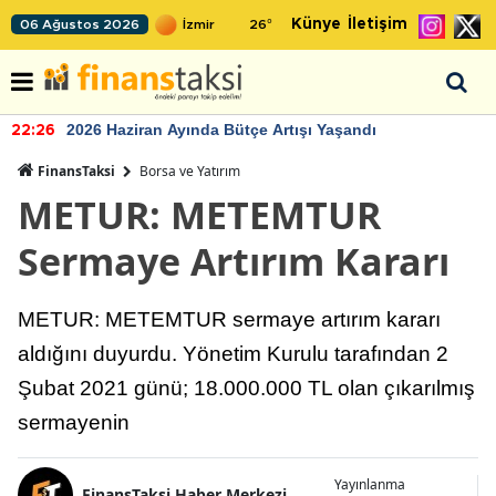
Künye
İletişim
06 Ağustos 2026
26
°
2026 Haziran Ayında Bütçe Artışı Yaşandı
22:26
FinansTaksi
Borsa ve Yatırım
METUR: METEMTUR
Sermaye Artırım Kararı
METUR: METEMTUR sermaye artırım kararı
aldığını duyurdu. Yönetim Kurulu tarafından 2
Şubat 2021 günü; 18.000.000 TL olan çıkarılmış
sermayenin
Yayınlanma
FinansTaksi Haber Merkezi