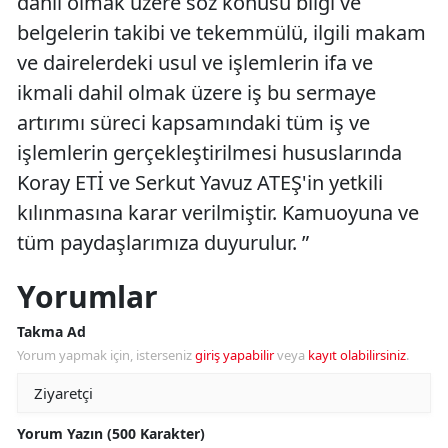
dâhil olmak üzere söz konusu bilgi ve
belgelerin takibi ve tekemmülü, ilgili makam
ve dairelerdeki usul ve işlemlerin ifa ve
ikmali dahil olmak üzere iş bu sermaye
artırımı süreci kapsamındaki tüm iş ve
işlemlerin gerçekleştirilmesi hususlarında
Koray ETİ ve Serkut Yavuz ATEŞ'in yetkili
kılınmasına karar verilmiştir. Kamuoyuna ve
tüm paydaşlarımıza duyurulur. ”
Yorumlar
Takma Ad
Yorum yapmak için, isterseniz
giriş yapabilir
veya
kayıt olabilirsiniz
.
Yorum Yazın (500 Karakter)