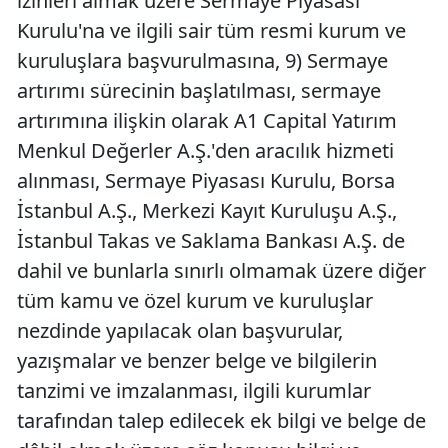
izinleri almak üzere Sermaye Piyasası
Kurulu'na ve ilgili sair tüm resmi kurum ve
kuruluşlara başvurulmasına, 9) Sermaye
artırımı sürecinin başlatılması, sermaye
artırımına ilişkin olarak A1 Capital Yatırım
Menkul Değerler A.Ş.'den aracılık hizmeti
alınması, Sermaye Piyasası Kurulu, Borsa
İstanbul A.Ş., Merkezi Kayıt Kuruluşu A.Ş.,
İstanbul Takas ve Saklama Bankası A.Ş. de
dahil ve bunlarla sınırlı olmamak üzere diğer
tüm kamu ve özel kurum ve kuruluşlar
nezdinde yapılacak olan başvurular,
yazışmalar ve benzer belge ve bilgilerin
tanzimi ve imzalanması, ilgili kurumlar
tarafından talep edilecek ek bilgi ve belge de