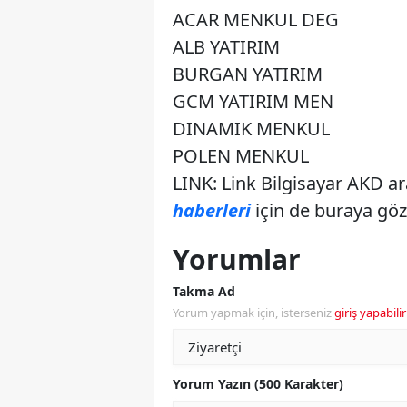
ACAR MENKUL DEG
ALB YATIRIM
BURGAN YATIRIM
GCM YATIRIM MEN
DINAMIK MENKUL
POLEN MENKUL
LINK: Link Bilgisayar AKD a
haberleri
için de buraya göz a
Yorumlar
Takma Ad
Yorum yapmak için, isterseniz
giriş yapabilir
Yorum Yazın (500 Karakter)