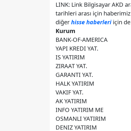
LINK: Link Bilgisayar AKD ar
tarihleri arası için haberimi
diğer
hisse haberleri
için de
Kurum
BANK-OF-AMERICA
YAPI KREDI YAT.
IS YATIRIM
ZIRAAT YAT.
GARANTI YAT.
HALK YATIRIM
VAKIF YAT.
AK YATIRIM
INFO YATIRIM ME
OSMANLI YATIRIM
DENIZ YATIRIM