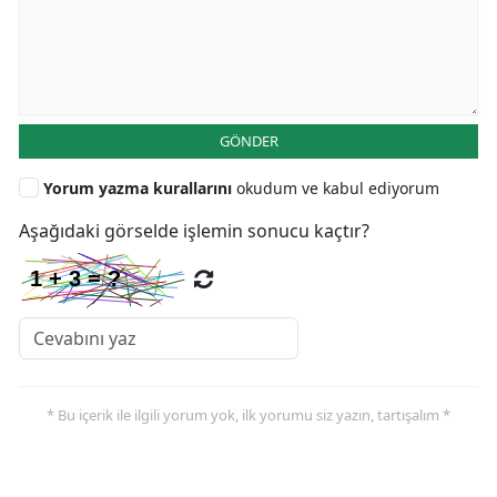
GÖNDER
Yorum yazma kurallarını
okudum ve kabul ediyorum
Aşağıdaki görselde işlemin sonucu kaçtır?
* Bu içerik ile ilgili yorum yok, ilk yorumu siz yazın, tartışalım *