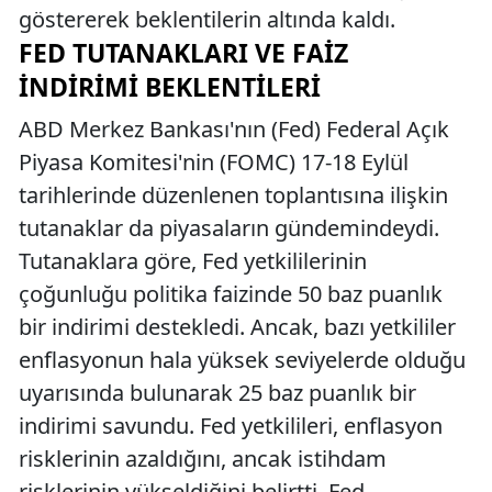
göstererek beklentilerin altında kaldı.
FED TUTANAKLARI VE FAIZ
İNDIRIMI BEKLENTILERI
ABD Merkez Bankası'nın (Fed) Federal Açık
Piyasa Komitesi'nin (FOMC) 17-18 Eylül
tarihlerinde düzenlenen toplantısına ilişkin
tutanaklar da piyasaların gündemindeydi.
Tutanaklara göre, Fed yetkililerinin
çoğunluğu politika faizinde 50 baz puanlık
bir indirimi destekledi. Ancak, bazı yetkililer
enflasyonun hala yüksek seviyelerde olduğu
uyarısında bulunarak 25 baz puanlık bir
indirimi savundu. Fed yetkilileri, enflasyon
risklerinin azaldığını, ancak istihdam
risklerinin yükseldiğini belirtti. Fed