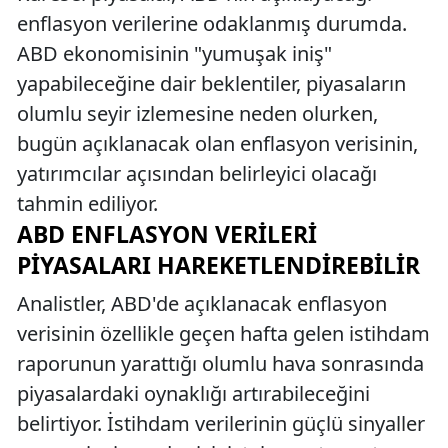
enflasyon verilerine odaklanmış durumda.
ABD ekonomisinin "yumuşak iniş"
yapabileceğine dair beklentiler, piyasaların
olumlu seyir izlemesine neden olurken,
bugün açıklanacak olan enflasyon verisinin,
yatırımcılar açısından belirleyici olacağı
tahmin ediliyor.
ABD ENFLASYON VERILERI
PIYASALARI HAREKETLENDIREBILIR
Analistler, ABD'de açıklanacak enflasyon
verisinin özellikle geçen hafta gelen istihdam
raporunun yarattığı olumlu hava sonrasında
piyasalardaki oynaklığı artırabileceğini
belirtiyor. İstihdam verilerinin güçlü sinyaller