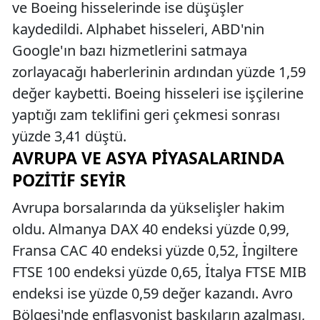
ve Boeing hisselerinde ise düşüşler
kaydedildi. Alphabet hisseleri, ABD'nin
Google'ın bazı hizmetlerini satmaya
zorlayacağı haberlerinin ardından yüzde 1,59
değer kaybetti. Boeing hisseleri ise işçilerine
yaptığı zam teklifini geri çekmesi sonrası
yüzde 3,41 düştü.
AVRUPA VE ASYA PIYASALARINDA
POZITIF SEYIR
Avrupa borsalarında da yükselişler hakim
oldu. Almanya DAX 40 endeksi yüzde 0,99,
Fransa CAC 40 endeksi yüzde 0,52, İngiltere
FTSE 100 endeksi yüzde 0,65, İtalya FTSE MIB
endeksi ise yüzde 0,59 değer kazandı. Avro
Bölgesi'nde enflasyonist baskıların azalması,