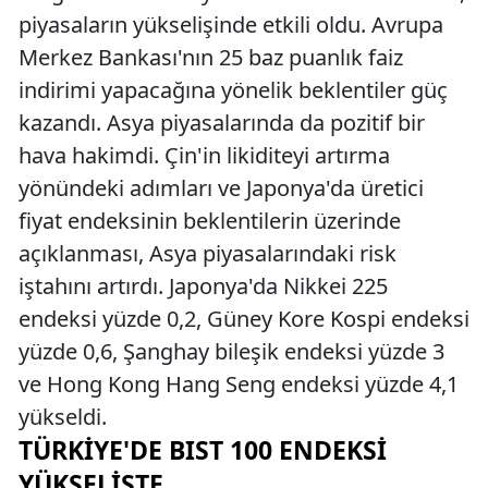
piyasaların yükselişinde etkili oldu. Avrupa
Merkez Bankası'nın 25 baz puanlık faiz
indirimi yapacağına yönelik beklentiler güç
kazandı. Asya piyasalarında da pozitif bir
hava hakimdi. Çin'in likiditeyi artırma
yönündeki adımları ve Japonya'da üretici
fiyat endeksinin beklentilerin üzerinde
açıklanması, Asya piyasalarındaki risk
iştahını artırdı. Japonya'da Nikkei 225
endeksi yüzde 0,2, Güney Kore Kospi endeksi
yüzde 0,6, Şanghay bileşik endeksi yüzde 3
ve Hong Kong Hang Seng endeksi yüzde 4,1
yükseldi.
TÜRKIYE'DE BIST 100 ENDEKSI
YÜKSELIŞTE