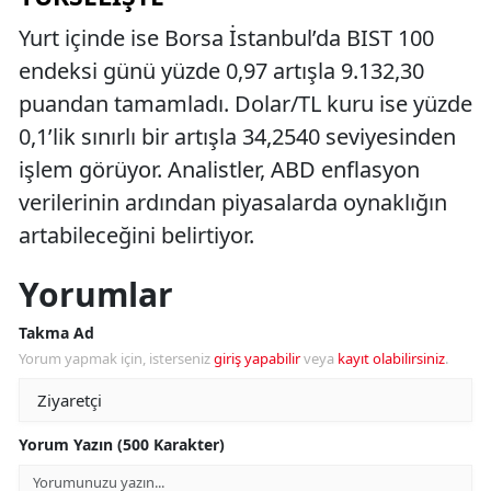
Yurt içinde ise Borsa İstanbul’da BIST 100
endeksi günü yüzde 0,97 artışla 9.132,30
puandan tamamladı. Dolar/TL kuru ise yüzde
0,1’lik sınırlı bir artışla 34,2540 seviyesinden
işlem görüyor. Analistler, ABD enflasyon
verilerinin ardından piyasalarda oynaklığın
artabileceğini belirtiyor.
Yorumlar
Takma Ad
Yorum yapmak için, isterseniz
giriş yapabilir
veya
kayıt olabilirsiniz
.
Yorum Yazın (500 Karakter)