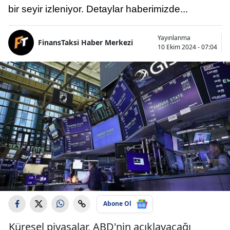
bir seyir izleniyor. Detaylar haberimizde...
Yayınlanma
FinansTaksi Haber Merkezi
10 Ekim 2024 - 07:04
Abone Ol
Küresel piyasalar, ABD'nin açıklayacağı