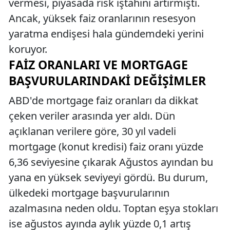
vermesi, piyasada risk iştahını artırmıştı.
Ancak, yüksek faiz oranlarının resesyon
yaratma endişesi hala gündemdeki yerini
koruyor.
FAIZ ORANLARI VE MORTGAGE
BAŞVURULARINDAKI DEĞIŞIMLER
ABD'de mortgage faiz oranları da dikkat
çeken veriler arasında yer aldı. Dün
açıklanan verilere göre, 30 yıl vadeli
mortgage (konut kredisi) faiz oranı yüzde
6,36 seviyesine çıkarak Ağustos ayından bu
yana en yüksek seviyeyi gördü. Bu durum,
ülkedeki mortgage başvurularının
azalmasına neden oldu. Toptan eşya stokları
ise ağustos ayında aylık yüzde 0,1 artış