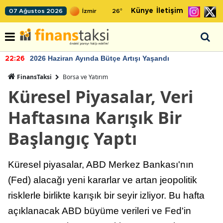
Künye
İletişim
07 Ağustos 2026
26
°
2026 Haziran Ayında Bütçe Artışı Yaşandı
22:26
FinansTaksi
Borsa ve Yatırım
Küresel Piyasalar, Veri
Haftasına Karışık Bir
Başlangıç Yaptı
Küresel piyasalar, ABD Merkez Bankası'nın
(Fed) alacağı yeni kararlar ve artan jeopolitik
risklerle birlikte karışık bir seyir izliyor. Bu hafta
açıklanacak ABD büyüme verileri ve Fed'in