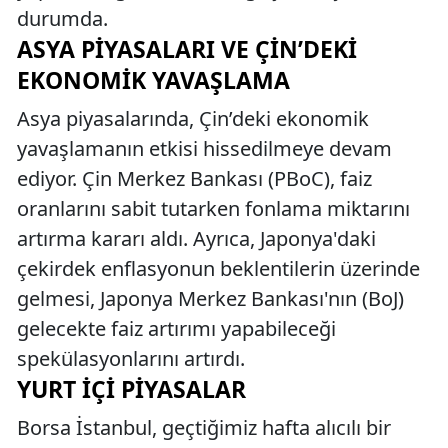
durumda.
ASYA PIYASALARI VE ÇIN’DEKI
EKONOMIK YAVAŞLAMA
Asya piyasalarında, Çin’deki ekonomik
yavaşlamanın etkisi hissedilmeye devam
ediyor. Çin Merkez Bankası (PBoC), faiz
oranlarını sabit tutarken fonlama miktarını
artırma kararı aldı. Ayrıca, Japonya'daki
çekirdek enflasyonun beklentilerin üzerinde
gelmesi, Japonya Merkez Bankası'nın (BoJ)
gelecekte faiz artırımı yapabileceği
spekülasyonlarını artırdı.
YURT İÇI PIYASALAR
Borsa İstanbul, geçtiğimiz hafta alıcılı bir