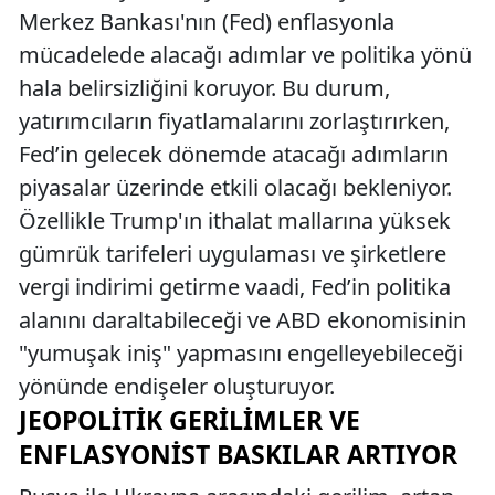
Merkez Bankası'nın (Fed) enflasyonla
mücadelede alacağı adımlar ve politika yönü
hala belirsizliğini koruyor. Bu durum,
yatırımcıların fiyatlamalarını zorlaştırırken,
Fed’in gelecek dönemde atacağı adımların
piyasalar üzerinde etkili olacağı bekleniyor.
Özellikle Trump'ın ithalat mallarına yüksek
gümrük tarifeleri uygulaması ve şirketlere
vergi indirimi getirme vaadi, Fed’in politika
alanını daraltabileceği ve ABD ekonomisinin
"yumuşak iniş" yapmasını engelleyebileceği
yönünde endişeler oluşturuyor.
JEOPOLITIK GERILIMLER VE
ENFLASYONIST BASKILAR ARTIYOR