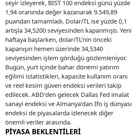
seyir izleyerek, BIST 100 endeksi günü yüzde
1,94 oranında değer kazanarak 9.549,89
puandan tamamladı. Dolar/TL ise yüzde 0,1
artışla 34,5200 seviyesinden kapanmıştı. Yeni
haftaya başlarken, dolar/TL'nin önceki
kapanışın hemen üzerinde 34,5340
seviyesinden işlem gördüğü gözlemleniyor.
Bugün, yurt içinde bahar dönemi yatırım
eğilimi istatistikleri, kapasite kullanım oranı
ve reel kesim güven endeksi verileri takip
edilecek. ABD'den gelecek Dallas Fed imalat
sanayi endeksi ve Almanya’dan Ifo iş dünyası
endeksi de piyasalarda izlenecek diğer
önemli veriler arasında.
PIYASA BEKLENTILERI