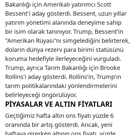
Bakanlığı için Amerikalı yatırımcı Scott
Bessent'i aday gösterdi. Bessent, uzun yıllar
yatırım yönetimi alanında deneyime sahip
bir isim olarak tanınıyor. Trump, Bessent’in
"Amerikan Rüyası"nı simgelediğini belirterek,
doların dünya rezerv para birimi statüsünü
koruma hedefiyle ilerleyeceğini vurguladı.
Trump, ayrıca Tarım Bakanlığı için Brooke
Rollins’i aday gösterdi. Rollins’in, Trump’ın
tarım politikalarındaki yönlendirmelerini
belirleyeceği öngörülüyor.
PIYASALAR VE ALTIN FIYATLARI
Geçtiğimiz hafta altın ons fiyatı yüzde 6
oranında bir artış gösterdi. Ancak, yeni
haftaya girerken altının ons fiyatı, yüzde