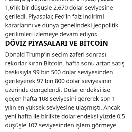
1,6’lık bir düşüşle 2.670 dolar seviyesine
geriledi. Piyasalar, Fed’in faiz indirimi
kararlarını ve dünya genelindeki jeopolitik
gerilimleri izlemeye devam ediyor.
DÖVIZ PIYASALARI VE BITCOIN
Donald Trump’ın seçim zaferi sonrası
rekorlar kıran Bitcoin, hafta sonu artan satış
baskısıyla 99 bin 500 dolar seviyesinden
gerileyerek 97 bin 800 dolar seviyesinin
üzerinde dengelendi. Dolar endeksi ise
geçen hafta 108 seviyesini görerek son 1
yılın en yüksek seviyesine ulaşmıştı. Ancak
yeni hafta ile birlikte dolar endeksi yüzde 0,5
düşüşle 107 seviyesinden işlem görmeye