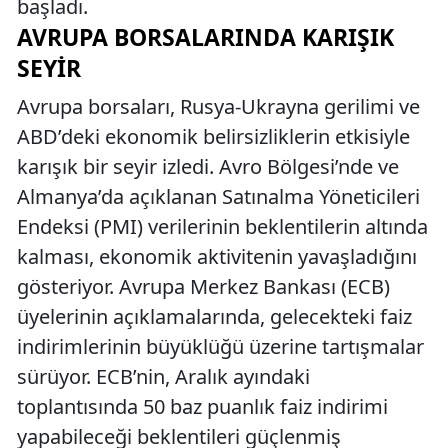
başladı.
AVRUPA BORSALARINDA KARIŞIK
SEYIR
Avrupa borsaları, Rusya-Ukrayna gerilimi ve
ABD’deki ekonomik belirsizliklerin etkisiyle
karışık bir seyir izledi. Avro Bölgesi’nde ve
Almanya’da açıklanan Satınalma Yöneticileri
Endeksi (PMI) verilerinin beklentilerin altında
kalması, ekonomik aktivitenin yavaşladığını
gösteriyor. Avrupa Merkez Bankası (ECB)
üyelerinin açıklamalarında, gelecekteki faiz
indirimlerinin büyüklüğü üzerine tartışmalar
sürüyor. ECB’nin, Aralık ayındaki
toplantısında 50 baz puanlık faiz indirimi
yapabileceği beklentileri güçlenmiş