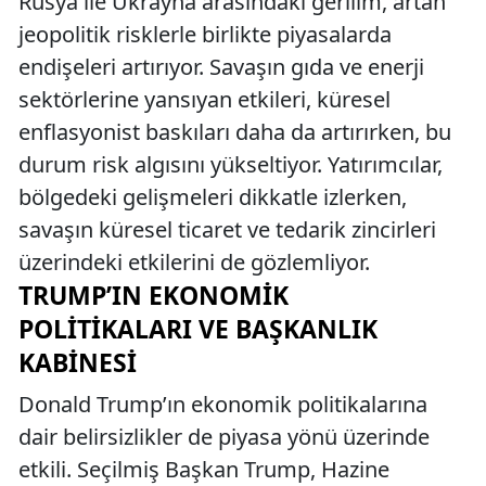
Rusya ile Ukrayna arasındaki gerilim, artan
jeopolitik risklerle birlikte piyasalarda
endişeleri artırıyor. Savaşın gıda ve enerji
sektörlerine yansıyan etkileri, küresel
enflasyonist baskıları daha da artırırken, bu
durum risk algısını yükseltiyor. Yatırımcılar,
bölgedeki gelişmeleri dikkatle izlerken,
savaşın küresel ticaret ve tedarik zincirleri
üzerindeki etkilerini de gözlemliyor.
TRUMP’IN EKONOMIK
POLITIKALARI VE BAŞKANLIK
KABINESI
Donald Trump’ın ekonomik politikalarına
dair belirsizlikler de piyasa yönü üzerinde
etkili. Seçilmiş Başkan Trump, Hazine