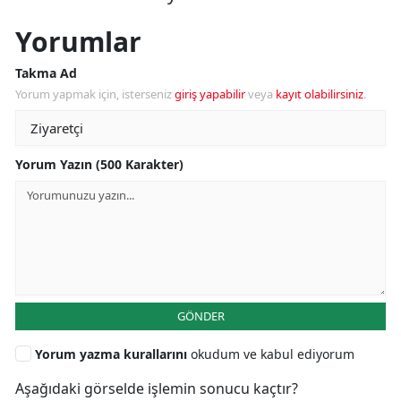
Yorumlar
Takma Ad
Yorum yapmak için, isterseniz
giriş yapabilir
veya
kayıt olabilirsiniz
.
Yorum Yazın (500 Karakter)
GÖNDER
Yorum yazma kurallarını
okudum ve kabul ediyorum
Aşağıdaki görselde işlemin sonucu kaçtır?