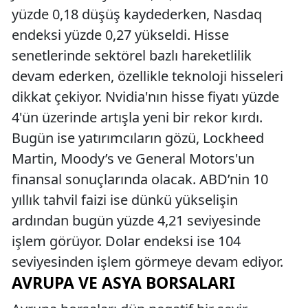
yüzde 0,18 düşüş kaydederken, Nasdaq
endeksi yüzde 0,27 yükseldi. Hisse
senetlerinde sektörel bazlı hareketlilik
devam ederken, özellikle teknoloji hisseleri
dikkat çekiyor. Nvidia'nın hisse fiyatı yüzde
4'ün üzerinde artışla yeni bir rekor kırdı.
Bugün ise yatırımcıların gözü, Lockheed
Martin, Moody’s ve General Motors'un
finansal sonuçlarında olacak. ABD’nin 10
yıllık tahvil faizi ise dünkü yükselişin
ardından bugün yüzde 4,21 seviyesinde
işlem görüyor. Dolar endeksi ise 104
seviyesinden işlem görmeye devam ediyor.
AVRUPA VE ASYA BORSALARI