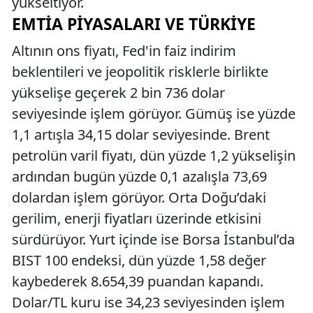
yükseltiyor.
EMTIA PIYASALARI VE TÜRKIYE
Altının ons fiyatı, Fed'in faiz indirim
beklentileri ve jeopolitik risklerle birlikte
yükselişe geçerek 2 bin 736 dolar
seviyesinde işlem görüyor. Gümüş ise yüzde
1,1 artışla 34,15 dolar seviyesinde. Brent
petrolün varil fiyatı, dün yüzde 1,2 yükselişin
ardından bugün yüzde 0,1 azalışla 73,69
dolardan işlem görüyor. Orta Doğu’daki
gerilim, enerji fiyatları üzerinde etkisini
sürdürüyor. Yurt içinde ise Borsa İstanbul’da
BIST 100 endeksi, dün yüzde 1,58 değer
kaybederek 8.654,39 puandan kapandı.
Dolar/TL kuru ise 34,23 seviyesinden işlem