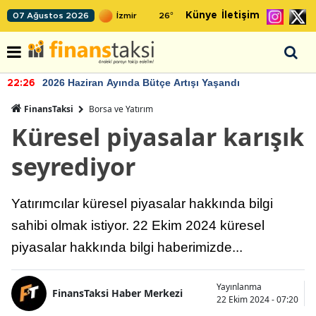
Künye
İletişim
07 Ağustos 2026
26
°
2026 Haziran Ayında Bütçe Artışı Yaşandı
22:26
FinansTaksi
Borsa ve Yatırım
Küresel piyasalar karışık
seyrediyor
Yatırımcılar küresel piyasalar hakkında bilgi
sahibi olmak istiyor. 22 Ekim 2024 küresel
piyasalar hakkında bilgi haberimizde...
Yayınlanma
FinansTaksi Haber Merkezi
22 Ekim 2024 - 07:20