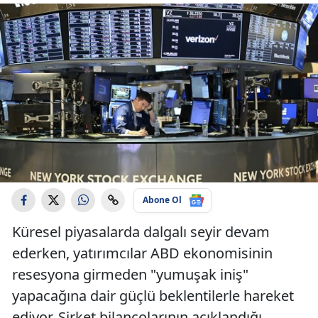
Abone Ol
Küresel piyasalarda dalgalı seyir devam
ederken, yatırımcılar ABD ekonomisinin
resesyona girmeden "yumuşak iniş"
yapacağına dair güçlü beklentilerle hareket
ediyor. Şirket bilançolarının açıklandığı