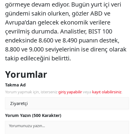
görmeye devam ediyor. Bugün yurt içi veri
gündemi sakin olurken, gözler ABD ve
Avrupa’dan gelecek ekonomik verilere
çevrilmiş durumda. Analistler, BIST 100
endeksinde 8.600 ve 8.490 puanın destek,
8.800 ve 9.000 seviyelerinin ise direnç olarak
takip edileceğini belirtti.
Yorumlar
Takma Ad
Yorum yapmak için, isterseniz
giriş yapabilir
veya
kayıt olabilirsiniz
.
Yorum Yazın (500 Karakter)