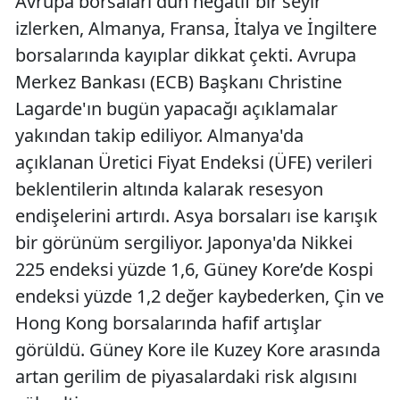
Avrupa borsaları dün negatif bir seyir
izlerken, Almanya, Fransa, İtalya ve İngiltere
borsalarında kayıplar dikkat çekti. Avrupa
Merkez Bankası (ECB) Başkanı Christine
Lagarde'ın bugün yapacağı açıklamalar
yakından takip ediliyor. Almanya'da
açıklanan Üretici Fiyat Endeksi (ÜFE) verileri
beklentilerin altında kalarak resesyon
endişelerini artırdı. Asya borsaları ise karışık
bir görünüm sergiliyor. Japonya'da Nikkei
225 endeksi yüzde 1,6, Güney Kore’de Kospi
endeksi yüzde 1,2 değer kaybederken, Çin ve
Hong Kong borsalarında hafif artışlar
görüldü. Güney Kore ile Kuzey Kore arasında
artan gerilim de piyasalardaki risk algısını