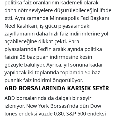
politika faiz oranlarının kademeli olarak
daha nötr seviyelere düşürülebileceğini ifade
etti. Aynı zamanda Minneapolis Fed Başkanı
Neel Kashkari, iş gücü piyasasındaki
zayıflamanın daha hızlı faiz indirimlerine yol
açabileceğine dikkat çekti. Para
piyasalarında Fed’in aralık ayında politika
faizini 25 baz puan indirmesine kesin
gözüyle bakılıyor. Ayrıca, yıl sonuna kadar
yapılacak iki toplantıda toplamda 50 baz
puanlık faiz indirimi öngörülüyor.
ABD BORSALARINDA KARIŞIK SEYIR
ABD borsalarında da dalgalı bir seyir
izleniyor. New York Borsası'nda dün Dow
Jones endeksi yüzde 0,80, S&P 500 endeksi