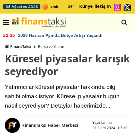
Künye
İletişim
08 Ağustos 2026
26
°
2026 Haziran Ayında Bütçe Artışı Yaşandı
22:26
FinansTaksi
Borsa ve Yatırım
Küresel piyasalar karışık
seyrediyor
Yatırımcılar küresel piyasalar hakkında bilgi
sahibi olmak istiyor. Küresel piyasalar bugün
nasıl seyrediyor? Detaylar haberimizde...
Yayınlanma
FinansTaksi Haber Merkezi
01 Ekim 2024 - 07:19