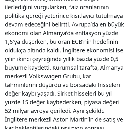
ilerlediğini vurgularken, faiz oranlarının
politika gereği yeterince kısıtlayıcı tutulmaya
devam edeceğini belirtti. Avrupa’da en büyük
ekonomi olan Almanya’da enflasyon yüzde
1,6'ya düşerken, bu oran ECB’nin hedefinin
oldukça altında kaldı. İngiltere ekonomisi ise
yılın ikinci çeyreğinde yıllık bazda yüzde 0,5
büyüme kaydetti. Kurumsal tarafta, Almanya
merkezli Volkswagen Grubu, kar
tahminlerini düşürdü ve borsadaki hisseleri
değer kaybı yaşadı. Şirket hisseleri bu yıl
yüzde 15 değer kaybederken, piyasa değeri
52 milyar avroya geriledi. Aynı şekilde
İngiltere merkezli Aston Martin’in de satış ve
kar beklentilerindeki revizyon sonrası