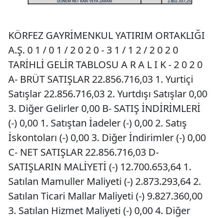
KÖRFEZ GAYRİMENKUL YATIRIM ORTAKLIĞI
A.Ş. 0 1 / 0 1 / 2 0 2 0 - 3 1 / 1 2 / 2 0 2 0
TARİHLİ GELİR TABLOSU A R A L I K - 2 0 2 0
A- BRÜT SATIŞLAR 22.856.716,03 1. Yurtiçi
Satışlar 22.856.716,03 2. Yurtdışı Satışlar 0,00
3. Diğer Gelirler 0,00 B- SATIŞ İNDİRİMLERİ
(-) 0,00 1. Satıştan İadeler (-) 0,00 2. Satış
İskontoları (-) 0,00 3. Diğer İndirimler (-) 0,00
C- NET SATIŞLAR 22.856.716,03 D-
SATIŞLARIN MALİYETİ (-) 12.700.653,64 1.
Satılan Mamuller Maliyeti (-) 2.873.293,64 2.
Satılan Ticari Mallar Maliyeti (-) 9.827.360,00
3. Satılan Hizmet Maliyeti (-) 0,00 4. Diğer