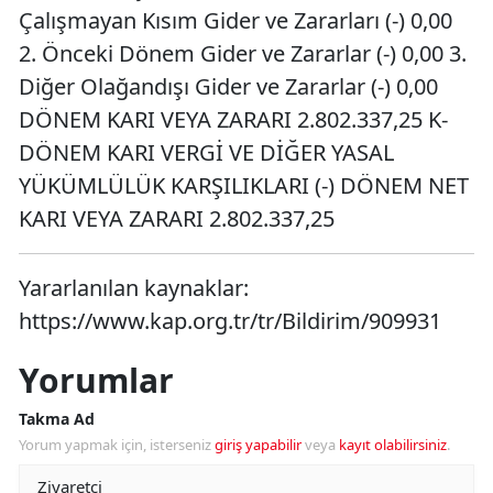
Çalışmayan Kısım Gider ve Zararları (-) 0,00
2. Önceki Dönem Gider ve Zararlar (-) 0,00 3.
Diğer Olağandışı Gider ve Zararlar (-) 0,00
DÖNEM KARI VEYA ZARARI 2.802.337,25 K-
DÖNEM KARI VERGİ VE DİĞER YASAL
YÜKÜMLÜLÜK KARŞILIKLARI (-) DÖNEM NET
KARI VEYA ZARARI 2.802.337,25
Yararlanılan kaynaklar:
https://www.kap.org.tr/tr/Bildirim/909931
Yorumlar
Takma Ad
Yorum yapmak için, isterseniz
giriş yapabilir
veya
kayıt olabilirsiniz
.