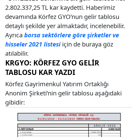
2.802.337,25 TL kar kaydetti. Haberimiz
devamında Körfez GYO’nun gelir tablosu
detaylı şekilde yer almaktadır, incelenebilir.
Ayrıca
borsa sektörlere göre şirketler ve
hisseler 2021 listesi
için de buraya göz
atılabilir.
KRGYO: KÖRFEZ GYO GELIR
TABLOSU KAR YAZDI
Körfez Gayrimenkul Yatırım Ortaklığı
Anonim Şirketi’nin gelir tablosu aşağıdaki
gibidir: