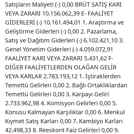
Satışların Maliyeti (-) 0,00 BRÜT SATIŞ KARI
VEYA ZARARI 10.156.062,39 E- FAALİYET
GİDERLERİ (-) 10.161.494,01 1. Araştırma ve
Geliştirme Giderleri (-) 0,00 2. Pazarlama,
Satış ve Dağıtım Giderleri (-) 6.102.421,10 3.
Genel Yönetim Giderleri (-) 4.059.072,91
FAALİYET KARI VEYA ZARARI 5.431,62 F-
DİĞER FAALİYETLERDEN OLAĞAN GELİR
VEYA KARLAR 2.783.193,12 1. İştiraklerden
Temettü Gelirleri 0,00 2. Bağlı Ortaklıklardan
Temettü Gelirleri 0,00 3. Karpayı Geliri
2.733.962,98 4. Komisyon Gelirleri 0,00 5.
Konusu Kalmayan Karşılıklar 0,00 6. Menkul
Kıymet Satış Karları 0,00 7. Kambiyo Karları
42.498,33 8. Reeskont Faiz Gelirleri 0,00 9.