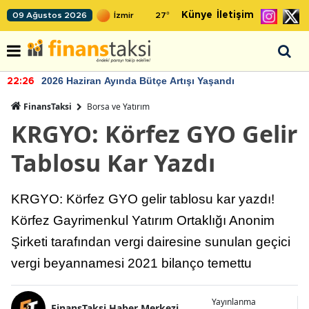
Künye
İletişim
09 Ağustos 2026
27
°
2026 Haziran Ayında Bütçe Artışı Yaşandı
22:26
FinansTaksi
Borsa ve Yatırım
KRGYO: Körfez GYO Gelir
Tablosu Kar Yazdı
KRGYO: Körfez GYO gelir tablosu kar yazdı!
Körfez Gayrimenkul Yatırım Ortaklığı Anonim
Şirketi tarafından vergi dairesine sunulan geçici
vergi beyannamesi 2021 bilanço temettu
Yayınlanma
FinansTaksi Haber Merkezi