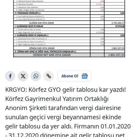
Abone Ol
KRGYO: Körfez GYO gelir tablosu kar yazdı!
Körfez Gayrimenkul Yatırım Ortaklığı
Anonim Şirketi tarafından vergi dairesine
sunulan geçici vergi beyannamesi ekinde
gelir tablosu da yer aldı. Firmanın 01.01.2020
- 31.12.2020 dönemine ait gelir tablosu net