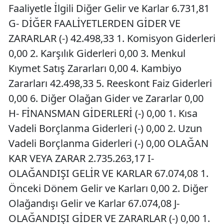
Faaliyetle İlgili Diğer Gelir ve Karlar 6.731,81
G- DİĞER FAALİYETLERDEN GİDER VE
ZARARLAR (-) 42.498,33 1. Komisyon Giderleri
0,00 2. Karşılık Giderleri 0,00 3. Menkul
Kıymet Satış Zararları 0,00 4. Kambiyo
Zararları 42.498,33 5. Reeskont Faiz Giderleri
0,00 6. Diğer Olağan Gider ve Zararlar 0,00
H- FİNANSMAN GİDERLERİ (-) 0,00 1. Kısa
Vadeli Borçlanma Giderleri (-) 0,00 2. Uzun
Vadeli Borçlanma Giderleri (-) 0,00 OLAĞAN
KAR VEYA ZARAR 2.735.263,17 I-
OLAĞANDIŞI GELİR VE KARLAR 67.074,08 1.
Önceki Dönem Gelir ve Karları 0,00 2. Diğer
Olağandışı Gelir ve Karlar 67.074,08 J-
OLAĞANDIŞI GİDER VE ZARARLAR (-) 0,00 1.