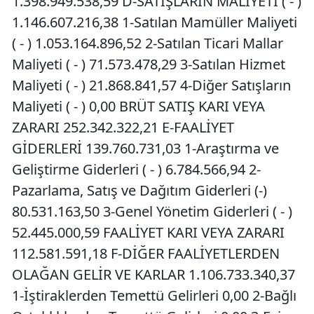
1.398.949.538,59 D-SATIŞLARIN MALİYETİ ( - )
1.146.607.216,38 1-Satılan Mamüller Maliyeti
( - ) 1.053.164.896,52 2-Satılan Ticari Mallar
Maliyeti ( - ) 71.573.478,29 3-Satılan Hizmet
Maliyeti ( - ) 21.868.841,57 4-Diğer Satışların
Maliyeti ( - ) 0,00 BRÜT SATIŞ KARI VEYA
ZARARI 252.342.322,21 E-FAALİYET
GİDERLERİ 139.760.731,03 1-Araştırma ve
Geliştirme Giderleri ( - ) 6.784.566,94 2-
Pazarlama, Satış ve Dağıtım Giderleri (-)
80.531.163,50 3-Genel Yönetim Giderleri ( - )
52.445.000,59 FAALİYET KARI VEYA ZARARI
112.581.591,18 F-DİĞER FAALİYETLERDEN
OLAĞAN GELİR VE KARLAR 1.106.733.340,37
1-İştiraklerden Temettü Gelirleri 0,00 2-Bağlı