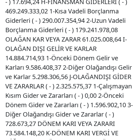
- ) 17.694,24 H-FİNANSMAN GİDERLERİ ( - )
469.249.333,02 1-Kısa Vadeli Borçlanma
Giderleri ( - ) 290.007.354,94 2-Uzun Vadeli
Borçlanma Giderleri ( - ) 179.241.978,08
OLAĞAN KAR VEYA ZARAR 61.025.008,64 I-
OLAĞAN DIŞI GELİR VE KARLAR
14.884.714,93 1-Önceki Dönem Gelir ve
Karları 9.586.408,37 2-Diğer Olağandışı Gelir
ve Karlar 5.298.306,56 J-OLAĞANDIŞI GİDER
VE ZARARLAR ( - ) 2.325.575,37 1-Çalışmayan
Kısım Gider ve Zararları ( - ) 0,00 2-Önceki
Dönem Gider ve Zararları ( - ) 1.596.902,10 3-
Diğer Olağandışı Gider ve Zararlar ( - )
728.673,27 DÖNEM KARI VEYA ZARARI
73.584.148,20 K-DÖNEM KARI VERGİ VE