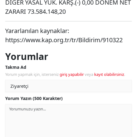
DİĞER YASAL YÜK. KARŞ.(-) 0,00 DÖNEM NET
ZARARI 73.584.148,20
Yararlanılan kaynaklar:
https://www.kap.org.tr/tr/Bildirim/910322
Yorumlar
Takma Ad
Yorum yapmak için, isterseniz
giriş yapabilir
veya
kayıt olabilirsiniz
.
Yorum Yazın (500 Karakter)