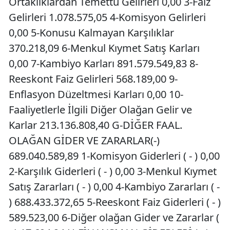
Ortaklıklardan Temettü Gelirleri 0,00 3-Faiz
Gelirleri 1.078.575,05 4-Komisyon Gelirleri
0,00 5-Konusu Kalmayan Karşılıklar
370.218,09 6-Menkul Kıymet Satış Karları
0,00 7-Kambiyo Karları 891.579.549,83 8-
Reeskont Faiz Gelirleri 568.189,00 9-
Enflasyon Düzeltmesi Karları 0,00 10-
Faaliyetlerle İlgili Diğer Olağan Gelir ve
Karlar 213.136.808,40 G-DİĞER FAAL.
OLAĞAN GİDER VE ZARARLAR(-)
689.040.589,89 1-Komisyon Giderleri ( - ) 0,00
2-Karşılık Giderleri ( - ) 0,00 3-Menkul Kıymet
Satış Zararları ( - ) 0,00 4-Kambiyo Zararları ( -
) 688.433.372,65 5-Reeskont Faiz Giderleri ( - )
589.523,00 6-Diğer olağan Gider ve Zararlar (