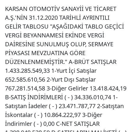
KARSAN OTOMOTİV SANAYİİ VE TİCARET
A.Ş.'NİN 31.12.2020 TARİHLİ AYRINTILI
GELİR TABLOSU "AŞAĞIDAKİ TABLO GEÇİCİ
VERGİ BEYANNAMESİ EKİNDE VERGİ
DAİRESİNE SUNULMUŞ OLUP, SERMAYE
PİYASASI MEVZUATINA GÖRE
DÜZENLENMEMİŞTİR." A-BRÜT SATIŞLAR
1.433.285.549,33 1-Yurt İçi Satışlar
652.585.610,56 2-Yurt Dışı Satışlar
767.281.514,58 3-Diğer Gelirler 13.418.424,19
B-SATIŞ İNDİRİMLERİ ( - ) 34.336.010,74 1-
Satıştan İadeler ( - ) 23.471.787,77 2-Satıştan
İskontalar ( - ) 10.864.222,97 3-Diğer
İndirimler ( - ) 0,00 C-NET SATIŞLAR