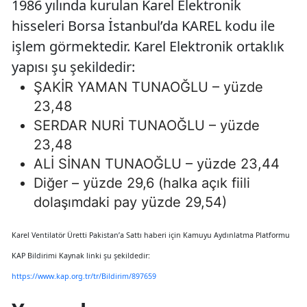
1986 yılında kurulan Karel Elektronik
hisseleri Borsa İstanbul’da KAREL kodu ile
işlem görmektedir. Karel Elektronik ortaklık
yapısı şu şekildedir:
ŞAKİR YAMAN TUNAOĞLU – yüzde
23,48
SERDAR NURİ TUNAOĞLU – yüzde
23,48
ALİ SİNAN TUNAOĞLU – yüzde 23,44
Diğer – yüzde 29,6 (halka açık fiili
dolaşımdaki pay yüzde 29,54)
Karel Ventilatör Üretti Pakistan’a Sattı haberi için Kamuyu Aydınlatma Platformu
KAP Bildirimi Kaynak linki şu şekildedir:
https://www.kap.org.tr/tr/Bildirim/897659