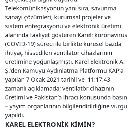
Telekomünikasyonun yanı sıra, savunma
sanayi çözümleri, kurumsal projeler ve
sistem entegrasyonu ve elektronik üretimi
alanında faaliyet gösteren Karel; koronavirüs
(COVID-19) süreci ile birlikte küresel bazda
ihtiyaç hissedilen ventilatör cihazlarının
üretimine yoğunlaşmıştı. Karel Elektronik A.
Ş.’den Kamuyu Aydınlatma Platformu KAP’a
yapılan 7 Ocak 2021 tarihli ve 11:17:43
zamanlı açıklamada; ventilatör cihazının
üretimi ve Pakistan’a ihracı konusunda basın
– yayım organlarının bilgilendirildiğine vurgu
yapıldı.
KAREL ELEKTRONIK KIMIN?