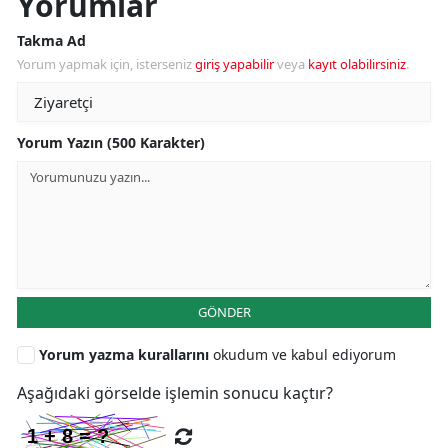
Yorumlar
Takma Ad
Yorum yapmak için, isterseniz
giriş yapabilir
veya
kayıt olabilirsiniz
.
Yorum Yazın (500 Karakter)
GÖNDER
Yorum yazma kurallarını
okudum ve kabul ediyorum
Aşağıdaki görselde işlemin sonucu kaçtır?