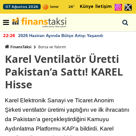
Künye
İletişim
07 Ağustos 2026
26
°
2026 Haziran Ayında Bütçe Artışı Yaşandı
22:26
FinansTaksi
Borsa ve Yatırım
Karel Ventilatör Üretti
Pakistan’a Sattı! KAREL
Hisse
Karel Elektronik Sanayi ve Ticaret Anonim
Şirketi ventilatör üretimi yaptığını ve ilk ihracatını
da Pakistan’a gerçekleştirdiğini Kamuyu
Aydınlatma Platformu KAP’a bildirdi. Karel