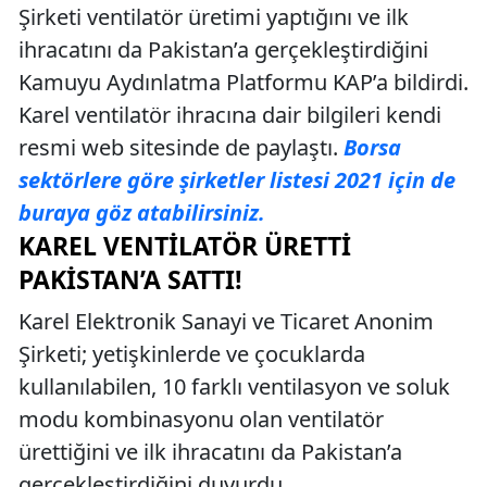
Şirketi ventilatör üretimi yaptığını ve ilk
ihracatını da Pakistan’a gerçekleştirdiğini
Kamuyu Aydınlatma Platformu KAP’a bildirdi.
Karel ventilatör ihracına dair bilgileri kendi
resmi web sitesinde de paylaştı.
Borsa
sektörlere göre şirketler listesi 2021 için de
buraya göz atabilirsiniz.
KAREL VENTILATÖR ÜRETTI
PAKISTAN’A SATTI!
Karel Elektronik Sanayi ve Ticaret Anonim
Şirketi; yetişkinlerde ve çocuklarda
kullanılabilen, 10 farklı ventilasyon ve soluk
modu kombinasyonu olan ventilatör
ürettiğini ve ilk ihracatını da Pakistan’a
gerçekleştirdiğini duyurdu.