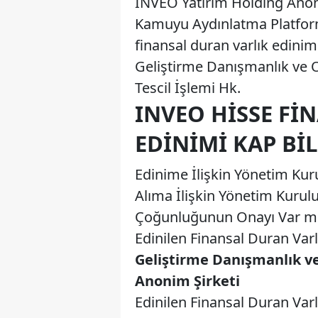
INVEO Yatırım Holding Anoni
Kamuyu Aydınlatma Platfor
finansal duran varlık edinimi
Geliştirme Danışmanlık ve O
Tescil İşlemi Hk.
INVEO HISSE FI
EDINIMI KAP BI
Edinime İlişkin Yönetim Kuru
Alıma İlişkin Yönetim Kurul
Çoğunluğunun Onayı Var m
Edinilen Finansal Duran Var
Geliştirme Danışmanlık v
Anonim Şirketi
Edinilen Finansal Duran Var