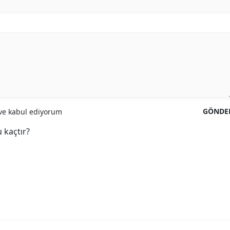
GÖNDE
e kabul ediyorum
 kaçtır?