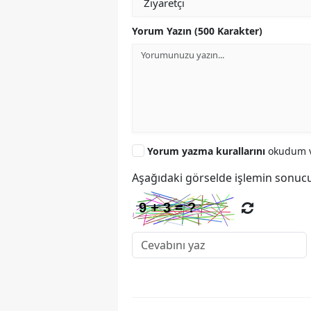
Yorum Yazın (500 Karakter)
Yorum yazma kurallarını
okudum v
Aşağıdaki görselde işlemin sonucu