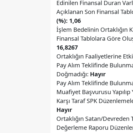
Edinilen Finansal Duran Var
Açıklanan Son Finansal Tab
(%): 1,06
İşlem Bedelinin Ortaklığın 
Finansal Tablolara Göre Olu
16,8267
Ortaklığın Faaliyetlerine Etki
Pay Alım Teklifinde Bulun
Doğmadığı:
Hayır
Pay Alım Teklifinde Bulun
Muafiyet Başvurusu Yapılıp
Karşı Taraf SPK Düzenlemeleri
Hayır
Ortaklığın Satan/Devreden Tar
Değerleme Raporu Düzenlen