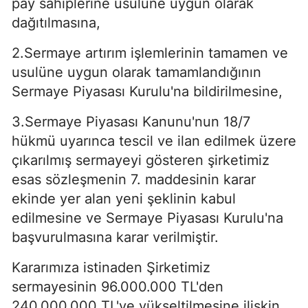
pay sahiplerine usulüne uygun olarak
dağıtılmasına,
2.Sermaye artırım işlemlerinin tamamen ve
usulüne uygun olarak tamamlandığının
Sermaye Piyasası Kurulu'na bildirilmesine,
3.Sermaye Piyasası Kanunu'nun 18/7
hükmü uyarınca tescil ve ilan edilmek üzere
çıkarılmış sermayeyi gösteren şirketimiz
esas sözleşmenin 7. maddesinin karar
ekinde yer alan yeni şeklinin kabul
edilmesine ve Sermaye Piyasası Kurulu'na
başvurulmasına karar verilmiştir.
Kararımıza istinaden Şirketimiz
sermayesinin 96.000.000 TL'den
240.000.000 TL'ye yükseltilmesine ilişkin