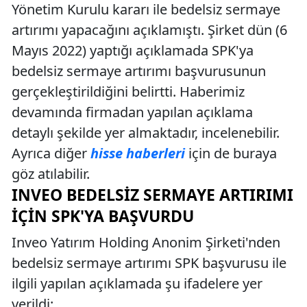
Yönetim Kurulu kararı ile bedelsiz sermaye
artırımı yapacağını açıklamıştı. Şirket dün (6
Mayıs 2022) yaptığı açıklamada SPK'ya
bedelsiz sermaye artırımı başvurusunun
gerçekleştirildiğini belirtti. Haberimiz
devamında firmadan yapılan açıklama
detaylı şekilde yer almaktadır, incelenebilir.
Ayrıca diğer
hisse haberleri
için de buraya
göz atılabilir.
INVEO BEDELSIZ SERMAYE ARTIRIMI
İÇIN SPK'YA BAŞVURDU
Inveo Yatırım Holding Anonim Şirketi'nden
bedelsiz sermaye artırımı SPK başvurusu ile
ilgili yapılan açıklamada şu ifadelere yer
verildi: