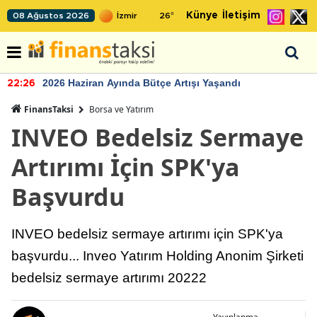
Künye
İletişim
08 Ağustos 2026
26
°
2026 Haziran Ayında Bütçe Artışı Yaşandı
22:26
FinansTaksi
Borsa ve Yatırım
INVEO Bedelsiz Sermaye
Artırımı İçin SPK'ya
Başvurdu
INVEO bedelsiz sermaye artırımı için SPK'ya
başvurdu... Inveo Yatırım Holding Anonim Şirketi
bedelsiz sermaye artırımı 20222