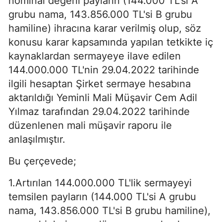
nominal değerli payların (144.000 TL'si A
grubu nama, 143.856.000 TL'si B grubu
hamiline) ihracına karar verilmiş olup, söz
konusu karar kapsamında yapılan tetkikte iç
kaynaklardan sermayeye ilave edilen
144.000.000 TL'nin 29.04.2022 tarihinde
ilgili hesaptan Şirket sermaye hesabına
aktarıldığı Yeminli Mali Müşavir Cem Adil
Yılmaz tarafından 29.04.2022 tarihinde
düzenlenen mali müşavir raporu ile
anlaşılmıştır.
Bu çerçevede;
1.Artırılan 144.000.000 TL'lik sermayeyi
temsilen payların (144.000 TL'si A grubu
nama, 143.856.000 TL'si B grubu hamiline),