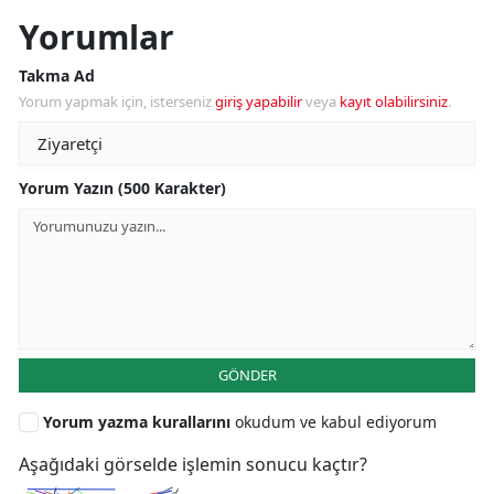
Yorumlar
Takma Ad
Yorum yapmak için, isterseniz
giriş yapabilir
veya
kayıt olabilirsiniz
.
Yorum Yazın (500 Karakter)
GÖNDER
Yorum yazma kurallarını
okudum ve kabul ediyorum
Aşağıdaki görselde işlemin sonucu kaçtır?