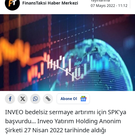
Yayınlanma
FinansTaksi Haber Merkezi
07 Mayıs 2022 - 11:12
Abone Ol
INVEO bedelsiz sermaye artırımı için SPK'ya
başvurdu... Inveo Yatırım Holding Anonim
Şirketi 27 Nisan 2022 tarihinde aldığı