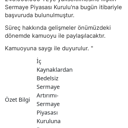
Sermaye Piyasası Kurulu'na bugün itibariyle
başvuruda bulunulmuştur.
Süreç hakkında gelişmeler önümüzdeki
dönemde kamuoyu ile paylaşılacaktır.
Kamuoyuna saygı ile duyurulur. "
İç
Kaynaklardan
Bedelsiz
Sermaye
Artırımı-
Özet Bilgi
Sermaye
Piyasası
Kuruluna