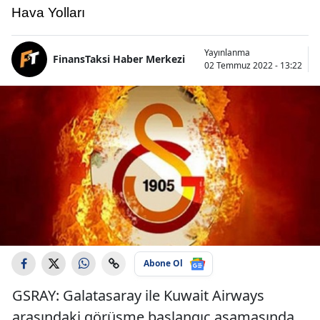
Hava Yolları
Yayınlanma
FinansTaksi Haber Merkezi
02 Temmuz 2022 - 13:22
Abone Ol
GSRAY: Galatasaray ile Kuwait Airways
arasındaki görüşme başlangıç aşamasında…