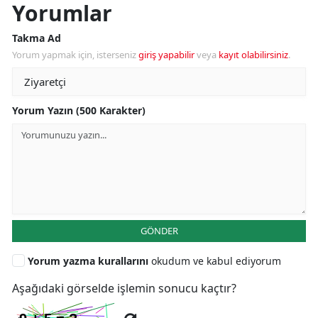
Yorumlar
Takma Ad
Yorum yapmak için, isterseniz
giriş yapabilir
veya
kayıt olabilirsiniz
.
Yorum Yazın (500 Karakter)
GÖNDER
Yorum yazma kurallarını
okudum ve kabul ediyorum
Aşağıdaki görselde işlemin sonucu kaçtır?