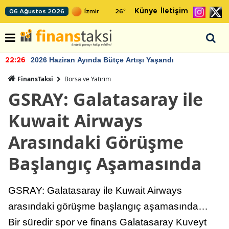
Künye
İletişim
06 Ağustos 2026
26
°
2026 Haziran Ayında Bütçe Artışı Yaşandı
22:26
FinansTaksi
Borsa ve Yatırım
GSRAY: Galatasaray ile
Kuwait Airways
Arasındaki Görüşme
Başlangıç Aşamasında
GSRAY: Galatasaray ile Kuwait Airways
arasındaki görüşme başlangıç aşamasında…
Bir süredir spor ve finans Galatasaray Kuveyt