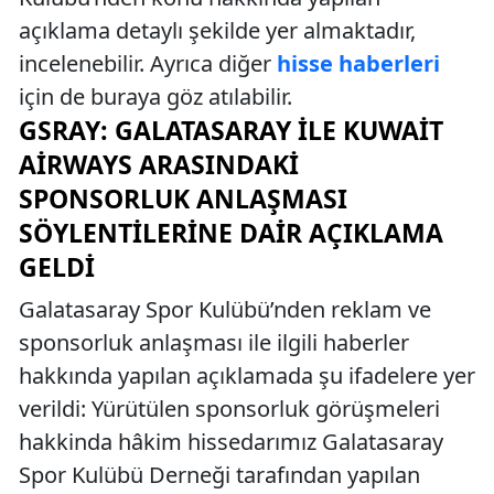
açıklama detaylı şekilde yer almaktadır,
incelenebilir. Ayrıca diğer
hisse haberleri
için de buraya göz atılabilir.
GSRAY: GALATASARAY ILE KUWAIT
AIRWAYS ARASINDAKI
SPONSORLUK ANLAŞMASI
SÖYLENTILERINE DAIR AÇIKLAMA
GELDI
Galatasaray Spor Kulübü’nden reklam ve
sponsorluk anlaşması ile ilgili haberler
hakkında yapılan açıklamada şu ifadelere yer
verildi: Yürütülen sponsorluk görüşmeleri
hakkinda hâkim hissedarımız Galatasaray
Spor Kulübü Derneği tarafından yapılan