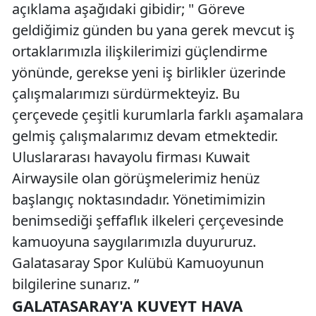
açıklama aşağıdaki gibidir; " Göreve
geldiğimiz günden bu yana gerek mevcut iş
ortaklarımızla ilişkilerimizi güçlendirme
yönünde, gerekse yeni iş birlikler üzerinde
çalışmalarımızı sürdürmekteyiz. Bu
çerçevede çeşitli kurumlarla farklı aşamalara
gelmiş çalışmalarımız devam etmektedir.
Uluslararası havayolu firması Kuwait
Airwaysile olan görüşmelerimiz henüz
başlangıç noktasındadır. Yönetimimizin
benimsediği şeffaflık ilkeleri çerçevesinde
kamuoyuna saygılarımızla duyururuz.
Galatasaray Spor Kulübü Kamuoyunun
bilgilerine sunarız. ”
GALATASARAY'A KUVEYT HAVA