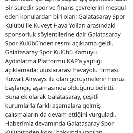
Bir süredir spor ve finans çevrelerini meşgul
eden konulardan biri olan; Galatasaray Spor
Kulübü ile Kuveyt Hava Yolları arasındaki
sponsorluk söylentilerine dair Galatasaray
Spor Kulübü’nden resmi açıklama geldi.
Galatasaray Spor Kulübü Kamuyu
Aydınlatma Platformu KAP’a yaptığı
açıklamada; uluslararası havayolu firması
Kuwait Airways ile olan görüşmelerin henüz
başlangıç aşamasında olduğunu belirtti.
Buna ek olarak Galatasaray, çeşitli
kurumlarla farklı aşamalara gelmiş
çalışmaların da devam ettiğini vurguladı.
Haberimiz devamında Galatasaray Spor
Kulübü’nden konu hakkında yapılan