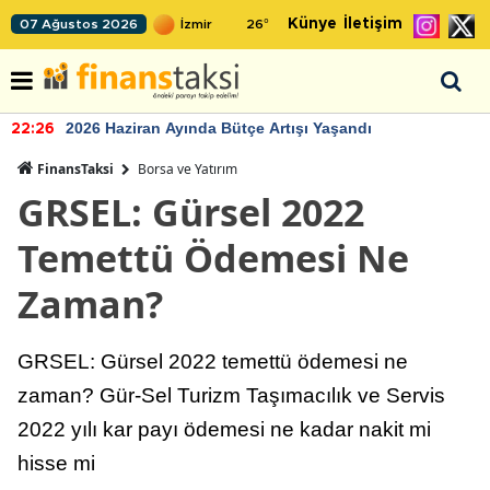
Künye
İletişim
07 Ağustos 2026
26
°
2026 Haziran Ayında Bütçe Artışı Yaşandı
22:26
FinansTaksi
Borsa ve Yatırım
GRSEL: Gürsel 2022
Temettü Ödemesi Ne
Zaman?
GRSEL: Gürsel 2022 temettü ödemesi ne
zaman? Gür-Sel Turizm Taşımacılık ve Servis
2022 yılı kar payı ödemesi ne kadar nakit mi
hisse mi