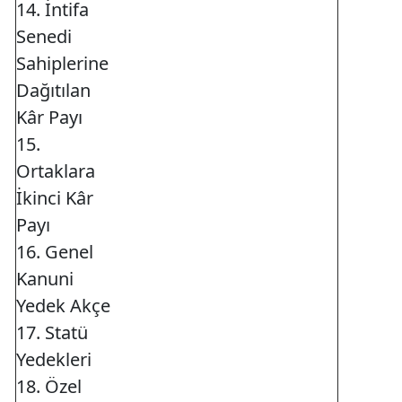
14. İntifa
Senedi
Sahiplerine
Dağıtılan
Kâr Payı
15.
Ortaklara
İkinci Kâr
Payı
16. Genel
Kanuni
Yedek Akçe
17. Statü
Yedekleri
18. Özel