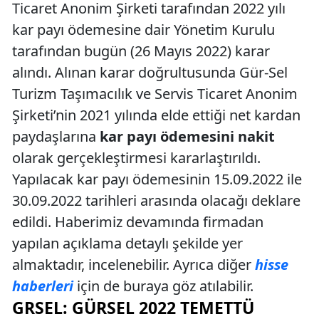
Ticaret Anonim Şirketi tarafından 2022 yılı
kar payı ödemesine dair Yönetim Kurulu
tarafından bugün (26 Mayıs 2022) karar
alındı. Alınan karar doğrultusunda Gür-Sel
Turizm Taşımacılık ve Servis Ticaret Anonim
Şirketi’nin 2021 yılında elde ettiği net kardan
paydaşlarına
kar payı ödemesini nakit
olarak gerçekleştirmesi kararlaştırıldı.
Yapılacak kar payı ödemesinin 15.09.2022 ile
30.09.2022 tarihleri arasında olacağı deklare
edildi. Haberimiz devamında firmadan
yapılan açıklama detaylı şekilde yer
almaktadır, incelenebilir. Ayrıca diğer
hisse
haberleri
için de buraya göz atılabilir.
GRSEL: GÜRSEL 2022 TEMETTÜ