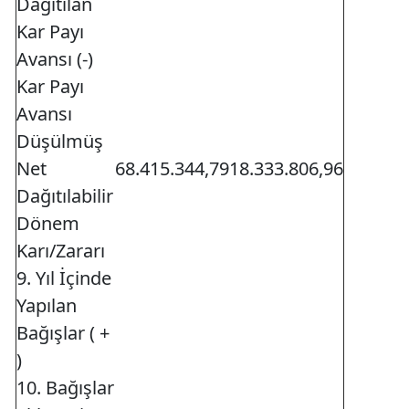
Dağıtılan
Kar Payı
Avansı (-)
Kar Payı
Avansı
Düşülmüş
Net
68.415.344,79
18.333.806,96
Dağıtılabilir
Dönem
Karı/Zararı
9. Yıl İçinde
Yapılan
Bağışlar ( +
)
10. Bağışlar