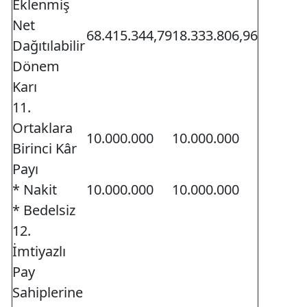
Eklenmiş
Net
68.415.344,79
18.333.806,96
Dağıtılabilir
Dönem
Karı
11.
Ortaklara
10.000.000
10.000.000
Birinci Kâr
Payı
* Nakit
10.000.000
10.000.000
* Bedelsiz
12.
İmtiyazlı
Pay
Sahiplerine