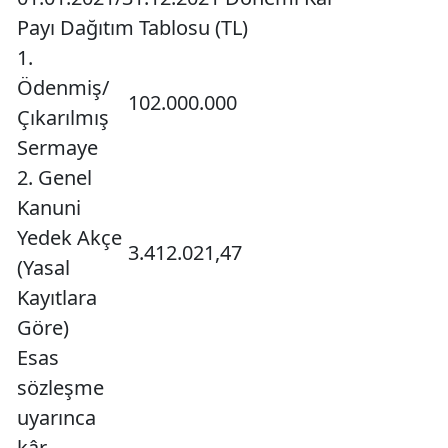
Payı Dağıtım Tablosu (TL)
1.
Ödenmiş/
102.000.000
Çıkarılmış
Sermaye
2. Genel
Kanuni
Yedek Akçe
3.412.021,47
(Yasal
Kayıtlara
Göre)
Esas
sözleşme
uyarınca
kâr