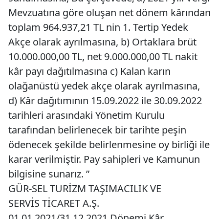
Mevzuatına göre oluşan net dönem kârından
toplam 964.937,21 TL nin 1. Tertip Yedek
Akçe olarak ayrılmasına, b) Ortaklara brüt
10.000.000,00 TL, net 9.000.000,00 TL nakit
kâr payı dağıtılmasına c) Kalan karın
olağanüstü yedek akçe olarak ayrılmasına,
d) Kâr dağıtımının 15.09.2022 ile 30.09.2022
tarihleri arasındaki Yönetim Kurulu
tarafından belirlenecek bir tarihte peşin
ödenecek şekilde belirlenmesine oy birliği ile
karar verilmiştir. Pay sahipleri ve Kamunun
bilgisine sunarız. ”
GÜR-SEL TURİZM TAŞIMACILIK VE
SERVİS TİCARET A.Ş.
01.01.2021/31.12.2021 Dönemi Kâr