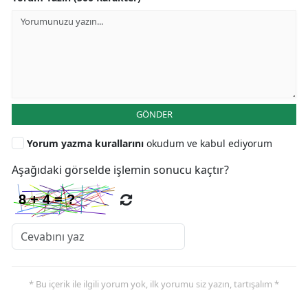
GÖNDER
Yorum yazma kurallarını
okudum ve kabul ediyorum
Aşağıdaki görselde işlemin sonucu kaçtır?
* Bu içerik ile ilgili yorum yok, ilk yorumu siz yazın, tartışalım *