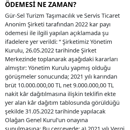
ÖDEMESI NE ZAMAN?
Gür-Sel Turizm Taşımacılık ve Servis Ticaret
Anonim Şirketi tarafından 2022 kar payı
ödemesi ile ilgili yapılan açıklamada şu
ifadelere yer verildi: “ Şirketimiz Yönetim
Kurulu, 26.05.2022 tarihinde Şirket
Merkezinde toplanarak aşağıdaki kararları
almıştır: Yönetim Kurulu yapmış olduğu
görüşmeler sonucunda; 2021 yılı karından
brüt 10.000.000,00 TL net 9.000.000,00 TL
nakit kâr dağıtılmasına ilişkin teklifin ekte
yer alan kâr dağıtım tablosunda görüldüğü
şekilde 31.05.2022 tarihinde yapılacak
Olağan Genel Kurul'un onayına
sunulmasına; Bu çerçevede; a) 2021 yılı Vergi