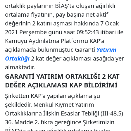
ortaklık paylarının BİAŞ'ta oluşan ağırlıklı
ortalama fiyatının, pay başına net aktif
değerinin 2 katını aşması hakkında 7 Ocak
2021 Perşembe günü saat 09:52:43 itibari ile
Kamuyu Aydınlatma Platformu KAP’a
açıklamada bulunmuştur. Garanti
Yatırım
Ortaklığı
2 kat değer açıklaması aşağıda yer
almaktadır.
GARANTI YATIRIM ORTAKLIĞI 2 KAT
DEĞER AÇIKLAMASI KAP BILDIRIMI
Şirketten KAP’a yapılan açıklama şu
şekildedir. Menkul Kıymet Yatırım
Ortaklıklarına İlişkin Esaslar Tebliği (III-48.5)
36. Madde 2. fıkra gereğince Şirketimizin
BİAŞ'da oluşan ağırlıklı ortalama fiyatın,