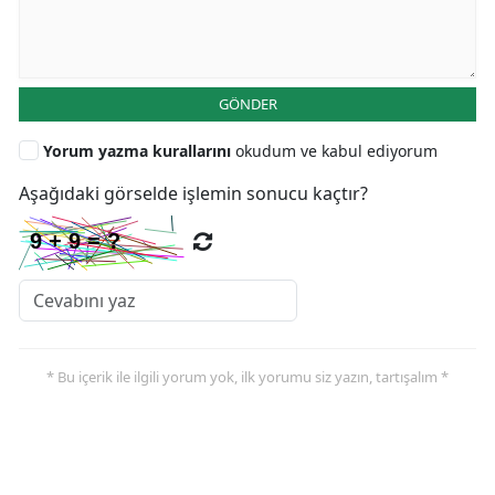
GÖNDER
Yorum yazma kurallarını
okudum ve kabul ediyorum
Aşağıdaki görselde işlemin sonucu kaçtır?
* Bu içerik ile ilgili yorum yok, ilk yorumu siz yazın, tartışalım *