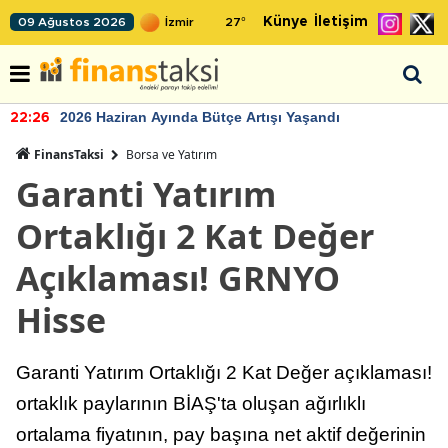
Künye
İletişim
09 Ağustos 2026
27
°
2026 Haziran Ayında Bütçe Artışı Yaşandı
22:26
FinansTaksi
Borsa ve Yatırım
Garanti Yatırım
Ortaklığı 2 Kat Değer
Açıklaması! GRNYO
Hisse
Garanti Yatırım Ortaklığı 2 Kat Değer açıklaması!
ortaklık paylarının BİAŞ'ta oluşan ağırlıklı
ortalama fiyatının, pay başına net aktif değerinin