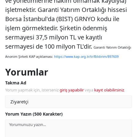
ve yönetimlerine hakim olmamak kaydıyla)
işletmektir. Garanti Yatırım Ortaklığı hissesi
Borsa İstanbul'da (BIST) GRNYO kodu ile
işlem görmektedir. Şirketin ödenmiş
sermayesi 37,5 milyon TL ve kayıtlı
sermayesi de 100 milyon TL'dir.
Garanti Yatırım Ortaklığı
Anonim Şirketi KAP açıklaması:
https://www.kap.org.tr/tr/Bildirim/897609
Yorumlar
Takma Ad
Yorum yapmak için, isterseniz
giriş yapabilir
veya
kayıt olabilirsiniz
.
Yorum Yazın (500 Karakter)