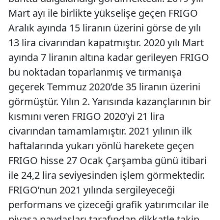
Mart ayı ile birlikte yükselişe geçen FRIGO
Aralık ayında 15 liranın üzerini görse de yılı
13 lira civarından kapatmıştır. 2020 yılı Mart
ayında 7 liranın altına kadar gerileyen FRIGO
bu noktadan toparlanmış ve tırmanışa
geçerek Temmuz 2020’de 35 liranın üzerini
görmüştür. Yılın 2. Yarısında kazançlarının bir
kısmını veren FRIGO 2020’yi 21 lira
civarından tamamlamıştır. 2021 yılının ilk
haftalarında yukarı yönlü harekete geçen
FRIGO hisse 27 Ocak Çarşamba günü itibari
ile 24,2 lira seviyesinden işlem görmektedir.
FRIGO’nun 2021 yılında sergileyeceği
performans ve çizeceği grafik yatırımcılar ile
piyasa paydaşları tarafından dikkatle takip