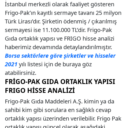
İstanbul merkezli olarak faaliyet gösteren
Frigo-Pak’ın kayıtlı sermaye tavanı 25 milyon
Türk Lirası’dır. Şirketin ödenmiş / çıkarılmış
sermayesi ise 11.100.000 TL’dir. Frigo-Pak
Gıda ortaklık yapısı ve FRIGO hisse analizi
haberimiz devamında detaylandırılmıştır.
Borsa sektörlere göre şirketler ve hisseler
2021
yılı listesi için de buraya göz
atabilirsiniz.
FRIGO-PAK GIDA ORTAKLIK YAPISI
FRIGO HISSE ANALIZI
Frigo-Pak Gıda Maddeleri A.Ş. kimin ya da
sahibi kim gibi sorulara en sağlıklı cevap
ortaklık yapısı üzerinden verilebilir. Frigo Pak
ortaklık yapısı güncel olarak aşağıdaki