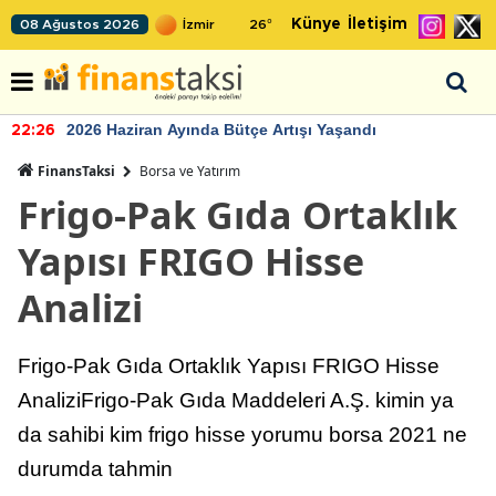
Künye
İletişim
08 Ağustos 2026
26
°
2026 Haziran Ayında Bütçe Artışı Yaşandı
22:26
FinansTaksi
Borsa ve Yatırım
Frigo-Pak Gıda Ortaklık
Yapısı FRIGO Hisse
Analizi
Frigo-Pak Gıda Ortaklık Yapısı FRIGO Hisse
AnaliziFrigo-Pak Gıda Maddeleri A.Ş. kimin ya
da sahibi kim frigo hisse yorumu borsa 2021 ne
durumda tahmin