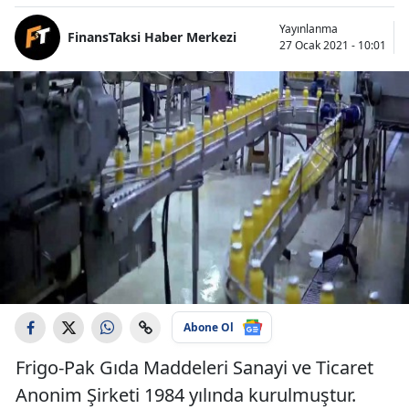
Yayınlanma
FinansTaksi Haber Merkezi
27 Ocak 2021 - 10:01
Abone Ol
Frigo-Pak Gıda Maddeleri Sanayi ve Ticaret
Anonim Şirketi 1984 yılında kurulmuştur.