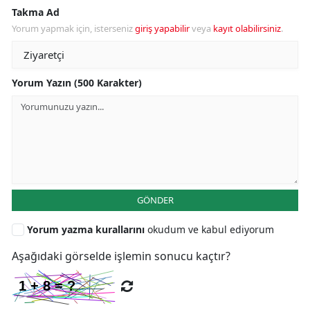
Takma Ad
Yorum yapmak için, isterseniz
giriş yapabilir
veya
kayıt olabilirsiniz
.
Yorum Yazın (500 Karakter)
GÖNDER
Yorum yazma kurallarını
okudum ve kabul ediyorum
Aşağıdaki görselde işlemin sonucu kaçtır?