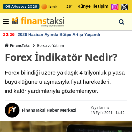
Künye
İletişim
08 Ağustos 2026
26
°
2026 Haziran Ayında Bütçe Artışı Yaşandı
22:26
FinansTaksi
Borsa ve Yatırım
Forex İndikatör Nedir?
Forex bilindiği üzere yaklaşık 4 trilyonluk piyasa
büyüklüğüne ulaşmasıyla fiyat hareketleri,
indikatör yardımlarıyla gözlemleniyor.
Yayınlanma
FinansTaksi Haber Merkezi
13 Eylül 2021 - 14:12