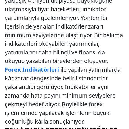
yaklaşık 4 trilyonluk piyasa büyüklüğüne
ulaşmasıyla fiyat hareketleri, indikatör
yardımlarıyla gözlemleniyor. Yöntemler
içerisin de yer alan indikatörler zararı
minimum seviyelerine ulaştırıyor. Bir bakıma
indikatörleri okuyabilen yatırımcılar,
yatırımlarını daha bilinçli ve finansı da
okuyup yazabilen bireylerden oluşuyor.
Forex İndikatörleri
ile yapılan yatırımlarda
kâr zarar dengesinde belirli standartlar
yakalandığı görülüyor. İndikatörler aynı
zamanda hata payını minimum seviyelere
çekmeyi hedef alıyor. Böylelikle forex
işlemlerinde yapılacak işlemlerin büyük
çoğunluğu kârla sonuçlanıyor.