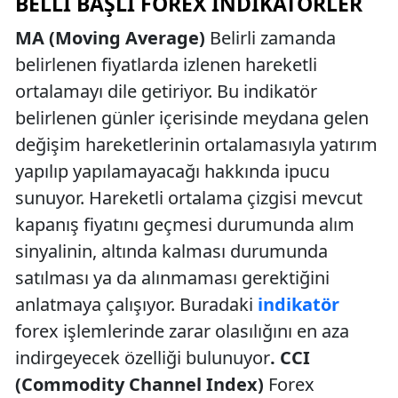
BELLI BAŞLI FOREX INDIKATÖRLER
MA (Moving Average)
Belirli zamanda
belirlenen fiyatlarda izlenen hareketli
ortalamayı dile getiriyor. Bu indikatör
belirlenen günler içerisinde meydana gelen
değişim hareketlerinin ortalamasıyla yatırım
yapılıp yapılamayacağı hakkında ipucu
sunuyor. Hareketli ortalama çizgisi mevcut
kapanış fiyatını geçmesi durumunda alım
sinyalinin, altında kalması durumunda
satılması ya da alınmaması gerektiğini
anlatmaya çalışıyor. Buradaki
indikatör
forex işlemlerinde zarar olasılığını en aza
indirgeyecek özelliği bulunuyor
.
CCI
(Commodity Channel Index)
Forex