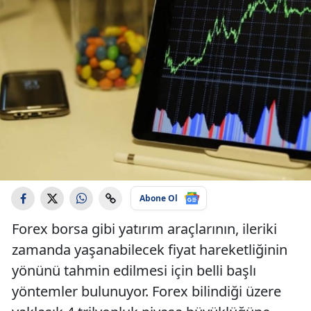
Abone Ol
Forex borsa gibi yatırım araçlarının, ileriki
zamanda yaşanabilecek fiyat hareketliğinin
yönünü tahmin edilmesi için belli başlı
yöntemler bulunuyor. Forex bilindiği üzere