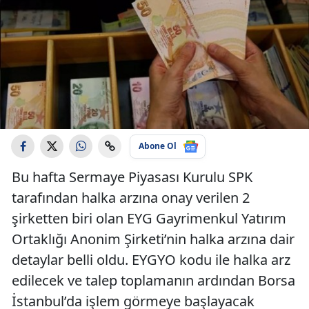
Abone Ol
Bu hafta Sermaye Piyasası Kurulu SPK
tarafından halka arzına onay verilen 2
şirketten biri olan EYG Gayrimenkul Yatırım
Ortaklığı Anonim Şirketi’nin halka arzına dair
detaylar belli oldu. EYGYO kodu ile halka arz
edilecek ve talep toplamanın ardından Borsa
İstanbul’da işlem görmeye başlayacak