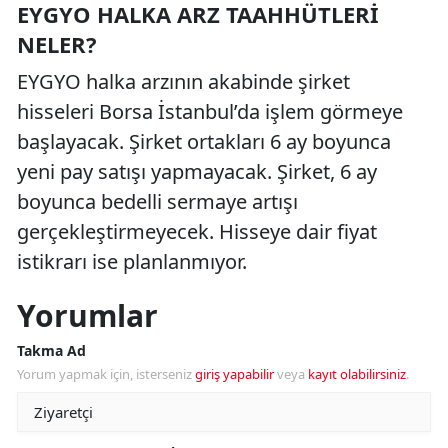
EYGYO HALKA ARZ TAAHHÜTLERI
NELER?
EYGYO halka arzının akabinde şirket
hisseleri Borsa İstanbul’da işlem görmeye
başlayacak. Şirket ortakları 6 ay boyunca
yeni pay satışı yapmayacak. Şirket, 6 ay
boyunca bedelli sermaye artışı
gerçekleştirmeyecek. Hisseye dair fiyat
istikrarı ise planlanmıyor.
Yorumlar
Takma Ad
Yorum yapmak için, isterseniz
giriş yapabilir
veya
kayıt olabilirsiniz
.