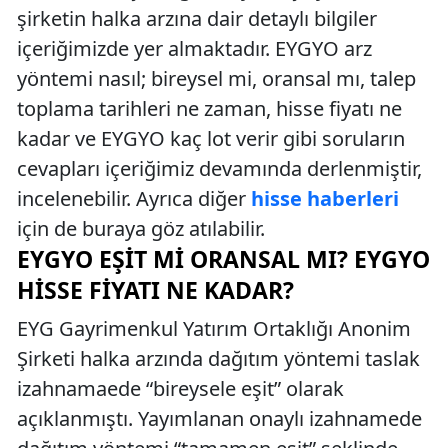
şirketin halka arzına dair detaylı bilgiler
içeriğimizde yer almaktadır. EYGYO arz
yöntemi nasıl; bireysel mi, oransal mı, talep
toplama tarihleri ne zaman, hisse fiyatı ne
kadar ve EYGYO kaç lot verir gibi soruların
cevapları içeriğimiz devamında derlenmiştir,
incelenebilir. Ayrıca diğer
hisse haberleri
için de buraya göz atılabilir.
EYGYO EŞIT MI ORANSAL MI? EYGYO
HISSE FIYATI NE KADAR?
EYG Gayrimenkul Yatırım Ortaklığı Anonim
Şirketi halka arzında dağıtım yöntemi taslak
izahnamaede “bireysele eşit” olarak
açıklanmıştı. Yayımlanan onaylı izahnamede