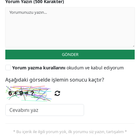
Yorum Yazın (500 Karakter)
GÖNDER
Yorum yazma kurallarını
okudum ve kabul ediyorum
Aşağıdaki görselde işlemin sonucu kaçtır?
* Bu içerik ile ilgili yorum yok, ilk yorumu siz yazın, tartışalım *