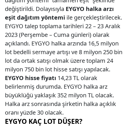
dağıtım yöntemi “tamamen eşit” şeklinde
değiştirildi. Dolayısıyla
EYGYO halka arzı
eşit dağıtım yöntemi
ile gerçekleştirilecek.
EYGYO talep toplama tarihleri 22 – 23 Aralık
2023 (Perşembe – Cuma günleri) olarak
açıklandı. EYGYO halka arzında 16,5 milyon
lot bedelli sermaye artışı ve 8 milyon 250 bin
lot da ortak satışı olmak üzere toplam 24
milyon 750 bin lot hisse satışı yapılacak.
EYGYO hisse fiyatı
14,23 TL olarak
belirlenmiş durumda. EYGYO halka arz
büyüklüğü yaklaşık 352 milyon TL olacak.
Halka arz sonrasında şirketin halka açıklık
oranı yüzde 30 olacak.
EYGYO KAÇ LOT DÜŞER?