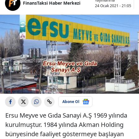
Yayınlanma
FinansTaksi Haber Merkezi
24 Ocak 2021 - 21:05
Abone Ol
Ersu Meyve ve Gıda Sanayi A.Ş 1969 yılında
kurulmuştur. 1984 yılında Akman Holding
bünyesinde faaliyet göstermeye başlayan