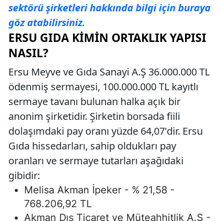
sektörü şirketleri hakkında bilgi için buraya
göz atabilirsiniz.
ERSU GIDA KIMIN ORTAKLIK YAPISI
NASIL?
Ersu Meyve ve Gıda Sanayi A.Ş 36.000.000 TL
ödenmiş sermayesi, 100.000.000 TL kayıtlı
sermaye tavanı bulunan halka açık bir
anonim şirketidir. Şirketin borsada fiili
dolaşımdaki pay oranı yüzde 64,07'dir. Ersu
Gıda hissedarları, sahip oldukları pay
oranları ve sermaye tutarları aşağıdaki
gibidir:
Melisa Akman İpeker - % 21,58 -
768.206,92 TL
Akman Dış Ticaret ve Müteahhitlik A.Ş -