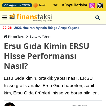
Künye
İletişim
08 Ağustos 2026
26
°
2026 Haziran Ayında Bütçe Artışı Yaşandı
22:26
FinansTaksi
Borsa ve Yatırım
Ersu Gıda Kimin ERSU
Hisse Performansı
Nasıl?
Ersu Gıda kimin, ortaklık yapısı nasıl, ERSU
hisse grafik analiz, Ersu Gıda haberleri, sahibi
kim, Ersu Gıda ürünleri, hisse ve borsa bilgileri,