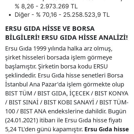
% 8,26 - 2.973.269 TL
Diğer - % 70,16 - 25.258.523,9 TL
ERSU GIDA HISSE VE BORSA
BILGILERI! ERSU GIDA HISSE ANALIZI!
Ersu Gıda 1999 yılında halka arz olmuş,
şirket hisseleri borsada işlem görmeye
başlamıştır. Şirketin borsa kodu ERSU
şeklindedir. Ersu Gıda hisse senetleri Borsa
İstanbul Ana Pazar'da işlem görmekte olup
BIST TÜM / BIST GIDA, İÇECEK / BIST KONYA
/ BIST SINAİ / BIST KOBI SANAYİ / BIST TÜM-
100 / BIST ANA endekslerine dahildir. Bugün
(24.01.2021) itibarı ile Ersu Gıda hisse fiyatı
5,24 TL'den günü kapamıştır.
Ersu Gıda hisse