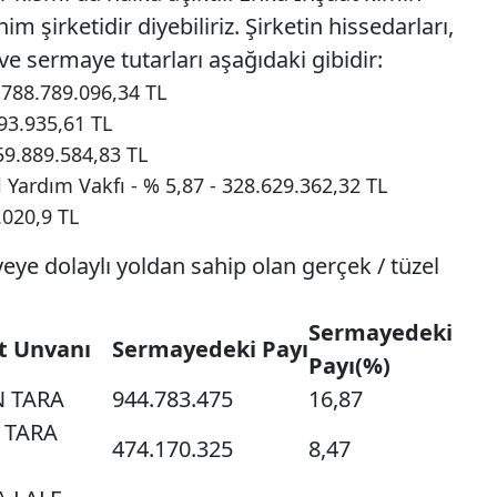
m şirketidir diyebiliriz. Şirketin hissedarları,
ve sermaye tutarları aşağıdaki gibidir:
 788.789.096,34 TL
193.935,61 TL
59.889.584,83 TL
 Yardım Vakfı - % 5,87 - 328.629.362,32 TL
.020,9 TL
eye dolaylı yoldan sahip olan gerçek / tüzel
Sermayedeki
t Unvanı
Sermayedeki Payı
Payı(%)
N TARA
944.783.475
16,87
A TARA
474.170.325
8,47