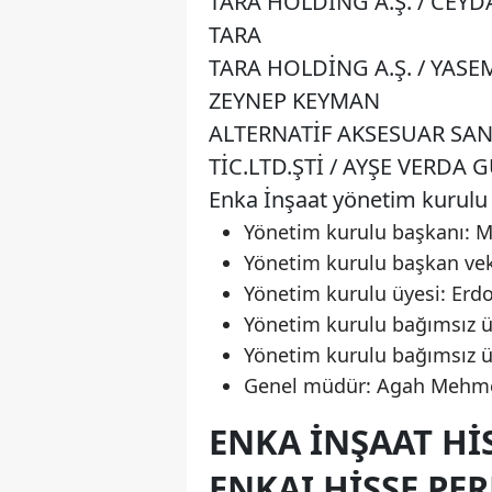
TARA HOLDİNG A.Ş. / CEYD
TARA
TARA HOLDİNG A.Ş. / YASE
ZEYNEP KEYMAN
ALTERNATİF AKSESUAR SAN
TİC.LTD.ŞTİ / AYŞE VERDA 
Enka İnşaat yönetim kurulu 
Yönetim kurulu başkanı: 
Yönetim kurulu başkan vek
Yönetim kurulu üyesi: Erd
Yönetim kurulu bağımsız ü
Yönetim kurulu bağımsız 
Genel müdür: Agah Mehme
ENKA İNŞAAT HIS
ENKAI HISSE PE