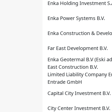
Enka Holding Investment S.
Enka Power Systems B.V.
Enka Construction & Devel
Far East Development B.V.
Enka Geotermal B.V (Eski ad
East Construction B.V.
Limited Liability Company 
Entrade GmbH
Capital City Investment B.V.
City Center Investment B.V.