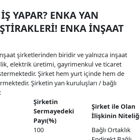
 İŞ YAPAR? ENKA YAN
İŞTIRAKLERI! ENKA İNŞAAT
şaat şirketlerinden biridir ve yalnızca inşaat
k, elektrik üretimi, gayrimenkul ve ticaret
östermektedir. Şirket hem yurt içinde hem de
mektedir. Şirketin yan kuruluşları / bağlı
:
Şirketin
Şirket ile Olan
Sermayedeki
İlişkinin Niteliğ
Payı(%)
100
Bağlı Ortaklık
Endirekt Bağlı