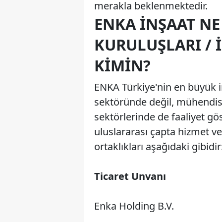
merakla beklenmektedir.
ENKA İNŞAAT NE
KURULUŞLARI / 
KIMIN?
ENKA Türkiye'nin en büyük in
sektöründe değil, mühendisli
sektörlerinde de faaliyet g
uluslararası çapta hizmet ver
ortaklıkları aşağıdaki gibidir
Ticaret Unvanı
Enka Holding B.V.