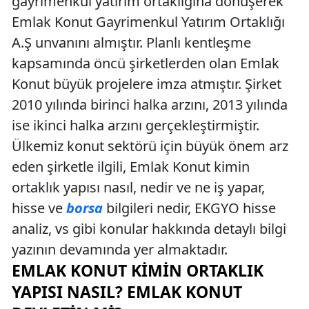
gayrimenkul yatırım ortaklığına dönüşerek
Emlak Konut Gayrimenkul Yatırım Ortaklığı
A.Ş unvanını almıştır. Planlı kentleşme
kapsamında öncü şirketlerden olan Emlak
Konut büyük projelere imza atmıştır. Şirket
2010 yılında birinci halka arzını, 2013 yılında
ise ikinci halka arzını gerçekleştirmiştir.
Ülkemiz konut sektörü için büyük önem arz
eden şirketle ilgili, Emlak Konut kimin
ortaklık yapısı nasıl, nedir ve ne iş yapar,
hisse ve
borsa
bilgileri nedir, EKGYO hisse
analiz, vs gibi konular hakkında detaylı bilgi
yazının devamında yer almaktadır.
EMLAK KONUT KIMIN ORTAKLIK
YAPISI NASIL? EMLAK KONUT