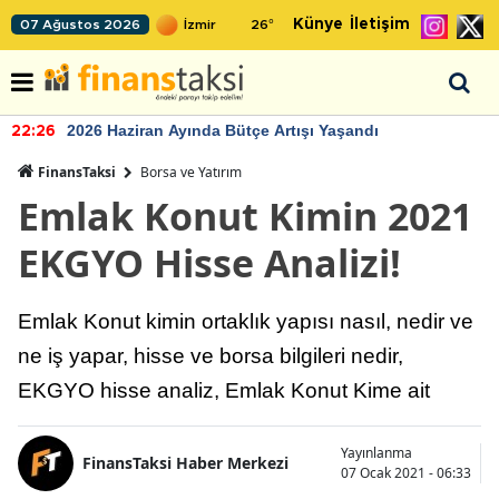
Künye
İletişim
07 Ağustos 2026
26
°
2026 Haziran Ayında Bütçe Artışı Yaşandı
22:26
FinansTaksi
Borsa ve Yatırım
Emlak Konut Kimin 2021
EKGYO Hisse Analizi!
Emlak Konut kimin ortaklık yapısı nasıl, nedir ve
ne iş yapar, hisse ve borsa bilgileri nedir,
EKGYO hisse analiz, Emlak Konut Kime ait
Yayınlanma
FinansTaksi Haber Merkezi
07 Ocak 2021 - 06:33