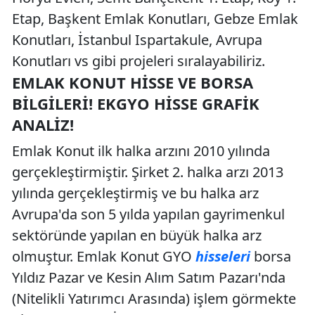
Etap, Başkent Emlak Konutları, Gebze Emlak
Konutları, İstanbul Ispartakule, Avrupa
Konutları vs gibi projeleri sıralayabiliriz.
EMLAK KONUT HISSE VE BORSA
BILGILERI! EKGYO HISSE GRAFIK
ANALIZ!
Emlak Konut ilk halka arzını 2010 yılında
gerçekleştirmiştir. Şirket 2. halka arzı 2013
yılında gerçekleştirmiş ve bu halka arz
Avrupa'da son 5 yılda yapılan gayrimenkul
sektöründe yapılan en büyük halka arz
olmuştur. Emlak Konut GYO
hisseleri
borsa
Yıldız Pazar ve Kesin Alım Satım Pazarı'nda
(Nitelikli Yatırımcı Arasında) işlem görmekte