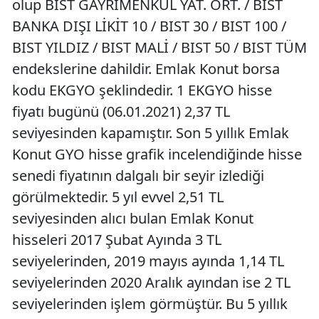
olup BIST GAYRİMENKUL YAT. ORT. / BIST
BANKA DIŞI LİKİT 10 / BIST 30 / BIST 100 /
BIST YILDIZ / BIST MALİ / BIST 50 / BIST TÜM
endekslerine dahildir. Emlak Konut borsa
kodu EKGYO şeklindedir. 1 EKGYO hisse
fiyatı bugünü (06.01.2021) 2,37 TL
seviyesinden kapamıştır. Son 5 yıllık Emlak
Konut GYO hisse grafik incelendiğinde hisse
senedi fiyatının dalgalı bir seyir izlediği
görülmektedir. 5 yıl evvel 2,51 TL
seviyesinden alıcı bulan Emlak Konut
hisseleri 2017 Şubat Ayında 3 TL
seviyelerinden, 2019 mayıs ayında 1,14 TL
seviyelerinden 2020 Aralık ayından ise 2 TL
seviyelerinden işlem görmüştür. Bu 5 yıllık