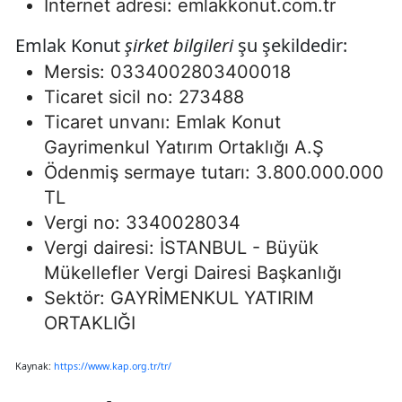
İnternet adresi: emlakkonut.com.tr
Emlak Konut
şirket bilgileri
şu şekildedir:
Mersis: 0334002803400018
Ticaret sicil no: 273488
Ticaret unvanı: Emlak Konut
Gayrimenkul Yatırım Ortaklığı A.Ş
Ödenmiş sermaye tutarı: 3.800.000.000
TL
Vergi no: 3340028034
Vergi dairesi: İSTANBUL - Büyük
Mükellefler Vergi Dairesi Başkanlığı
Sektör: GAYRİMENKUL YATIRIM
ORTAKLIĞI
Kaynak:
https://www.kap.org.tr/tr/