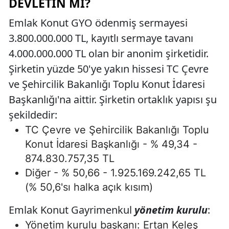
DEVLETIN MI?
Emlak Konut GYO ödenmiş sermayesi
3.800.000.000 TL, kayıtlı sermaye tavanı
4.000.000.000 TL olan bir anonim şirketidir.
Şirketin yüzde 50'ye yakın hissesi TC Çevre
ve Şehircilik Bakanlığı Toplu Konut İdaresi
Başkanlığı'na aittir. Şirketin ortaklık yapısı şu
şekildedir:
TC Çevre ve Şehircilik Bakanlığı Toplu
Konut İdaresi Başkanlığı - % 49,34 -
874.830.757,35 TL
Diğer - % 50,66 - 1.925.169.242,65 TL
(% 50,6'sı halka açık kısım)
Emlak Konut Gayrimenkul
yönetim kurulu
:
Yönetim kurulu başkanı: Ertan Keleş