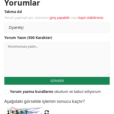
Yorumlar
Takma Ad
Yorum yapmak için, isterseniz
giriş yapabilir
veya
kayıt olabilirsiniz
.
Yorum Yazın (500 Karakter)
GÖNDER
Yorum yazma kurallarını
okudum ve kabul ediyorum
Aşağıdaki görselde işlemin sonucu kaçtır?