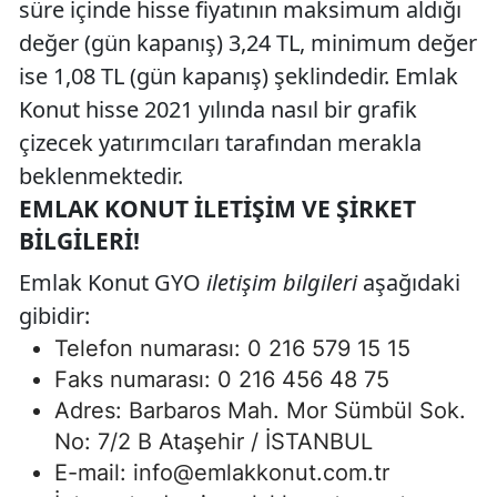
süre içinde hisse fiyatının maksimum aldığı
değer (gün kapanış) 3,24 TL, minimum değer
ise 1,08 TL (gün kapanış) şeklindedir. Emlak
Konut hisse 2021 yılında nasıl bir grafik
çizecek yatırımcıları tarafından merakla
beklenmektedir.
EMLAK KONUT İLETIŞIM VE ŞIRKET
BILGILERI!
Emlak Konut GYO
iletişim bilgileri
aşağıdaki
gibidir:
Telefon numarası: 0 216 579 15 15
Faks numarası: 0 216 456 48 75
Adres: Barbaros Mah. Mor Sümbül Sok.
No: 7/2 B Ataşehir / İSTANBUL
E-mail:
info@emlakkonut.com.tr