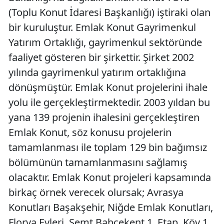
(Toplu Konut İdaresi Başkanlığı) iştiraki olan
bir kuruluştur. Emlak Konut Gayrimenkul
Yatırım Ortaklığı, gayrimenkul sektöründe
faaliyet gösteren bir şirkettir. Şirket 2002
yılında gayrimenkul yatırım ortaklığına
dönüşmüştür. Emlak Konut projelerini ihale
yolu ile gerçekleştirmektedir. 2003 yıldan bu
yana 139 projenin ihalesini gerçekleştiren
Emlak Konut, söz konusu projelerin
tamamlanması ile toplam 129 bin bağımsız
bölümünün tamamlanmasını sağlamış
olacaktır. Emlak Konut projeleri kapsamında
birkaç örnek verecek olursak; Avrasya
Konutları Başakşehir, Niğde Emlak Konutları,
Florya Evleri, Semt Bahçekent 1. Etap, Köy 1.