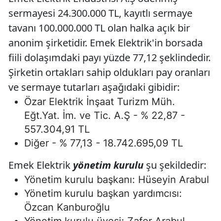
sermayesi 24.300.000 TL, kayıtlı sermaye
tavanı 100.000.000 TL olan halka açık bir
anonim şirketidir. Emek Elektrik'in borsada
fiili dolaşımdaki payı yüzde 77,12 şeklindedir.
Şirketin ortakları sahip oldukları pay oranları
ve sermaye tutarları aşağıdaki gibidir:
Özar Elektrik İnşaat Turizm Müh.
Eğt.Yat. İm. ve Tic. A.Ş - % 22,87 -
557.304,91 TL
Diğer - % 77,13 - 18.742.695,09 TL
Emek Elektrik
yönetim kurulu
şu şekildedir:
Yönetim kurulu başkanı: Hüseyin Arabul
Yönetim kurulu başkan yardımcısı:
Özcan Kanburoğlu