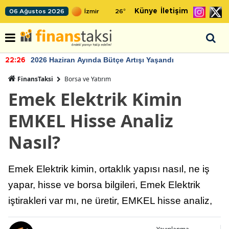
Künye
İletişim
06 Ağustos 2026
26
°
2026 Haziran Ayında Bütçe Artışı Yaşandı
22:26
FinansTaksi
Borsa ve Yatırım
Emek Elektrik Kimin
EMKEL Hisse Analiz
Nasıl?
Emek Elektrik kimin, ortaklık yapısı nasıl, ne iş
yapar, hisse ve borsa bilgileri, Emek Elektrik
iştirakleri var mı, ne üretir, EMKEL hisse analiz,