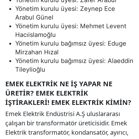
Yönetim kurulu üyesi: Zafer Arabul
Yönetim kurulu üyesi: Zeynep Ece
Arabul Günel
Yönetim kurulu üyesi: Mehmet Levent
Hacıislamoğlu
Yönetim kurulu bağımsız üyesi: Eduge
Mirzahan Hızal
Yönetim kurulu bağımsız üyesi: Alaeddin
Tileylioğlu
EMEK ELEKTRIK NE İŞ YAPAR NE
ÜRETIR? EMEK ELEKTRIK
İŞTIRAKLERI! EMEK ELEKTRIK KIMIN?
Emek Elektrik Endüstrisi A.Ş uluslararası
çalışan bir transformatör üreticisidir. Emek
Elektrik transformatör, kondansatör, ayırıcı,