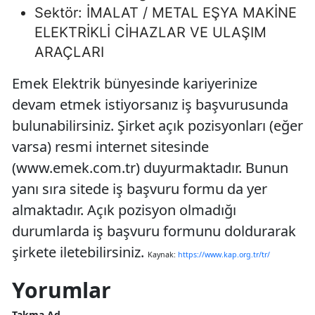
Sektör: İMALAT / METAL EŞYA MAKİNE
ELEKTRİKLİ CİHAZLAR VE ULAŞIM
ARAÇLARI
Emek Elektrik bünyesinde kariyerinize
devam etmek istiyorsanız iş başvurusunda
bulunabilirsiniz. Şirket açık pozisyonları (eğer
varsa) resmi internet sitesinde
(www.emek.com.tr) duyurmaktadır. Bunun
yanı sıra sitede iş başvuru formu da yer
almaktadır. Açık pozisyon olmadığı
durumlarda iş başvuru formunu doldurarak
şirkete iletebilirsiniz.
Kaynak:
https://www.kap.org.tr/tr/
Yorumlar
Takma Ad