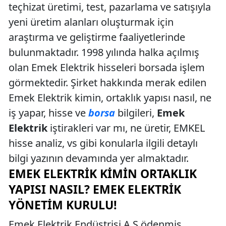
teçhizat üretimi, test, pazarlama ve satışıyla
yeni üretim alanları oluşturmak için
araştırma ve geliştirme faaliyetlerinde
bulunmaktadır. 1998 yılında halka açılmış
olan Emek Elektrik hisseleri borsada işlem
görmektedir. Şirket hakkında merak edilen
Emek Elektrik kimin, ortaklık yapısı nasıl, ne
iş yapar, hisse ve
borsa
bilgileri,
Emek
Elektrik
iştirakleri var mı, ne üretir, EMKEL
hisse analiz, vs gibi konularla ilgili detaylı
bilgi yazının devamında yer almaktadır.
EMEK ELEKTRIK KIMIN ORTAKLIK
YAPISI NASIL? EMEK ELEKTRIK
YÖNETIM KURULU!
Emek Elektrik Endüstrisi A.Ş ödenmiş