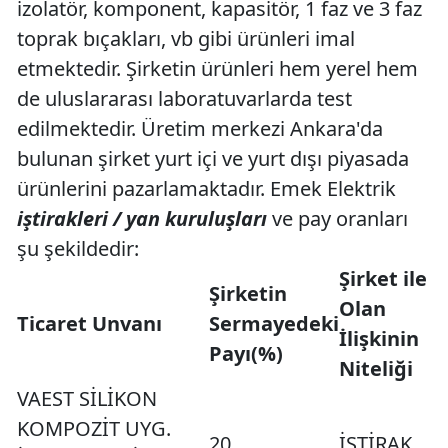
izolatör, komponent, kapasitör, 1 faz ve 3 faz
toprak bıçakları, vb gibi ürünleri imal
etmektedir. Şirketin ürünleri hem yerel hem
de uluslararası laboratuvarlarda test
edilmektedir. Üretim merkezi Ankara'da
bulunan şirket yurt içi ve yurt dışı piyasada
ürünlerini pazarlamaktadır. Emek Elektrik
iştirakleri / yan kuruluşları
ve pay oranları
şu şekildedir:
Şirket ile
Şirketin
Olan
Ticaret Unvanı
Sermayedeki
İlişkinin
Payı(%)
Niteliği
VAEST SİLİKON
KOMPOZİT UYG.
20
İŞTİRAK