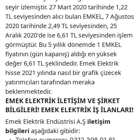
seyir izlemiştir. 27 Mart 2020 tarihinde 1,22
TL seviyesinden alıcı bulan EMKEL, 7 Ağustos
2020 tarihinde 2,49 TL seviyesinden, 25
Aralık 2020'de ise 6,61 TL seviyesinden işlem
görmüştür. Bu 5 yıllık dönemde 1 EMKEL
fiyatının (gün kapanış) aldığı en yüksek
değer 6,61 TL şeklindedir. Emek Elektrik
hisse 2021 yılında nasıl bir grafik çizecek
yatırımcıları tarafından meraka
beklenmektedir.
EMEK ELEKTRIK İLETIŞIM VE ŞIRKET
BILGILERI! EMEK ELEKTRIK İŞ İLANLARI!
Emek Elektrik Endüstrisi A.Ş
iletişim
bilgileri
aşağıdaki gibidir: