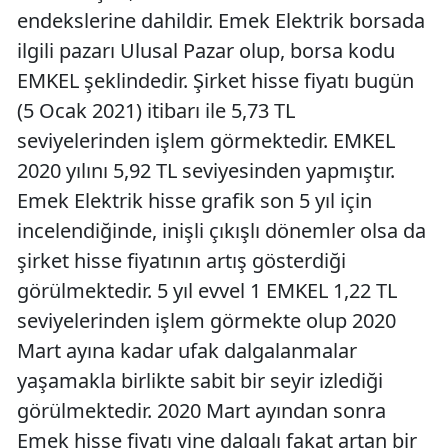
endekslerine dahildir. Emek Elektrik borsada
ilgili pazarı Ulusal Pazar olup, borsa kodu
EMKEL şeklindedir. Şirket hisse fiyatı bugün
(5 Ocak 2021) itibarı ile 5,73 TL
seviyelerinden işlem görmektedir. EMKEL
2020 yılını 5,92 TL seviyesinden yapmıştır.
Emek Elektrik hisse grafik son 5 yıl için
incelendiğinde, inişli çıkışlı dönemler olsa da
şirket hisse fiyatının artış gösterdiği
görülmektedir. 5 yıl evvel 1 EMKEL 1,22 TL
seviyelerinden işlem görmekte olup 2020
Mart ayına kadar ufak dalgalanmalar
yaşamakla birlikte sabit bir seyir izlediği
görülmektedir. 2020 Mart ayından sonra
Emek hisse fiyatı yine dalgalı fakat artan bir