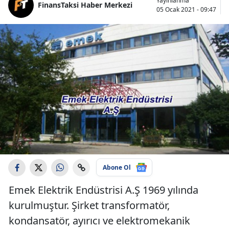
Yayınlanma
FinansTaksi Haber Merkezi
05 Ocak 2021 - 09:47
Abone Ol
Emek Elektrik Endüstrisi A.Ş 1969 yılında
kurulmuştur. Şirket transformatör,
kondansatör, ayırıcı ve elektromekanik