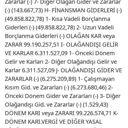
Zararlar (-) 7- Diğer Olağan Gider ve Zararlar
(-) (143.667,73) H- FİNANSMAN GİDERLERİ (-)
(49.858.822,78) 1- Kısa Vadeli Borçlanma
Giderleri (-) (49.858.822,78) 2- Uzun Vadeli
Borçlanma Giderleri (-) OLAĞAN KAR veya
ZARAR 99.190.257,51 I- OLAĞANDIŞI GELİR
VE KARLAR 6.311.527,09 1- Önceki Dönem
Gelir ve Karları 2- Diğer Olağandışı Gelir ve
Karlar 6.311.527,09 J- OLAĞANDIŞI GİDER VE
ZARARLAR (-) (6.275.209,89) 1- Çalışmayan
Kısım Gid. ve Zararları (-) (6.273.680,46) 2-
Önceki Dönem Gider ve Zararları (-) 3- Diğer
Olağandışı Gid. ve Zararlar (-) (1.529,43)
DÖNEM KARI veya ZARARI 99.226.574,71 K-
DÖNEM KARI.VERGİ VE DİĞER YASAL