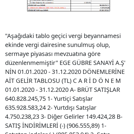
"Aşağıdaki tablo geçici vergi beyannamesi
ekinde vergi dairesine sunulmuş olup,
sermaye piyasası mevzuatına göre
düzenlenmemiştir" EGE GÜBRE SANAYİ A.Ş'
NİN 01.01.2020 - 31.12.2020 DÖNEMLERİNE
AİT GELİR TABLOSU (TL) C A R İ D Ö N E M
01.01.2020 - 31.12.2020 A- BRÜT SATIŞLAR
640.828.245,75 1- Yurtiçi Satışlar
635.928.583,24 2- Yurtdışı Satışlar
4.750.238,23 3- Diğer Gelirler 149.424,28 B-
SATIŞ İNDİRİMLERİ (-) (906.555,89) 1-