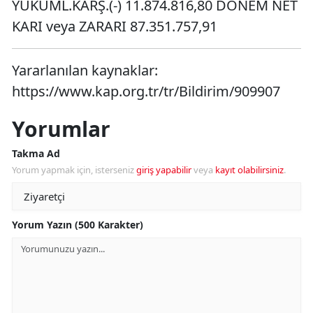
YÜKÜML.KARŞ.(-) 11.874.816,80 DÖNEM NET
KARI veya ZARARI 87.351.757,91
Yararlanılan kaynaklar:
https://www.kap.org.tr/tr/Bildirim/909907
Yorumlar
Takma Ad
Yorum yapmak için, isterseniz
giriş yapabilir
veya
kayıt olabilirsiniz
.
Yorum Yazın (500 Karakter)