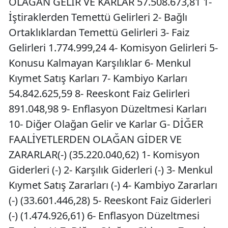
OLAĞAN GELİR VE KARLAR 57.508.673,81 1-
İştiraklerden Temettü Gelirleri 2- Bağlı
Ortaklıklardan Temettü Gelirleri 3- Faiz
Gelirleri 1.774.999,24 4- Komisyon Gelirleri 5-
Konusu Kalmayan Karşılıklar 6- Menkul
Kıymet Satış Karları 7- Kambiyo Karları
54.842.625,59 8- Reeskont Faiz Gelirleri
891.048,98 9- Enflasyon Düzeltmesi Karları
10- Diğer Olağan Gelir ve Karlar G- DİĞER
FAALİYETLERDEN OLAĞAN GİDER VE
ZARARLAR(-) (35.220.040,62) 1- Komisyon
Giderleri (-) 2- Karşılık Giderleri (-) 3- Menkul
Kıymet Satış Zararları (-) 4- Kambiyo Zararları
(-) (33.601.446,28) 5- Reeskont Faiz Giderleri
(-) (1.474.926,61) 6- Enflasyon Düzeltmesi