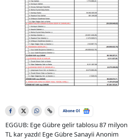
Abone Ol
EGGUB: Ege Gübre gelir tablosu 87 milyon
TL kar yazdı! Ege Gübre Sanayii Anonim