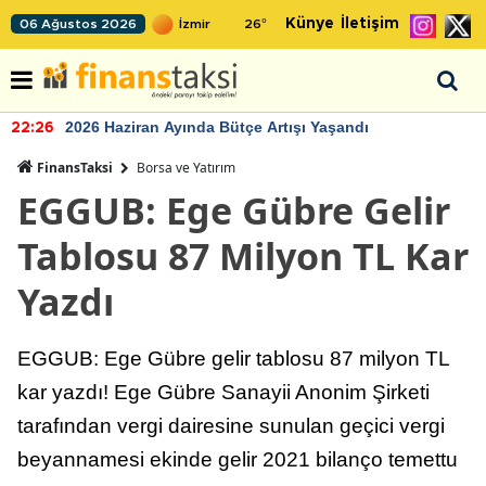
Künye
İletişim
06 Ağustos 2026
26
°
2026 Haziran Ayında Bütçe Artışı Yaşandı
22:26
FinansTaksi
Borsa ve Yatırım
EGGUB: Ege Gübre Gelir
Tablosu 87 Milyon TL Kar
Yazdı
EGGUB: Ege Gübre gelir tablosu 87 milyon TL
kar yazdı! Ege Gübre Sanayii Anonim Şirketi
tarafından vergi dairesine sunulan geçici vergi
beyannamesi ekinde gelir 2021 bilanço temettu