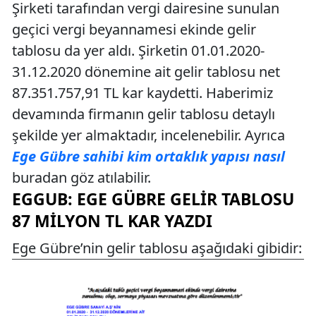
Şirketi tarafından vergi dairesine sunulan
geçici vergi beyannamesi ekinde gelir
tablosu da yer aldı. Şirketin 01.01.2020-
31.12.2020 dönemine ait gelir tablosu net
87.351.757,91 TL kar kaydetti. Haberimiz
devamında firmanın gelir tablosu detaylı
şekilde yer almaktadır, incelenebilir. Ayrıca
Ege Gübre sahibi kim ortaklık yapısı nasıl
buradan göz atılabilir.
EGGUB: EGE GÜBRE GELIR TABLOSU
87 MILYON TL KAR YAZDI
Ege Gübre’nin gelir tablosu aşağıdaki gibidir: