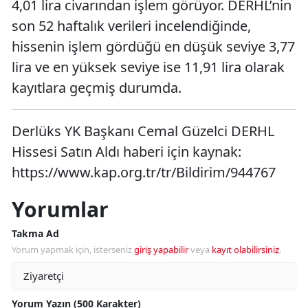
4,01 lira civarından işlem görüyor. DERHL’nin
son 52 haftalık verileri incelendiğinde,
hissenin işlem gördüğü en düşük seviye 3,77
lira ve en yüksek seviye ise 11,91 lira olarak
kayıtlara geçmiş durumda.
Derlüks YK Başkanı Cemal Güzelci DERHL
Hissesi Satın Aldı haberi için kaynak:
https://www.kap.org.tr/tr/Bildirim/944767
Yorumlar
Takma Ad
Yorum yapmak için, isterseniz
giriş yapabilir
veya
kayıt olabilirsiniz
.
Yorum Yazın (500 Karakter)