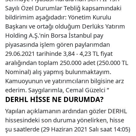
Sayılı Özel Durumlar Tebliğ kapsamındaki
bildirimim aşağıdadır: Yönetim Kurulu
Başkanı ve ortağı olduğum Derlüks Yatırım
Holding A.Ş.'nin Borsa İstanbul pay
piyasasında işlem gören paylarımdan
29.06.2021 tarihinde 3,84 - 4,23 TL fiyat
aralığından toplam 250.000 adet (250.000 TL
Nominal) alış yapmış bulunmaktayım.
Kamuoyunun ve yatırımcıların bilgisine arz
ederim. Saygılarımla, Cemal Güzelci ”
DERHL HISSE NE DURUMDA?
Yapılan açıklamanın ardından gözler DERHL
hissesindeki son duruma yönelirken, hisse
şu saatlerde (29 Haziran 2021 Salı saat 14:05)