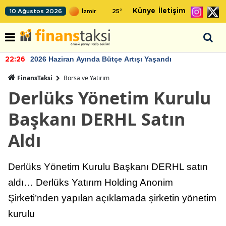
Künye
İletişim
10 Ağustos 2026
25
°
2026 Haziran Ayında Bütçe Artışı Yaşandı
22:26
FinansTaksi
Borsa ve Yatırım
Derlüks Yönetim Kurulu
Başkanı DERHL Satın
Aldı
Derlüks Yönetim Kurulu Başkanı DERHL satın
aldı… Derlüks Yatırım Holding Anonim
Şirketi’nden yapılan açıklamada şirketin yönetim
kurulu