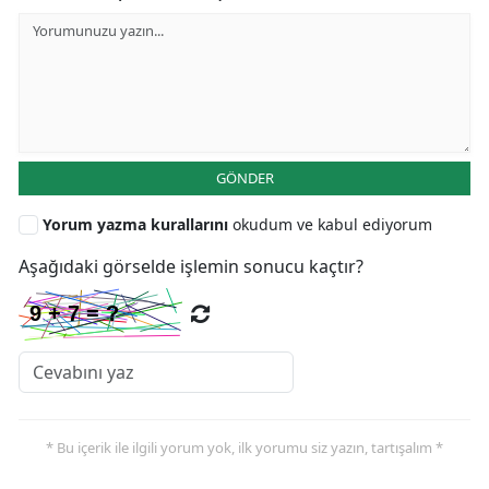
GÖNDER
Yorum yazma kurallarını
okudum ve kabul ediyorum
Aşağıdaki görselde işlemin sonucu kaçtır?
* Bu içerik ile ilgili yorum yok, ilk yorumu siz yazın, tartışalım *