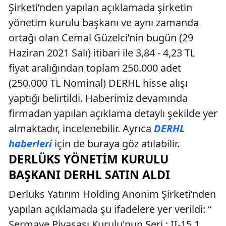
Şirketi’nden yapılan açıklamada şirketin
yönetim kurulu başkanı ve aynı zamanda
ortağı olan Cemal Güzelci’nin bugün (29
Haziran 2021 Salı) itibari ile 3,84 - 4,23 TL
fiyat aralığından toplam 250.000 adet
(250.000 TL Nominal) DERHL hisse alışı
yaptığı belirtildi. Haberimiz devamında
firmadan yapılan açıklama detaylı şekilde yer
almaktadır, incelenebilir. Ayrıca
DERHL
haberleri
için de buraya göz atılabilir.
DERLÜKS YÖNETIM KURULU
BAŞKANI DERHL SATIN ALDI
Derlüks Yatırım Holding Anonim Şirketi’nden
yapılan açıklamada şu ifadelere yer verildi: “
Sermaye Piyasası Kurulu'nun Seri : II-15.1