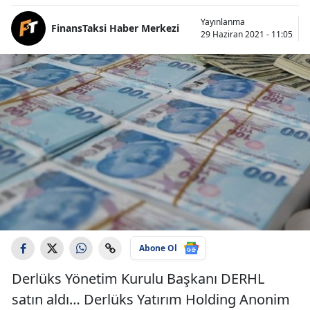
Yayınlanma
FinansTaksi Haber Merkezi
29 Haziran 2021 - 11:05
Abone Ol
Derlüks Yönetim Kurulu Başkanı DERHL
satın aldı… Derlüks Yatırım Holding Anonim