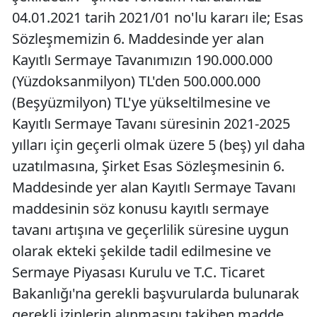
04.01.2021 tarih 2021/01 no'lu kararı ile; Esas
Sözleşmemizin 6. Maddesinde yer alan
Kayıtlı Sermaye Tavanımızın 190.000.000
(Yüzdoksanmilyon) TL'den 500.000.000
(Beşyüzmilyon) TL'ye yükseltilmesine ve
Kayıtlı Sermaye Tavanı süresinin 2021-2025
yılları için geçerli olmak üzere 5 (beş) yıl daha
uzatılmasına, Şirket Esas Sözleşmesinin 6.
Maddesinde yer alan Kayıtlı Sermaye Tavanı
maddesinin söz konusu kayıtlı sermaye
tavanı artışına ve geçerlilik süresine uygun
olarak ekteki şekilde tadil edilmesine ve
Sermaye Piyasası Kurulu ve T.C. Ticaret
Bakanlığı'na gerekli başvurularda bulunarak
gerekli izinlerin alınmasını takiben madde