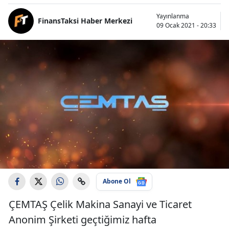
Yayınlanma
FinansTaksi Haber Merkezi
09 Ocak 2021 - 20:33
Abone Ol
ÇEMTAŞ Çelik Makina Sanayi ve Ticaret
Anonim Şirketi geçtiğimiz hafta