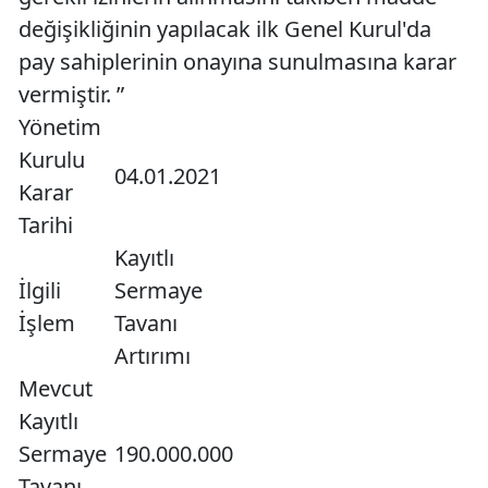
değişikliğinin yapılacak ilk Genel Kurul'da
pay sahiplerinin onayına sunulmasına karar
vermiştir. ”
Yönetim
Kurulu
04.01.2021
Karar
Tarihi
Kayıtlı
İlgili
Sermaye
İşlem
Tavanı
Artırımı
Mevcut
Kayıtlı
Sermaye
190.000.000
Tavanı