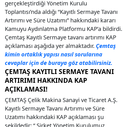
gerçekleştirdiği Yönetim Kurulu
Toplantısı’nda aldığı “Kayıtlı Sermaye Tavanı
Artırımı ve Süre Uzatımı” hakkındaki kararı
Kamuyu Aydınlatma Platformu KAP’a bildirdi.
Çemtaş Kayıtlı Sermaye tavanı artırımı KAP
açıklaması aşağıda yer almaktadır.
Çemtaş
kimin ortaklık yapısı nasıl sorularına
cevaplar için de buraya göz atabilirsiniz.
ÇEMTAŞ KAYITLI SERMAYE TAVANI
ARTIRIMI HAKKINDA KAP
AÇIKLAMASI!
ÇEMTAŞ Çelik Makina Sanayi ve Ticaret A.Ş.
Kayıtlı Sermaye Tavanı Artırımı ve Süre
Uzatımı hakkındaki KAP açıklaması şu
şekildedir: “ Şirket Yönetim Kurulumuz