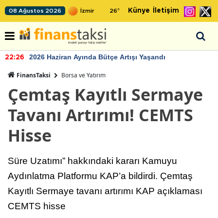
Künye
İletişim
08 Ağustos 2026
26
°
2026 Haziran Ayında Bütçe Artışı Yaşandı
22:26
FinansTaksi
Borsa ve Yatırım
Çemtaş Kayıtlı Sermaye
Tavanı Artırımı! CEMTS
Hisse
Süre Uzatımı” hakkındaki kararı Kamuyu
Aydınlatma Platformu KAP’a bildirdi. Çemtaş
Kayıtlı Sermaye tavanı artırımı KAP açıklaması
CEMTS hisse