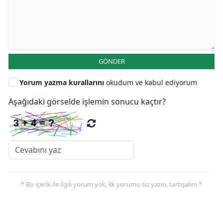
GÖNDER
Yorum yazma kurallarını
okudum ve kabul ediyorum
Aşağıdaki görselde işlemin sonucu kaçtır?
* Bu içerik ile ilgili yorum yok, ilk yorumu siz yazın, tartışalım *