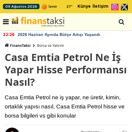
Künye
İletişim
09 Ağustos 2026
27
°
2026 Haziran Ayında Bütçe Artışı Yaşandı
22:26
FinansTaksi
Borsa ve Yatırım
Casa Emtia Petrol Ne İş
Yapar Hisse Performansı
Nasıl?
Casa Emtia Petrol ne iş yapar, ne üretir, kimin,
ortaklık yapısı nasıl, Casa Emtia Petrol hisse ve
borsa bilgileri vs gibi konular