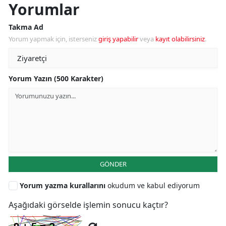
Yorumlar
Takma Ad
Yorum yapmak için, isterseniz
giriş yapabilir
veya
kayıt olabilirsiniz
.
Yorum Yazın (500 Karakter)
GÖNDER
Yorum yazma kurallarını
okudum ve kabul ediyorum
Aşağıdaki görselde işlemin sonucu kaçtır?