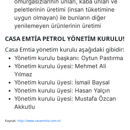
omurgasızlarının unları, kaba unları ve
peletlerinin üretimi (insan tüketimine
uygun olmayan) ile bunların diğer
yenilemeyen ürünlerinin üretimi
CASA EMTIA PETROL YÖNETIM KURULU!
Casa Emtia yönetim kurulu aşağıdaki gibidir:
Yönetim kurulu başkanı: Oytun Pastırma
Yönetim kurulu üyesi: Mehmet Ali
Yılmaz
Yönetim kurulu üyesi: İsmail Baysal
Yönetim kurulu üyesi: Hasan Yalçın
Yönetim kurulu üyesi: Mustafa Özcan
Akkutlu
Kaynak:
http://www.casaemtia.com.tr/