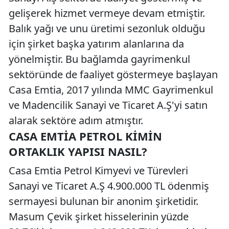
gelişerek hizmet vermeye devam etmiştir.
Balık yağı ve unu üretimi sezonluk olduğu
için şirket başka yatırım alanlarına da
yönelmiştir. Bu bağlamda gayrimenkul
sektöründe de faaliyet göstermeye başlayan
Casa Emtia, 2017 yılında MMC Gayrimenkul
ve Madencilik Sanayi ve Ticaret A.Ş'yi satın
alarak sektöre adım atmıştır.
CASA EMTIA PETROL KIMIN
ORTAKLIK YAPISI NASIL?
Casa Emtia Petrol Kimyevi ve Türevleri
Sanayi ve Ticaret A.Ş 4.900.000 TL ödenmiş
sermayesi bulunan bir anonim şirketidir.
Masum Çevik şirket hisselerinin yüzde