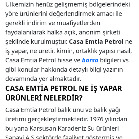
Ülkemizin henüz gelişmemiş bölgelerindeki
yöre ürünlerini değerlendirmek amacı ile
gerekli indirim ve muafiyetlerden
faydalanılarak halka açık, anonim şirketi
şeklinde kurulmuştur.
Casa Emtia Petrol
ne
iş yapar, ne üretir, kimin, ortaklık yapısı nasıl,
Casa Emtia Petrol hisse ve
borsa
bilgileri vs
gibi konular hakkında detaylı bilgi yazının
devamında yer almaktadır.
CASA EMTIA PETROL NE İŞ YAPAR
ÜRÜNLERI NELERDIR?
Casa Emtia Petrol balık unu ve balık yağı
üretimi gerçekleştirmektedir. 1976 yılından
bu yana Karsusan Karadeniz Su ürünleri
Sanayi A.Ş sektörde faaliyet göstermiş ve