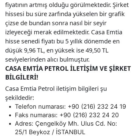
fiyatının artmış olduğu görülmektedir. Şirket
hissesi bu süre zarfında yükselen bir grafik
çizse de bundan sonra nasıl bir seyir
izleyeceği merak edilmektedir. Casa Emtia
hisse senedi fiyatı bu 5 yıllık dönemde en
düşük 9,96 TL, en yüksek ise 49,50 TL
seviyelerinden alıcı bulmuştur.
CASA EMTIA PETROL İLETIŞIM VE ŞIRKET
BILGILERI!
Casa Emtia Petrol iletişim bilgileri şu
şekildedir:
Telefon numarası: +90 (216) 232 24 19
Faks numarası: +90 (216) 232 24 20
Adres: Çengelköy Mh. Ulus Cd. No:
25/1 Beykoz / İSTANBUL