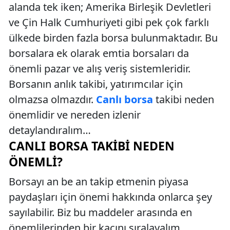
alanda tek iken; Amerika Birleşik Devletleri
ve Çin Halk Cumhuriyeti gibi pek çok farklı
ülkede birden fazla borsa bulunmaktadır. Bu
borsalara ek olarak emtia borsaları da
önemli pazar ve alış veriş sistemleridir.
Borsanın anlık takibi, yatırımcılar için
olmazsa olmazdır.
Canlı borsa
takibi neden
önemlidir ve nereden izlenir
detaylandıralım…
CANLI BORSA TAKIBI NEDEN
ÖNEMLI?
Borsayı an be an takip etmenin piyasa
paydaşları için önemi hakkında onlarca şey
sayılabilir. Biz bu maddeler arasında en
önemlilerinden bir kaçını sıralayalım...