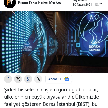
Yayınlanma
FinansTaksi Haber Merkezi
30 Nisan 2021 - 18:47
Abone Ol
Şirket hisselerinin işlem gördüğü borsalar;
ülkelerin en büyük piyasalarıdır. Ülkemizde
faaliyet gösteren Borsa İstanbul (BIST), bu