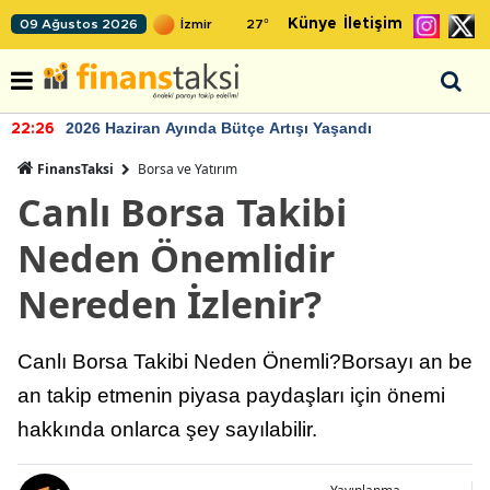
Künye
İletişim
09 Ağustos 2026
27
°
2026 Haziran Ayında Bütçe Artışı Yaşandı
22:26
FinansTaksi
Borsa ve Yatırım
Canlı Borsa Takibi
Neden Önemlidir
Nereden İzlenir?
Canlı Borsa Takibi Neden Önemli?Borsayı an be
an takip etmenin piyasa paydaşları için önemi
hakkında onlarca şey sayılabilir.