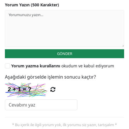
Yorum Yazın (500 Karakter)
GÖNDER
Yorum yazma kurallarını
okudum ve kabul ediyorum
Aşağıdaki görselde işlemin sonucu kaçtır?
* Bu içerik ile ilgili yorum yok, ilk yorumu siz yazın, tartışalım *