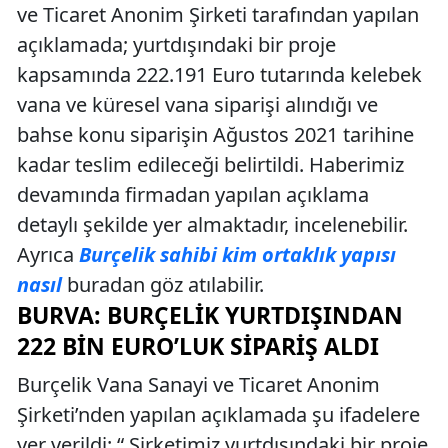
ve Ticaret Anonim Şirketi tarafından yapılan
açıklamada; yurtdışındaki bir proje
kapsamında 222.191 Euro tutarında kelebek
vana ve küresel vana siparişi alındığı ve
bahse konu siparişin Ağustos 2021 tarihine
kadar teslim edileceği belirtildi. Haberimiz
devamında firmadan yapılan açıklama
detaylı şekilde yer almaktadır, incelenebilir.
Ayrıca
Burçelik sahibi kim ortaklık yapısı
nasıl
buradan göz atılabilir.
BURVA: BURÇELIK YURTDIŞINDAN
222 BIN EURO’LUK SIPARIŞ ALDI
Burçelik Vana Sanayi ve Ticaret Anonim
Şirketi’nden yapılan açıklamada şu ifadelere
yer verildi: “ Şirketimiz yurtdışındaki bir proje