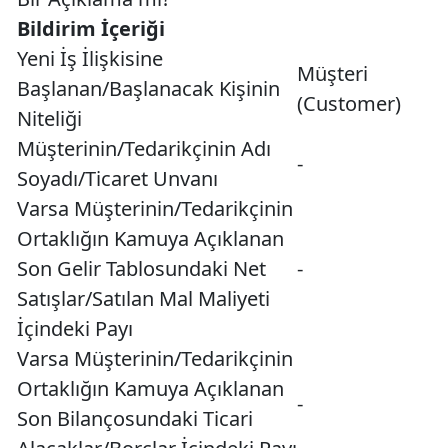
Bildirim İçeriği
Yeni İş İlişkisine
Müşteri
Başlanan/Başlanacak Kişinin
(Customer)
Niteliği
Müşterinin/Tedarikçinin Adı
-
Soyadı/Ticaret Unvanı
Varsa Müşterinin/Tedarikçinin
Ortaklığın Kamuya Açıklanan
Son Gelir Tablosundaki Net
-
Satışlar/Satılan Mal Maliyeti
İçindeki Payı
Varsa Müşterinin/Tedarikçinin
Ortaklığın Kamuya Açıklanan
-
Son Bilançosundaki Ticari