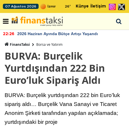
Künye
İletişim
07 Ağustos 2026
26
°
2026 Haziran Ayında Bütçe Artışı Yaşandı
22:26
FinansTaksi
Borsa ve Yatırım
BURVA: Burçelik
Yurtdışından 222 Bin
Euro’luk Sipariş Aldı
BURVA: Burçelik yurtdışından 222 bin Euro’luk
sipariş aldı… Burçelik Vana Sanayi ve Ticaret
Anonim Şirketi tarafından yapılan açıklamada;
yurtdışındaki bir proje