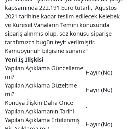
kapsamında 222.191 Euro tutarlı, Ağustos
2021 tarihine kadar teslim edilecek Kelebek
ve Küresel Vanaların Temini konusunda
sipariş alınmış olup, söz konusu siparişe
tarafımızca bugün teyit verilmiştir.
Kamuoyunun bilgisine sunarız ”
Yeni İş İlişkisi
Yapılan Açıklama Güncelleme
Hayır (No)
mi?
Yapılan Açıklama Düzeltme
Hayır (No)
mi?
Konuya İlişkin Daha Önce
-
Yapılan Açıklamanın Tarihi
Yapılan Açıklama Ertelenmiş
Hayır (No)
Bir Açıklama mı?