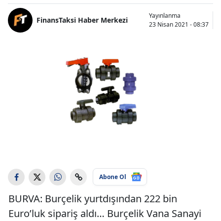
Yayınlanma
FinansTaksi Haber Merkezi
23 Nisan 2021 - 08:37
Abone Ol
BURVA: Burçelik yurtdışından 222 bin
Euro’luk sipariş aldı… Burçelik Vana Sanayi