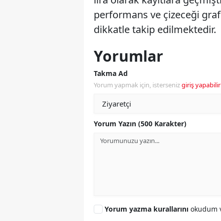
performans ve çizeceği grafi
dikkatle takip edilmektedir.
Yorumlar
Takma Ad
Yorum yapmak için, isterseniz
giriş yapabilir
Yorum Yazın (500 Karakter)
Yorum yazma kurallarını
okudum v