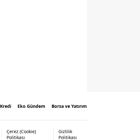
Kredi
Eko Gündem
Borsa ve Yatırım
Çerez (Cookie)
Gizlilik
Politikası
Politikası