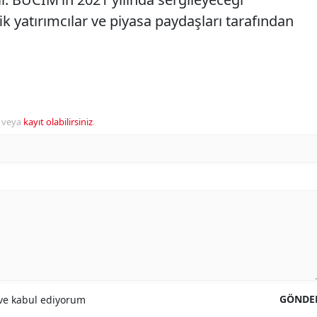
k yatırımcılar ve piyasa paydaşları tarafından
veya
kayıt olabilirsiniz
.
GÖNDE
e kabul ediyorum