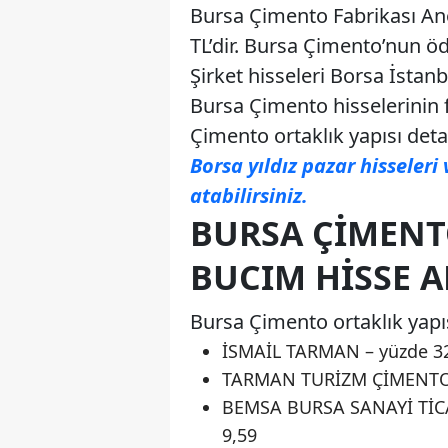
Bursa Çimento Fabrikası Ano
TL’dir. Bursa Çimento’nun öd
Şirket hisseleri Borsa İstan
Bursa Çimento hisselerinin f
Çimento ortaklık yapısı det
Borsa yıldız pazar hisseleri 
atabilirsiniz.
BURSA ÇIMENTO
BUCIM HISSE A
Bursa Çimento ortaklık yapıs
İSMAİL TARMAN – yüzde 3
TARMAN TURİZM ÇİMENTO Y
BEMSA BURSA SANAYİ TİCA
9,59